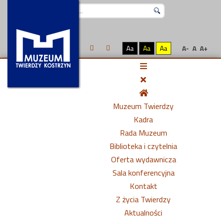
Szukaj...
Aa
Aa
Aa
A-
A
A+
Muzeum Twierdzy
Kadra
Rada Muzeum
Biblioteka i czytelnia
Oferta wydawnicza
Sala konferencyjna
Kontakt
Z życia Twierdzy
Aktualności