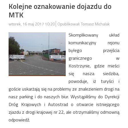
Kolejne oznakowanie dojazdu do
MTK
wtorek, 16 maj 2017 10:20
Opublikował: Tomasz Michalak
Skomplikowany układ
komunikacyjny rejonu
byłego przejścia
granicznego w
Kostrzynie, gdzie mieści
się nasza siedziba,
powoduje, iż turyści i
goście uskarżają się na problemy ze znalezieniem drogi na
nasz parking i do naszych biur. Wystąpiliśmy do Dyrekcji
Dróg Krajowych i Autostrad o otwarcie istniejącego
zjazdu z drogi krajowej nr 22, ale otrzymaliśmy odmowną
odpowiedź.