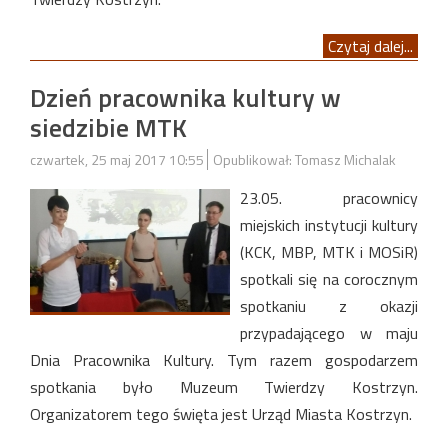
Czytaj dalej...
Dzień pracownika kultury w
siedzibie MTK
czwartek, 25 maj 2017 10:55
Opublikował: Tomasz Michalak
23.05. pracownicy
miejskich instytucji kultury
(KCK, MBP, MTK i MOSiR)
spotkali się na corocznym
spotkaniu z okazji
przypadającego w maju
Dnia Pracownika Kultury. Tym razem gospodarzem
spotkania było Muzeum Twierdzy Kostrzyn.
Organizatorem tego święta jest Urząd Miasta Kostrzyn.