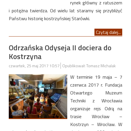
rynek główny z ratuszem
i potężna twierdza. Od wielu lat staramy się przybliżyć
Państwu historię kostrzyńskiej Starówki.
Czytaj dalej...
Odrzańska Odyseja II dociera do
Kostrzyna
czwartek, 25 maj 2017 10:57
Opublikował: Tomasz Michalak
W terminie 19 maja – 7
czerwca 2017 r. Fundacja
Otwartego Muzeum
Techniki z Wrocławia
organizuje rejs Odrą na
trasie Wrocław –
Kostrzyn – Wrocław. W