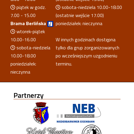
piątek w godz.
sobota-niedziela 10.00-18.00
7.00 - 15.00
(ostatnie wejście 17.00)
Brama Berlińska
poniedziałek: nieczynna
wtorek-piątek
10.00-16.00
W innych godzinach dostępna
sobota-niedziela
tylko dla grup zorganizowanych
10.00-18.00
po wcześniejszym uzgodnieniu
poniedziałek:
terminu.
nieczynna
Partnerzy