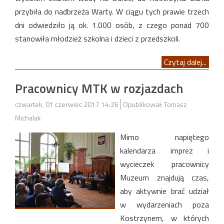
przybiła do nadbrzeża Warty. W ciągu tych prawie trzech
dni odwiedziło ją ok. 1.000 osób, z czego ponad 700
stanowiła młodzież szkolna i dzieci z przedszkoli.
Czytaj dalej...
Pracownicy MTK w rozjazdach
czwartek, 01 czerwiec 2017 14:26
Opublikował: Tomasz
Michalak
Mimo napiętego
kalendarza imprez i
wycieczek pracownicy
Muzeum znajdują czas,
aby aktywnie brać udział
w wydarzeniach poza
Kostrzynem, w których