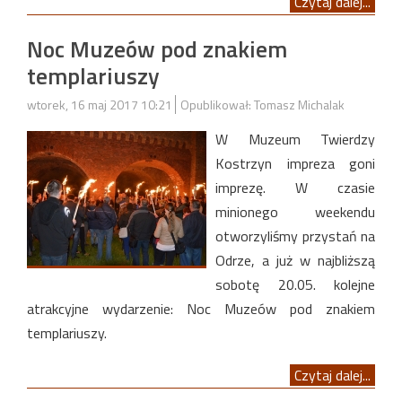
Czytaj dalej...
Noc Muzeów pod znakiem
templariuszy
wtorek, 16 maj 2017 10:21
Opublikował: Tomasz Michalak
W Muzeum Twierdzy
Kostrzyn impreza goni
imprezę. W czasie
minionego weekendu
otworzyliśmy przystań na
Odrze, a już w najbliższą
sobotę 20.05. kolejne
atrakcyjne wydarzenie: Noc Muzeów pod znakiem
templariuszy.
Czytaj dalej...