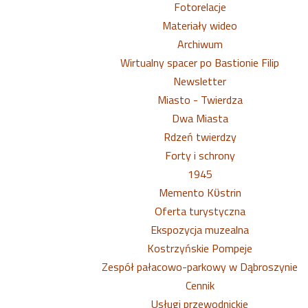
Fotorelacje
Materiały wideo
Archiwum
Wirtualny spacer po Bastionie Filip
Newsletter
Miasto - Twierdza
Dwa Miasta
Rdzeń twierdzy
Forty i schrony
1945
Memento Kϋstrin
Oferta turystyczna
Ekspozycja muzealna
Kostrzyńskie Pompeje
Zespół pałacowo-parkowy w Dąbroszynie
Cennik
Usługi przewodnickie