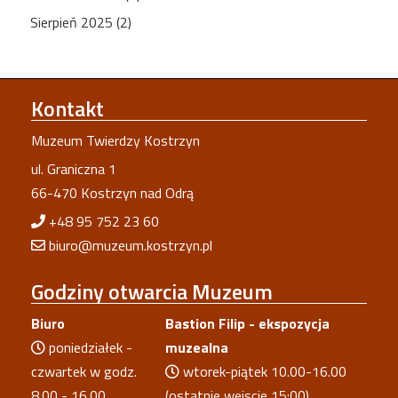
Sierpień 2025 (2)
Kontakt
Muzeum Twierdzy Kostrzyn
ul. Graniczna 1
66-470 Kostrzyn nad Odrą
+48 95 752 23 60
biuro@muzeum.kostrzyn.pl
Godziny
otwarcia Muzeum
Biuro
Bastion Filip - ekspozycja
poniedziałek -
muzealna
czwartek w godz.
wtorek-piątek 10.00-16.00
8.00 - 16.00
(ostatnie wejscie 15:00)