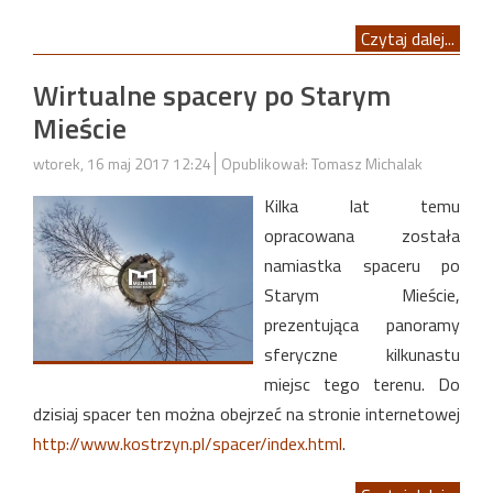
Czytaj dalej...
Wirtualne spacery po Starym
Mieście
wtorek, 16 maj 2017 12:24
Opublikował: Tomasz Michalak
Kilka lat temu
opracowana została
namiastka spaceru po
Starym Mieście,
prezentująca panoramy
sferyczne kilkunastu
miejsc tego terenu. Do
dzisiaj spacer ten można obejrzeć na stronie internetowej
http://www.kostrzyn.pl/spacer/index.html
.