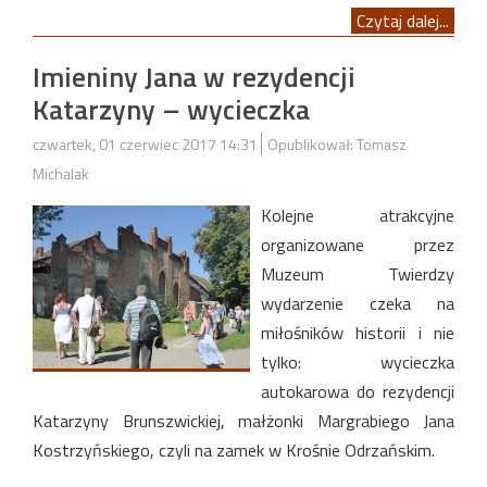
Czytaj dalej...
Imieniny Jana w rezydencji
Katarzyny – wycieczka
czwartek, 01 czerwiec 2017 14:31
Opublikował: Tomasz
Michalak
Kolejne atrakcyjne
organizowane przez
Muzeum Twierdzy
wydarzenie czeka na
miłośników historii i nie
tylko: wycieczka
autokarowa do rezydencji
Katarzyny Brunszwickiej, małżonki Margrabiego Jana
Kostrzyńskiego, czyli na zamek w Krośnie Odrzańskim.