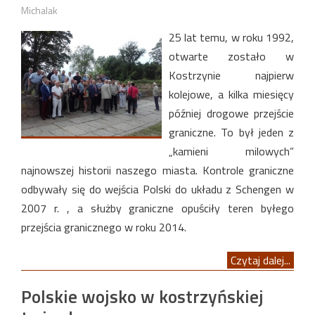
Michalak
25 lat temu, w roku 1992,
otwarte zostało w
Kostrzynie najpierw
kolejowe, a kilka miesięcy
później drogowe przejście
graniczne. To był jeden z
„kamieni milowych”
najnowszej historii naszego miasta. Kontrole graniczne
odbywały się do wejścia Polski do układu z Schengen w
2007 r. , a służby graniczne opuściły teren byłego
przejścia granicznego w roku 2014.
Czytaj dalej...
Polskie wojsko w kostrzyńskiej