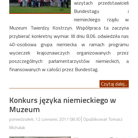
wizytach przedstawicieli
Bundestagu i
niemieckiego rządu w
Muzeum Twierdzy Kostrzyn. Współpraca ta zaczyna
przybierać konkretny wymiar. W dniu 8.06. odwiedziła nas
40-osobowa grupa niemiecka w ramach programu
wycieczek krajoznawczych organizowanych przez
poszczególnych parlamentarzystów niemieckich, a
finansowanych w całości przez Bundestag.
Czytaj dalej...
Konkurs języka niemieckiego w
Muzeum
poniedziałek, 12 czerwiec 2017 08:30
Opublikował: Tomasz
Michalak