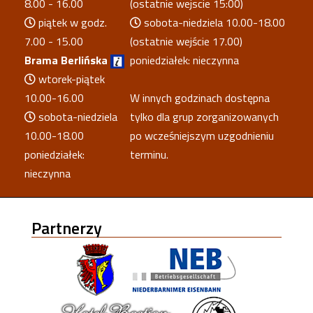
8.00 - 16.00
(ostatnie wejscie 15:00)
piątek w godz.
sobota-niedziela 10.00-18.00
7.00 - 15.00
(ostatnie wejście 17.00)
Brama Berlińska
poniedziałek: nieczynna
wtorek-piątek
10.00-16.00
W innych godzinach dostępna
sobota-niedziela
tylko dla grup zorganizowanych
10.00-18.00
po wcześniejszym uzgodnieniu
poniedziałek:
terminu.
nieczynna
Partnerzy