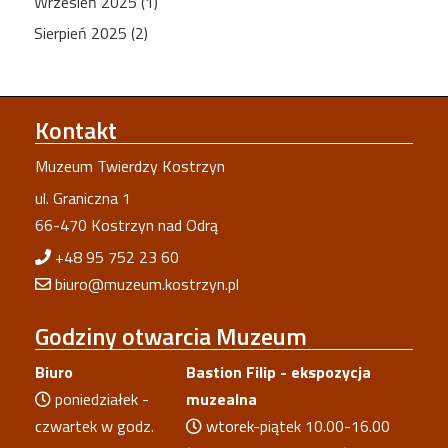
Wrzesień 2025 (1)
Sierpień 2025 (2)
Kontakt
Muzeum Twierdzy Kostrzyn
ul. Graniczna 1
66-470 Kostrzyn nad Odrą
+48 95 752 23 60
biuro@muzeum.kostrzyn.pl
Godziny
otwarcia Muzeum
Biuro
Bastion Filip - ekspozycja
poniedziałek -
muzealna
czwartek w godz.
wtorek-piątek 10.00-16.00