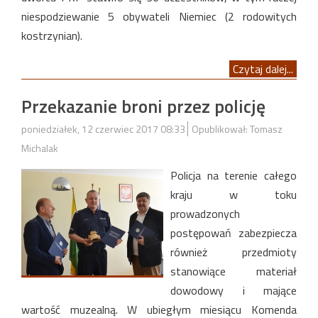
niespodziewanie 5 obywateli Niemiec (2 rodowitych
kostrzynian).
Czytaj dalej...
Przekazanie broni przez policję
poniedziałek, 12 czerwiec 2017 08:33
Opublikował: Tomasz
Michalak
Policja na terenie całego
kraju w toku
prowadzonych
postępowań zabezpiecza
również przedmioty
stanowiące materiał
dowodowy i mające
wartość muzealną. W ubiegłym miesiącu Komenda