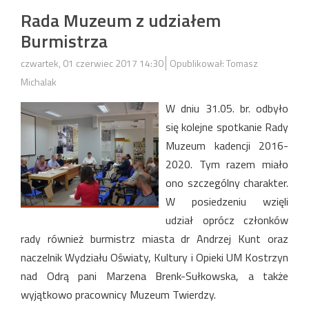
Rada Muzeum z udziałem
Burmistrza
czwartek, 01 czerwiec 2017 14:30
Opublikował: Tomasz
Michalak
W dniu 31.05. br. odbyło
się kolejne spotkanie Rady
Muzeum kadencji 2016-
2020. Tym razem miało
ono szczególny charakter.
W posiedzeniu wzięli
udział oprócz członków
rady również burmistrz miasta dr Andrzej Kunt oraz
naczelnik Wydziału Oświaty, Kultury i Opieki UM Kostrzyn
nad Odrą pani Marzena Brenk-Sułkowska, a także
wyjątkowo pracownicy Muzeum Twierdzy.