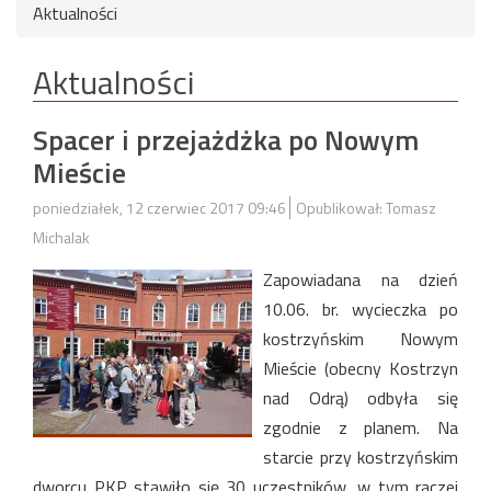
Aktualności
Aktualności
Spacer i przejażdżka po Nowym
Mieście
poniedziałek, 12 czerwiec 2017 09:46
Opublikował: Tomasz
Michalak
Zapowiadana na dzień
10.06. br. wycieczka po
kostrzyńskim Nowym
Mieście (obecny Kostrzyn
nad Odrą) odbyła się
zgodnie z planem. Na
starcie przy kostrzyńskim
dworcu PKP stawiło się 30 uczestników, w tym raczej