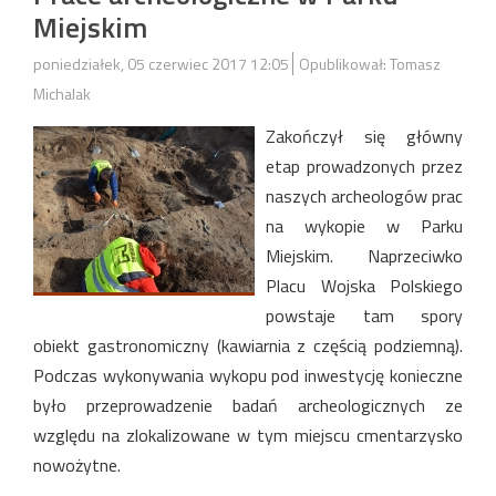
Miejskim
poniedziałek, 05 czerwiec 2017 12:05
Opublikował: Tomasz
Michalak
Zakończył się główny
etap prowadzonych przez
naszych archeologów prac
na wykopie w Parku
Miejskim. Naprzeciwko
Placu Wojska Polskiego
powstaje tam spory
obiekt gastronomiczny (kawiarnia z częścią podziemną).
Podczas wykonywania wykopu pod inwestycję konieczne
było przeprowadzenie badań archeologicznych ze
względu na zlokalizowane w tym miejscu cmentarzysko
nowożytne.