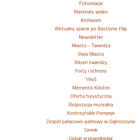
Fotorelacje
Materiały wideo
Archiwum
Wirtualny spacer po Bastionie Filip
Newsletter
Miasto - Twierdza
Dwa Miasta
Rdzeń twierdzy
Forty i schrony
1945
Memento Kϋstrin
Oferta turystyczna
Ekspozycja muzealna
Kostrzyńskie Pompeje
Zespół pałacowo-parkowy w Dąbroszynie
Cennik
Usługi przewodnickie