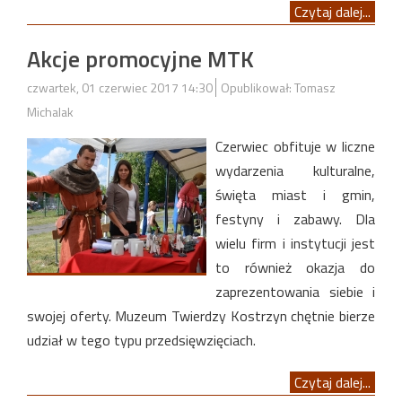
Czytaj dalej...
Akcje promocyjne MTK
czwartek, 01 czerwiec 2017 14:30
Opublikował: Tomasz
Michalak
Czerwiec obfituje w liczne
wydarzenia kulturalne,
święta miast i gmin,
festyny i zabawy. Dla
wielu firm i instytucji jest
to również okazja do
zaprezentowania siebie i
swojej oferty. Muzeum Twierdzy Kostrzyn chętnie bierze
udział w tego typu przedsięwzięciach.
Czytaj dalej...