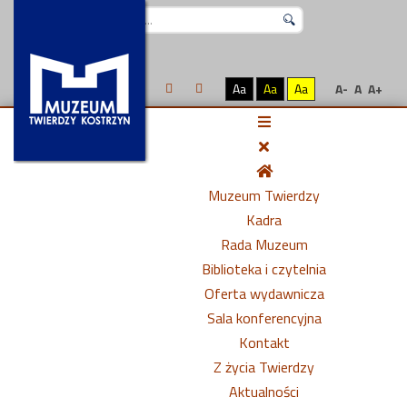
Szukaj...
Aa
Aa
Aa
A-
A
A+
Muzeum Twierdzy
Kadra
Rada Muzeum
Biblioteka i czytelnia
Oferta wydawnicza
Sala konferencyjna
Kontakt
Z życia Twierdzy
Aktualności