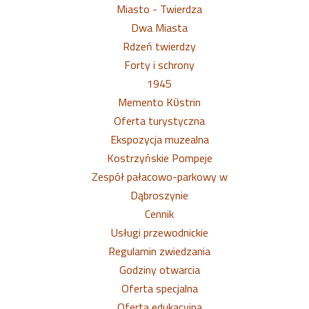
Miasto - Twierdza
Dwa Miasta
Rdzeń twierdzy
Forty i schrony
1945
Memento Kϋstrin
Oferta turystyczna
Ekspozycja muzealna
Kostrzyńskie Pompeje
Zespół pałacowo-parkowy w
Dąbroszynie
Cennik
Usługi przewodnickie
Regulamin zwiedzania
Godziny otwarcia
Oferta specjalna
Oferta edukacyjna