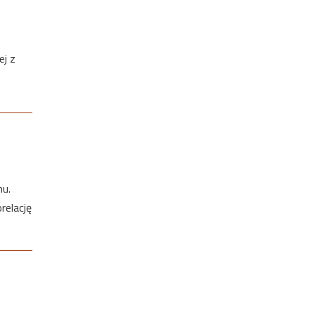
ej z
u.
relację