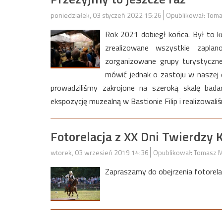
poniedziałek, 03 styczeń 2022 15:26
Opublikował: Toma
Rok 2021 dobiegł końca. Był to k
zrealizowane wszystkie zapl
zorganizowane grupy turystyczne 
mówić jednak o zastoju w naszej d
prowadziliśmy zakrojone na szeroką skalę bada
ekspozycję muzealną w Bastionie Filip i realizowa
Fotorelacja z XX Dni Twierdzy 
wtorek, 03 wrzesień 2019 14:36
Opublikował: Tomasz M
Zapraszamy do obejrzenia fotorelac