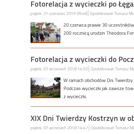
Fotorelacja z wycieczki po Łęg
piątek, 21 czerwiec 2019 09:48
Opublikował: Tomasz Mi
20 czerwca prawie 30 uczestników 
200 rocznicą urodzin Theodora Font
Fotorelacja z wycieczki do Po
piątek, 07 wrzesień 2018 14:50
Opublikował: Tomasz Mi
W ramach obchodów Dni Twierdzy
Podczas wycieczki jak zawsze tow
z wycieczki.
XIX Dni Twierdzy Kostrzyn w o
piątek, 07 wrzesień 2018 14:47
Opublikował: Tomasz Mi