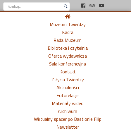
Szukaj...
Muzeum Twierdzy
Kadra
Rada Muzeum
Biblioteka i czytelnia
Oferta wydawnicza
Sala konferencyjna
Kontakt
Z życia Twierdzy
Aktualności
Fotorelacje
Materiały wideo
Archiwum
Wirtualny spacer po Bastionie Filip
Newsletter