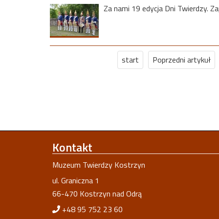
Za nami 19 edycja Dni Twierdzy. Za
start
Poprzedni artykuł
Kontakt
Muzeum Twierdzy Kostrzyn
ul. Graniczna 1
66-470 Kostrzyn nad Odrą
+48 95 752 23 60