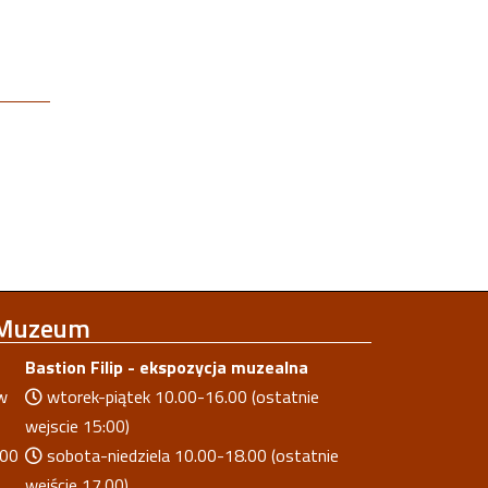
 Muzeum
Bastion Filip - ekspozycja muzealna
w
wtorek-piątek 10.00-16.00 (ostatnie
wejscie 15:00)
.00
sobota-niedziela 10.00-18.00 (ostatnie
wejście 17.00)