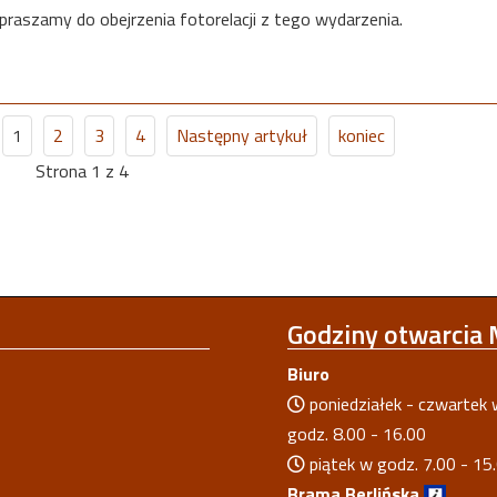
praszamy do obejrzenia fotorelacji z tego wydarzenia.
1
2
3
4
Następny artykuł
koniec
Strona 1 z 4
Godziny
otwarcia
Biuro
poniedziałek - czwartek 
godz. 8.00 - 16.00
piątek w godz. 7.00 - 15
Brama Berlińska