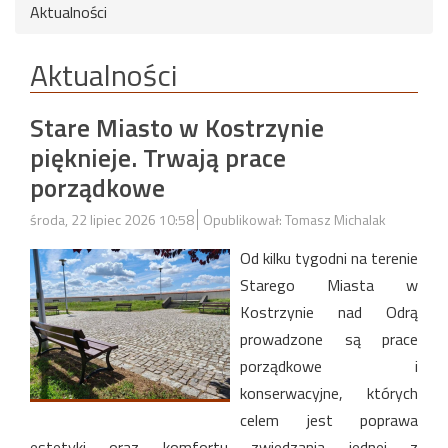
Aktualności
Aktualności
Stare Miasto w Kostrzynie
pięknieje. Trwają prace
porządkowe
środa, 22 lipiec 2026 10:58
Opublikował: Tomasz Michalak
Od kilku tygodni na terenie
Starego Miasta w
Kostrzynie nad Odrą
prowadzone są prace
porządkowe i
konserwacyjne, których
celem jest poprawa
estetyki oraz komfortu zwiedzania jednej z