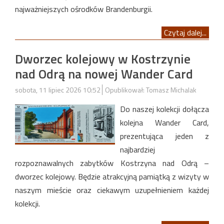
najważniejszych ośrodków Brandenburgii.
Czytaj dalej...
Dworzec kolejowy w Kostrzynie
nad Odrą na nowej Wander Card
sobota, 11 lipiec 2026 10:52
Opublikował: Tomasz Michalak
Do naszej kolekcji dołącza
kolejna Wander Card,
prezentująca jeden z
najbardziej
rozpoznawalnych zabytków Kostrzyna nad Odrą –
dworzec kolejowy. Będzie atrakcyjną pamiątką z wizyty w
naszym mieście oraz ciekawym uzupełnieniem każdej
kolekcji.