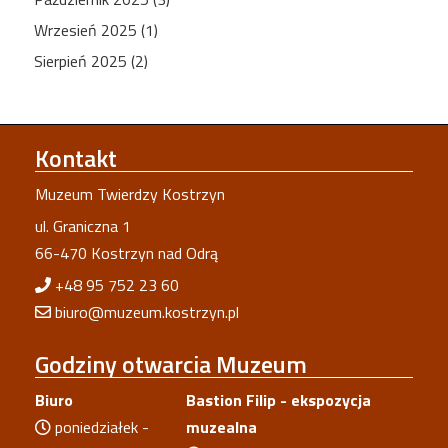
Wrzesień 2025 (1)
Sierpień 2025 (2)
Kontakt
Muzeum Twierdzy Kostrzyn
ul. Graniczna 1
66-470 Kostrzyn nad Odrą
+48 95 752 23 60
biuro@muzeum.kostrzyn.pl
Godziny
otwarcia Muzeum
Biuro
Bastion Filip - ekspozycja
poniedziałek -
muzealna