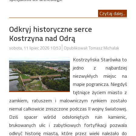
Czytaj dalej...
Odkryj historyczne serce
Kostrzyna nad Odrą
sobota, 11 lipiec 2026 10:53
Opublikował: Tomasz Michalak
Kostrzyńska Starówka to
jedno z najbardziej
niezwykłych miejsc na
mapie pogranicza. Niegdyś
tętniące życiem miasto z
zamkiem, ratuszem i malowniczym rynkiem zostało
niemal całkowicie zniszczone podczas II wojny światowej.
Dziś spacer wśród odsłoniętych ruin kamienic,
brukowanych ulic i zabytkowych fortyfikacji pozwala
odkryć historię miasta, które przez wieki należało do