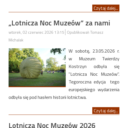
Czytaj dalej...
„Lotnicza Noc Muzeów” za nami
wtorek, 02 czerwiec 2026 13:15
Opublikował: Tomasz
Michalak
W sobotę, 23.05.2026 r.
w Muzeum Twierdzy
Kostrzyn odbyła się
"Lotnicza Noc Muzeów".
Tegoroczna edycja tego
europejskiego wydarzenia
odbyła się pod hasłem historii lotnictwa.
Czytaj dalej...
Lotnicza Noc Muzeów 2026