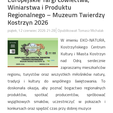
Winiarstwa i Produktu
Regionalnego – Muzeum Twierdzy
Kostrzyn 2026
piątek, 12 czerwiec 2026 21:28
Opublikował: Tomasz Michalak
W imieniu EKO-NATURA,
Kostrzyńskiego Centrum
Kultury i Miasta Kostrzyn
nad Odrą serdecznie
zapraszamy mieszkańców
regionu, turystów oraz wszystkich miłośników natury,
tradycji i kultury do wspólnego świętowania. To
doskonała okazja, aby poznać bogactwo regionalnych
produktów, spotkać producentów, spróbować
wyjątkowych smaków, uczestniczyć w pokazach i
konkursach oraz spędzić czas przy dobrej muzyce