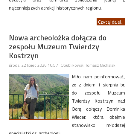
najcenniejszych atrakcji historycznych regionu.
Czytaj dalej...
Nowa archeolożka dołącza do
zespołu Muzeum Twierdzy
Kostrzyn
środa, 22 lipiec 2026 10:57
Opublikował: Tomasz Michalak
Miło nam poinformować,
że z dniem 1 sierpnia br.
do zespołu Muzeum
Twierdzy Kostrzyn nad
Odrą dołączy Dominika
Wieder, która obejmie
stanowisko młodszej
specjalistki ds. archeologii.