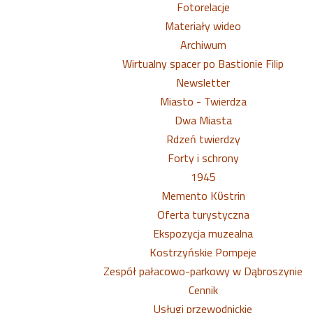
Fotorelacje
Materiały wideo
Archiwum
Wirtualny spacer po Bastionie Filip
Newsletter
Miasto - Twierdza
Dwa Miasta
Rdzeń twierdzy
Forty i schrony
1945
Memento Kϋstrin
Oferta turystyczna
Ekspozycja muzealna
Kostrzyńskie Pompeje
Zespół pałacowo-parkowy w Dąbroszynie
Cennik
Usługi przewodnickie