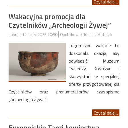
Czytaj dalej...
Wakacyjna promocja dla
Czytelników „Archeologii Żywej”
sobota, 11 lipiec 2026 10:50
Opublikował: Tomasz Michalak
Tegoroczne wakacje to
doskonała okazja, aby
odwiedzić Muzeum
Twierdzy Kostrzyn i
skorzystać ze specjalnej
oferty przygotowanej dla
Czytelników oraz prenumeratorów czasopisma
„Archeologia Żywa”.
Czytaj dalej...
Europejskie Targi Łowiectwa,