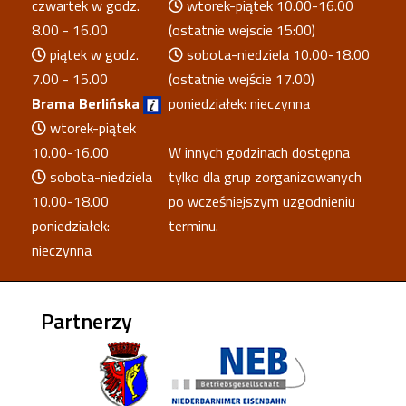
czwartek w godz.
wtorek-piątek 10.00-16.00
8.00 - 16.00
(ostatnie wejscie 15:00)
piątek w godz.
sobota-niedziela 10.00-18.00
7.00 - 15.00
(ostatnie wejście 17.00)
Brama Berlińska
poniedziałek: nieczynna
wtorek-piątek
10.00-16.00
W innych godzinach dostępna
sobota-niedziela
tylko dla grup zorganizowanych
10.00-18.00
po wcześniejszym uzgodnieniu
poniedziałek:
terminu.
nieczynna
Partnerzy