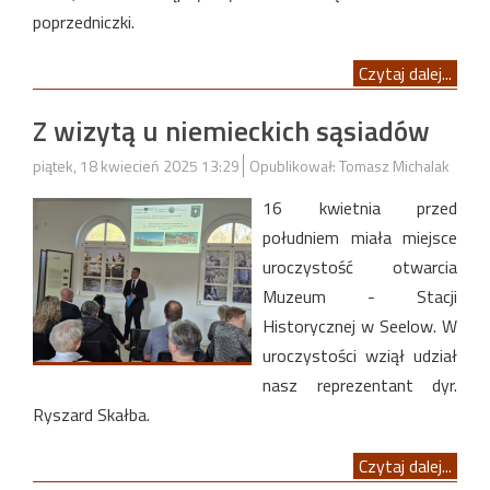
poprzedniczki.
Czytaj dalej...
Z wizytą u niemieckich sąsiadów
piątek, 18 kwiecień 2025 13:29
Opublikował: Tomasz Michalak
16 kwietnia przed
południem miała miejsce
uroczystość otwarcia
Muzeum - Stacji
Historycznej w Seelow. W
uroczystości wziął udział
nasz reprezentant dyr.
Ryszard Skałba.
Czytaj dalej...