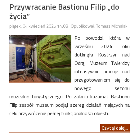
Przywracanie Bastionu Filip „do
życia”
piątek, 04 kwiecień 2025 14:08
Opublikował: Tomasz Michalak
Po powodzi, która w
wrześniu 2024 roku
dotknęła Kostrzyn nad
Odrą, Muzeum Twierdzy
intensywnie pracuje nad
przygotowaniem się do
nowego sezonu
muzealno-turystycznego. Po zalaniu kazamat Bastionu
Filip zespół muzeum podjął szereg działań mających na
celu przywrócenie pełnej funkcjonalności obiektu.​
Czytaj dalej...