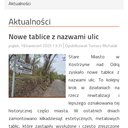
Aktualności
Aktualności
Nowe tablice z nazwami ulic
piątek, 18 kwiecień 2025 13:31
Opublikował: Tomasz Michalak
Stare Miasto w
Kostrzynie nad Odrą
zyskało nowe tablice z
nazwami ulic. To kolejny
krok w działaniach na
rzecz rewitalizacji i
lepszego oznakowania tej
historycznej części miasta. W ostatnich dniach
zamontowano kilkadziesiąt estetycznych, metalowych
tablic, które zastąpiły wysłużone i często zniszczone