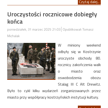
Czytaj dalej...
Uroczystości rocznicowe dobiegły
końca
poniedziałek, 31 marzec 2025 21:03
Opublikował: Tomasz
Michalak
W miniony weekend
odbyły się w Kostrzynie
uroczyste obchody 80.
rocznicy zakończenia walk
o miasto oraz
oswobodzenia obozu
Stalag III C Alt Drewitz.
Było to cykl kilku wydarzeń zorganizowanych przez
miasto przy współpracy kostrzyńskich instytucji kultury.