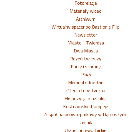
Fotorelacje
Materiały wideo
Archiwum
Wirtualny spacer po Bastionie Filip
Newsletter
Miasto - Twierdza
Dwa Miasta
Rdzeń twierdzy
Forty i schrony
1945
Memento Kϋstrin
Oferta turystyczna
Ekspozycja muzealna
Kostrzyńskie Pompeje
Zespół pałacowo-parkowy w Dąbroszynie
Cennik
Usługi przewodnickie