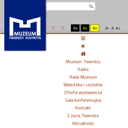
Szukaj...
Aa
Aa
Aa
A-
A
A+
Muzeum Twierdzy
Kadra
Rada Muzeum
Biblioteka i czytelnia
Oferta wydawnicza
Sala konferencyjna
Kontakt
Z życia Twierdzy
Aktualności