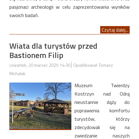
pasjonaci archeologii w celu zaprezentowania wyników
swoich badań.
Czytaj dalej...
Wiata dla turystów przed
Bastionem Filip
czwartek, 20 marzec 2025 14:30
Opublikował: Tomasz
Michalak
Muzeum Twierdzy
Kostrzyn nad Odrą
nieustannie dąży do
poprawienia komfortu
turystów, którzy
zdecydowali się na
zwiedzanie naszych