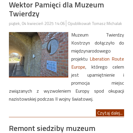
Wektor Pamięci dla Muzeum
Twierdzy
piątek, 04 kwiecień 2025 14:06
Opublikował: Tomasz Michalak
Muzeum Twierdzy
Kostrzyn dołączyło do
międzynarodowego
projektu
Liberation Route
Europe
, którego celem
jest upamiętnienie i
promocja miejsc
związanych z wyzwoleniem Europy spod okupacji
nazistowskiej podczas II wojny światowej.
Czytaj dalej...
Remont siedziby muzeum