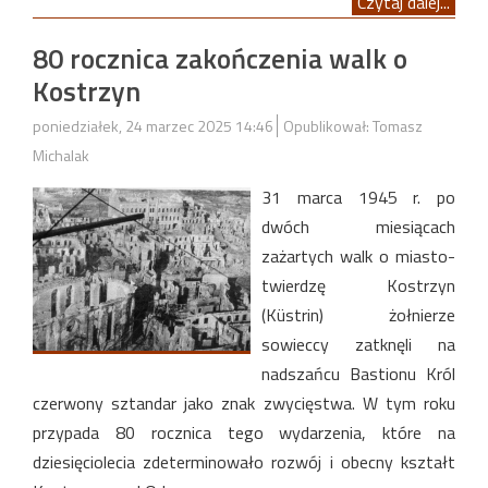
Czytaj dalej...
80 rocznica zakończenia walk o
Kostrzyn
poniedziałek, 24 marzec 2025 14:46
Opublikował: Tomasz
Michalak
31 marca 1945 r. po
dwóch miesiącach
zażartych walk o miasto-
twierdzę Kostrzyn
(Küstrin) żołnierze
sowieccy zatknęli na
nadszańcu Bastionu Król
czerwony sztandar jako znak zwycięstwa. W tym roku
przypada 80 rocznica tego wydarzenia, które na
dziesięciolecia zdeterminowało rozwój i obecny kształt