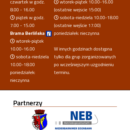
czwartek w godz.
wtorek-piątek 10.00-16.00
8.00 - 16.00
(ostatnie wejscie 15:00)
piątek w godz.
sobota-niedziela 10.00-18.00
7.00 - 15.00
(ostatnie wejście 17.00)
Brama Berlińska
poniedziałek: nieczynna
wtorek-piątek
10.00-16.00
W innych godzinach dostępna
sobota-niedziela
tylko dla grup zorganizowanych
10.00-18.00
po wcześniejszym uzgodnieniu
poniedziałek:
terminu.
nieczynna
Partnerzy