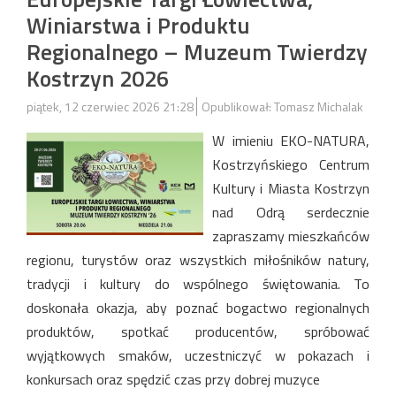
Winiarstwa i Produktu
Regionalnego – Muzeum Twierdzy
Kostrzyn 2026
piątek, 12 czerwiec 2026 21:28
Opublikował: Tomasz Michalak
W imieniu EKO-NATURA,
Kostrzyńskiego Centrum
Kultury i Miasta Kostrzyn
nad Odrą serdecznie
zapraszamy mieszkańców
regionu, turystów oraz wszystkich miłośników natury,
tradycji i kultury do wspólnego świętowania. To
doskonała okazja, aby poznać bogactwo regionalnych
produktów, spotkać producentów, spróbować
wyjątkowych smaków, uczestniczyć w pokazach i
konkursach oraz spędzić czas przy dobrej muzyce