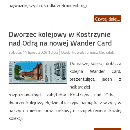
najważniejszych ośrodków Brandenburgii.
Czytaj dalej...
Dworzec kolejowy w Kostrzynie
nad Odrą na nowej Wander Card
sobota, 11 lipiec 2026 10:52
Opublikował: Tomasz Michalak
Do naszej kolekcji dołącza
kolejna Wander Card,
prezentująca jeden z
najbardziej
rozpoznawalnych zabytków Kostrzyna nad Odrą –
dworzec kolejowy. Będzie atrakcyjną pamiątką z wizyty w
naszym mieście oraz ciekawym uzupełnieniem każdej
kolekcji.