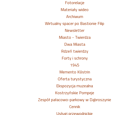
Fotorelacje
Materiały wideo
Archiwum
Wirtualny spacer po Bastionie Filip
Newsletter
Miasto - Twierdza
Dwa Miasta
Rdzeń twierdzy
Forty i schrony
1945
Memento Kϋstrin
Oferta turystyczna
Ekspozycja muzealna
Kostrzyńskie Pompeje
Zespół pałacowo-parkowy w Dąbroszynie
Cennik
Usługi przewodnickie