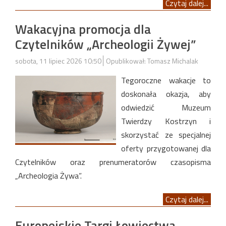
Czytaj dalej...
Wakacyjna promocja dla
Czytelników „Archeologii Żywej”
sobota, 11 lipiec 2026 10:50
Opublikował: Tomasz Michalak
Tegoroczne wakacje to
doskonała okazja, aby
odwiedzić Muzeum
Twierdzy Kostrzyn i
skorzystać ze specjalnej
oferty przygotowanej dla
Czytelników oraz prenumeratorów czasopisma
„Archeologia Żywa”.
Czytaj dalej...
Europejskie Targi Łowiectwa,