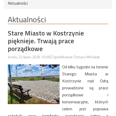
Aktualności
Aktualności
Stare Miasto w Kostrzynie
pięknieje. Trwają prace
porządkowe
środa, 22 lipiec 2026 10:58
Opublikował: Tomasz Michalak
Od kilku tygodni na terenie
Starego Miasta w
Kostrzynie nad Odrą
prowadzone są prace
porządkowe i
konserwacyjne, których
celem jest poprawa
estetyki oraz komfortu zwiedzania jednej z