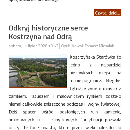
Czytaj dalej...
Odkryj historyczne serce
Kostrzyna nad Odrą
sobota, 11 lipiec 2026 10:53
Opublikował: Tomasz Michalak
Kostrzyńska Starówka to
jedno z najbardziej
niezwykłych miejsc na
mapie pogranicza. Niegdyś
tętniące życiem miasto z
zamkiem, ratuszem i malowniczym rynkiem zostało
niemal całkowicie zniszczone podczas II wojny światowej.
Dziś spacer wśród odsłoniętych ruin kamienic,
brukowanych ulic i zabytkowych fortyfikacji pozwala
odkryć historię miasta, które przez wieki należało do