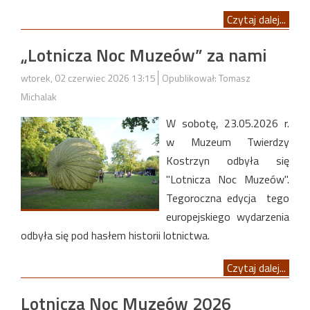
Czytaj dalej...
„Lotnicza Noc Muzeów” za nami
wtorek, 02 czerwiec 2026 13:15
Opublikował: Tomasz
Michalak
W sobotę, 23.05.2026 r.
w Muzeum Twierdzy
Kostrzyn odbyła się
"Lotnicza Noc Muzeów".
Tegoroczna edycja tego
europejskiego wydarzenia
odbyła się pod hasłem historii lotnictwa.
Czytaj dalej...
Lotnicza Noc Muzeów 2026