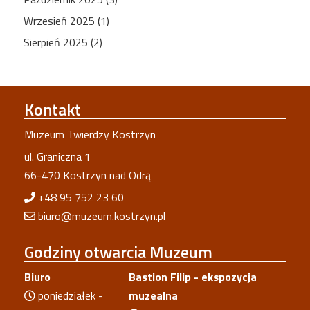
Wrzesień 2025 (1)
Sierpień 2025 (2)
Kontakt
Muzeum Twierdzy Kostrzyn
ul. Graniczna 1
66-470 Kostrzyn nad Odrą
+48 95 752 23 60
biuro@muzeum.kostrzyn.pl
Godziny
otwarcia Muzeum
Biuro
Bastion Filip - ekspozycja
poniedziałek -
muzealna