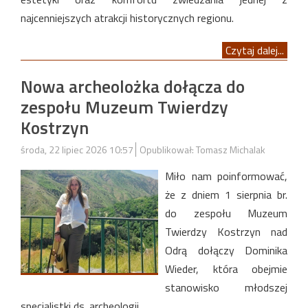
najcenniejszych atrakcji historycznych regionu.
Czytaj dalej...
Nowa archeolożka dołącza do
zespołu Muzeum Twierdzy
Kostrzyn
środa, 22 lipiec 2026 10:57
Opublikował: Tomasz Michalak
Miło nam poinformować,
że z dniem 1 sierpnia br.
do zespołu Muzeum
Twierdzy Kostrzyn nad
Odrą dołączy Dominika
Wieder, która obejmie
stanowisko młodszej
specjalistki ds. archeologii.