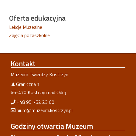
Oferta
edukacyjna
Lekcje Muzealne
Zajęcia pozaszkolne
Kontakt
Muzeum Twierdzy Kostrzyn
ul. Graniczna 1
66-470 Kostrzyn nad Odrą
+48 95 752 23 60
biuro@muzeum.kostrzyn.pl
Godziny
otwarcia Muzeum