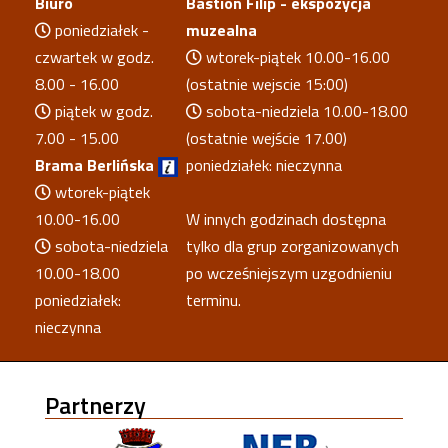
Biuro
Bastion Filip - ekspozycja
poniedziałek -
muzealna
czwartek w godz.
wtorek-piątek 10.00-16.00
8.00 - 16.00
(ostatnie wejscie 15:00)
piątek w godz.
sobota-niedziela 10.00-18.00
7.00 - 15.00
(ostatnie wejście 17.00)
Brama Berlińska
poniedziałek: nieczynna
wtorek-piątek
10.00-16.00
W innych godzinach dostępna
sobota-niedziela
tylko dla grup zorganizowanych
10.00-18.00
po wcześniejszym uzgodnieniu
poniedziałek:
terminu.
nieczynna
Partnerzy