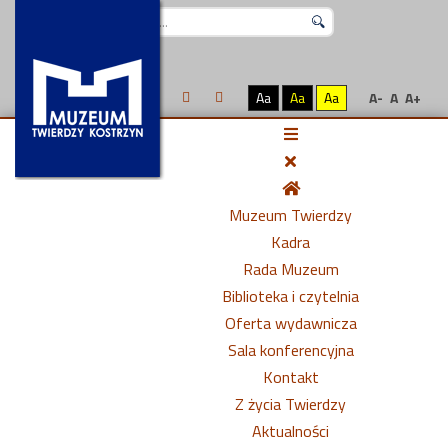
Szukaj...
Aa
Aa
Aa
A-
A
A+
Muzeum Twierdzy
Kadra
Rada Muzeum
Biblioteka i czytelnia
Oferta wydawnicza
Sala konferencyjna
Kontakt
Z życia Twierdzy
Aktualności