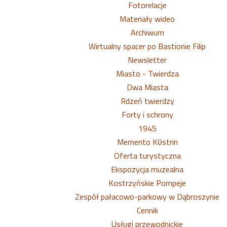
Fotorelacje
Materiały wideo
Archiwum
Wirtualny spacer po Bastionie Filip
Newsletter
Miasto - Twierdza
Dwa Miasta
Rdzeń twierdzy
Forty i schrony
1945
Memento Kϋstrin
Oferta turystyczna
Ekspozycja muzealna
Kostrzyńskie Pompeje
Zespół pałacowo-parkowy w Dąbroszynie
Cennik
Usługi przewodnickie