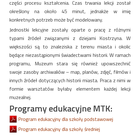
części procesu kształcenia. Czas trwania lekcji został
określony na około 45 minut, jednakże w imię
konkretnych potrzeb może być modelowany.
Jednostki lekcyjne zostały oparte o pracę z różnymi
typami źródeł związanymi z dziejami Kostrzyna. W
większości są to znaleziska z terenu miasta i okolic
będące niezastąpionymi świadectwami historii. W ramach
programu, Muzeum stara się również upowszechnić
swoje zasoby archiwaliów – map, planów, zdjęć, filmów i
innych źródeł dotyczących historii miasta. Praca z nimi w
formie warsztatów byłaby elementem każdej lekcji
muzealnej.
Programy edukacyjne MTK:
Program edukacyjny dla szkoły podstawowej
Program edukacyjny dla szkoły średniej