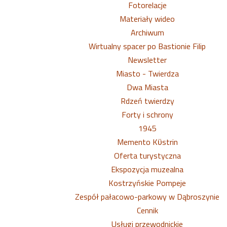
Fotorelacje
Materiały wideo
Archiwum
Wirtualny spacer po Bastionie Filip
Newsletter
Miasto - Twierdza
Dwa Miasta
Rdzeń twierdzy
Forty i schrony
1945
Memento Kϋstrin
Oferta turystyczna
Ekspozycja muzealna
Kostrzyńskie Pompeje
Zespół pałacowo-parkowy w Dąbroszynie
Cennik
Usługi przewodnickie