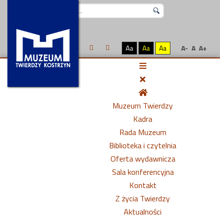
Szukaj...
Aa
Aa
Aa
A-
A
A+
Muzeum Twierdzy
Kadra
Rada Muzeum
Biblioteka i czytelnia
Oferta wydawnicza
Sala konferencyjna
Kontakt
Z życia Twierdzy
Aktualności