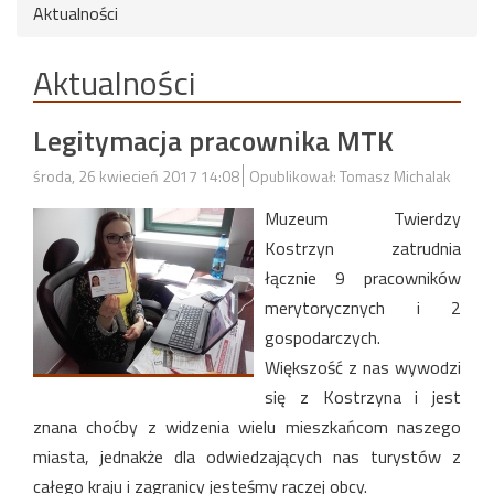
Aktualności
Aktualności
Legitymacja pracownika MTK
środa, 26 kwiecień 2017 14:08
Opublikował: Tomasz Michalak
Muzeum Twierdzy
Kostrzyn zatrudnia
łącznie 9 pracowników
merytorycznych i 2
gospodarczych.
Większość z nas wywodzi
się z Kostrzyna i jest
znana choćby z widzenia wielu mieszkańcom naszego
miasta, jednakże dla odwiedzających nas turystów z
całego kraju i zagranicy jesteśmy raczej obcy.