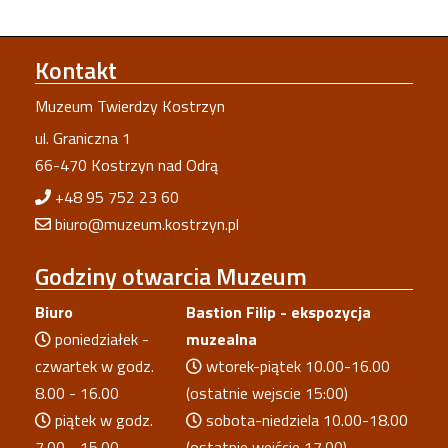
Kontakt
Muzeum Twierdzy Kostrzyn
ul. Graniczna 1
66-470 Kostrzyn nad Odrą
+48 95 752 23 60
biuro@muzeum.kostrzyn.pl
Godziny
otwarcia Muzeum
Biuro
Bastion Filip - ekspozycja
poniedziałek -
muzealna
czwartek w godz.
wtorek-piątek 10.00-16.00
8.00 - 16.00
(ostatnie wejscie 15:00)
piątek w godz.
sobota-niedziela 10.00-18.00
7.00 - 15.00
(ostatnie wejście 17.00)