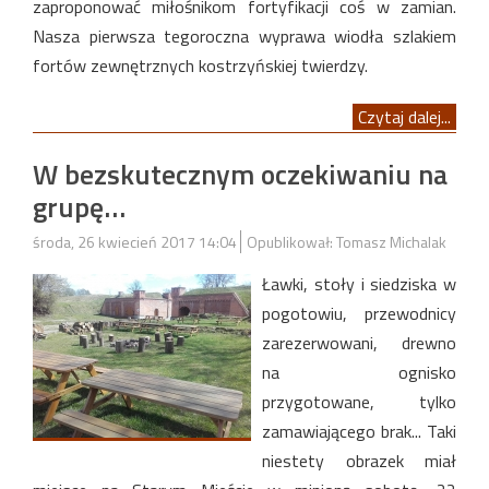
zaproponować miłośnikom fortyfikacji coś w zamian.
Nasza pierwsza tegoroczna wyprawa wiodła szlakiem
fortów zewnętrznych kostrzyńskiej twierdzy.
Czytaj dalej...
W bezskutecznym oczekiwaniu na
grupę…
środa, 26 kwiecień 2017 14:04
Opublikował: Tomasz Michalak
Ławki, stoły i siedziska w
pogotowiu, przewodnicy
zarezerwowani, drewno
na ognisko
przygotowane, tylko
zamawiającego brak... Taki
niestety obrazek miał