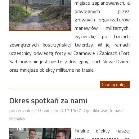
miejsce zaplanowanych, a
odwołanych przez
głównych organizatorów
manewrów militarnych,
wycieczkę po fortach
zewnętrznych kostrzyńskiej twierdzy. W jej ramach
uczestnicy odwiedzą forty w Czarnowie i Żabicach (Fort
Sarbinowo nie jest niestety dostępny), fort Nowe Dzieło
oraz mniejsze obiekty militarne na trasie.
Czytaj dalej...
Okres spotkań za nami
poniedziałek, 10 kwiecień 2017 15:37
Opublikował: Tomasz
Michalak
Finalne efekty naszej