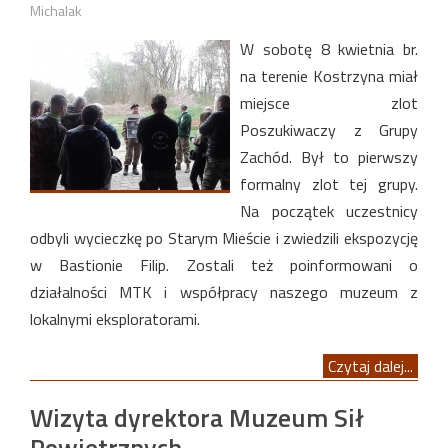
Michalak
W sobotę 8 kwietnia br.
na terenie Kostrzyna miał
miejsce zlot
Poszukiwaczy z Grupy
Zachód. Był to pierwszy
formalny zlot tej grupy.
Na początek uczestnicy
odbyli wycieczkę po Starym Mieście i zwiedzili ekspozycję
w Bastionie Filip. Zostali też poinformowani o
działalności MTK i współpracy naszego muzeum z
lokalnymi eksploratorami.
Czytaj dalej...
Wizyta dyrektora Muzeum Sił
Powietrznych