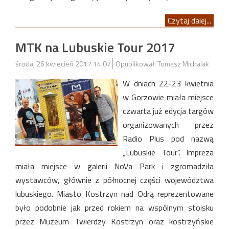
Czytaj dalej...
MTK na Lubuskie Tour 2017
środa, 26 kwiecień 2017 14:07
Opublikował: Tomasz Michalak
W dniach 22-23 kwietnia
w Gorzowie miała miejsce
czwarta już edycja targów
organizowanych przez
Radio Plus pod nazwą
„Lubuskie Tour”. Impreza
miała miejsce w galerii NoVa Park i zgromadziła
wystawców, głównie z północnej części województwa
lubuskiego. Miasto Kostrzyn nad Odrą reprezentowane
było podobnie jak przed rokiem na wspólnym stoisku
przez Muzeum Twierdzy Kostrzyn oraz kostrzyńskie