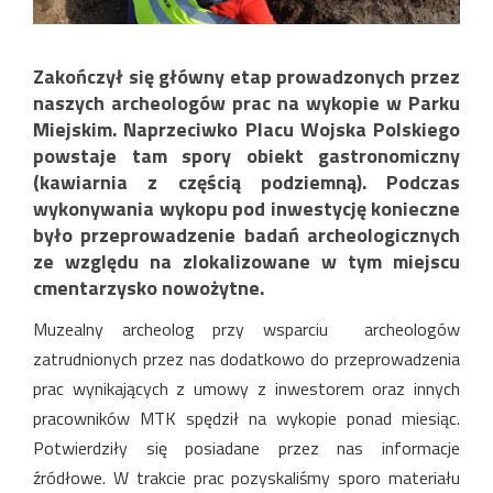
Zakończył się główny etap prowadzonych przez
naszych archeologów prac na wykopie w Parku
Miejskim. Naprzeciwko Placu Wojska Polskiego
powstaje tam spory obiekt gastronomiczny
(kawiarnia z częścią podziemną). Podczas
wykonywania wykopu pod inwestycję konieczne
było przeprowadzenie badań archeologicznych
ze względu na zlokalizowane w tym miejscu
cmentarzysko nowożytne.
Muzealny archeolog przy wsparciu archeologów
zatrudnionych przez nas dodatkowo do przeprowadzenia
prac wynikających z umowy z inwestorem oraz innych
pracowników MTK spędził na wykopie ponad miesiąc.
Potwierdziły się posiadane przez nas informacje
źródłowe. W trakcie prac pozyskaliśmy sporo materiału