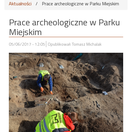
Aktualności
/
Prace archeologiczne w Parku Miejskim
Prace archeologiczne w Parku
Miejskim
05/06/2017 - 12:05
Opublikował: Tomasz Michalak