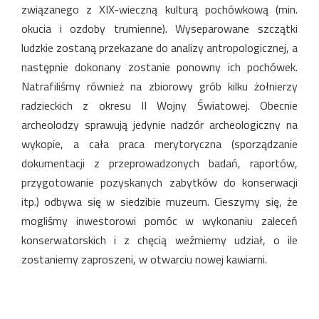
związanego z XIX-wieczną kulturą pochówkową (min.
okucia i ozdoby trumienne). Wyseparowane szczątki
ludzkie zostaną przekazane do analizy antropologicznej, a
następnie dokonany zostanie ponowny ich pochówek.
Natrafiliśmy również na zbiorowy grób kilku żołnierzy
radzieckich z okresu II Wojny Światowej. Obecnie
archeolodzy sprawują jedynie nadzór archeologiczny na
wykopie, a cała praca merytoryczna (sporządzanie
dokumentacji z przeprowadzonych badań, raportów,
przygotowanie pozyskanych zabytków do konserwacji
itp.) odbywa się w siedzibie muzeum. Cieszymy się, że
mogliśmy inwestorowi pomóc w wykonaniu zaleceń
konserwatorskich i z chęcią weźmiemy udział, o ile
zostaniemy zaproszeni, w otwarciu nowej kawiarni.