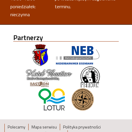
poniedziałek:
terminu.
nieczynna
Partnerzy
Polecamy
Mapa serwisu
Polityka prywatności