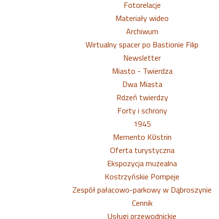
Fotorelacje
Materiały wideo
Archiwum
Wirtualny spacer po Bastionie Filip
Newsletter
Miasto - Twierdza
Dwa Miasta
Rdzeń twierdzy
Forty i schrony
1945
Memento Kϋstrin
Oferta turystyczna
Ekspozycja muzealna
Kostrzyńskie Pompeje
Zespół pałacowo-parkowy w Dąbroszynie
Cennik
Usługi przewodnickie