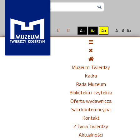
Szukaj...
Aa
Aa
Aa
A-
A
A+
Muzeum Twierdzy
Kadra
Rada Muzeum
Biblioteka i czytelnia
Oferta wydawnicza
Sala konferencyjna
Kontakt
Z życia Twierdzy
Aktualności