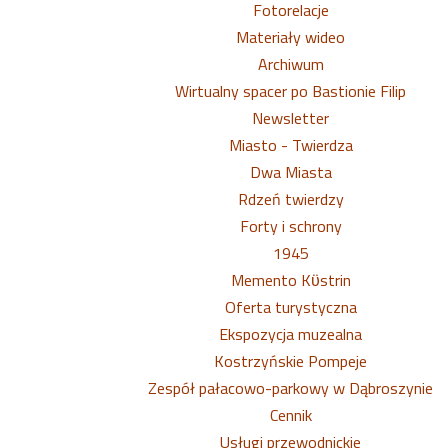
Fotorelacje
Materiały wideo
Archiwum
Wirtualny spacer po Bastionie Filip
Newsletter
Miasto - Twierdza
Dwa Miasta
Rdzeń twierdzy
Forty i schrony
1945
Memento Kϋstrin
Oferta turystyczna
Ekspozycja muzealna
Kostrzyńskie Pompeje
Zespół pałacowo-parkowy w Dąbroszynie
Cennik
Usługi przewodnickie