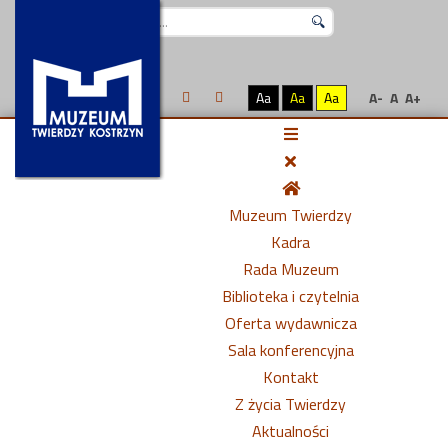
Szukaj...
Aa
Aa
Aa
A-
A
A+
Muzeum Twierdzy
Kadra
Rada Muzeum
Biblioteka i czytelnia
Oferta wydawnicza
Sala konferencyjna
Kontakt
Z życia Twierdzy
Aktualności