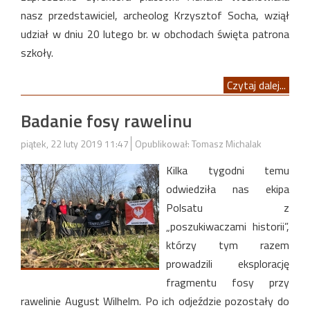
nasz przedstawiciel, archeolog Krzysztof Socha, wziął
udział w dniu 20 lutego br. w obchodach święta patrona
szkoły.
Czytaj dalej...
Badanie fosy rawelinu
piątek, 22 luty 2019 11:47
Opublikował: Tomasz Michalak
Kilka tygodni temu
odwiedziła nas ekipa
Polsatu z
„poszukiwaczami historii”,
którzy tym razem
prowadzili eksplorację
fragmentu fosy przy
rawelinie August Wilhelm. Po ich odjeździe pozostały do