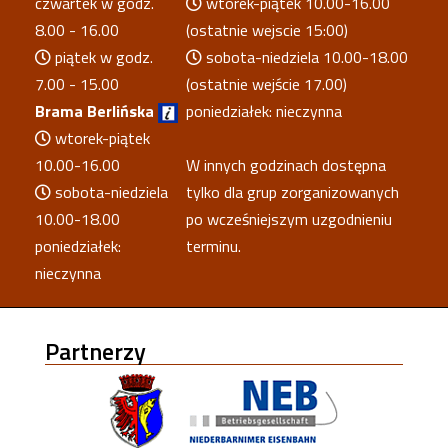
czwartek w godz.
wtorek-piątek 10.00-16.00
8.00 - 16.00
(ostatnie wejscie 15:00)
piątek w godz.
sobota-niedziela 10.00-18.00
7.00 - 15.00
(ostatnie wejście 17.00)
Brama Berlińska
poniedziałek: nieczynna
wtorek-piątek
10.00-16.00
W innych godzinach dostępna
sobota-niedziela
tylko dla grup zorganizowanych
10.00-18.00
po wcześniejszym uzgodnieniu
poniedziałek:
terminu.
nieczynna
Partnerzy