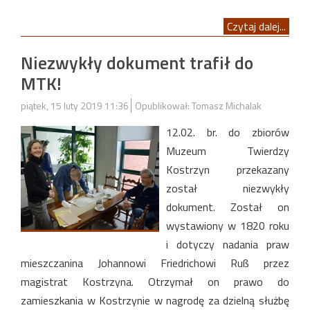
Czytaj dalej...
Niezwykły dokument trafił do
MTK!
piątek, 15 luty 2019 11:36
Opublikował: Tomasz Michalak
12.02. br. do zbiorów
Muzeum Twierdzy
Kostrzyn przekazany
został niezwykły
dokument. Został on
wystawiony w 1820 roku
i dotyczy nadania praw
mieszczanina Johannowi Friedrichowi Ruß przez
magistrat Kostrzyna. Otrzymał on prawo do
zamieszkania w Kostrzynie w nagrodę za dzielną służbę