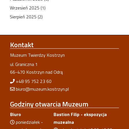
Wrzesień 2025 (1)
Sierpień 2025 (2)
Kontakt
Muzeum Twierdzy Kostrzyn
ul. Graniczna 1
66-470 Kostrzyn nad Odrą
+48 95 752 23 60
biuro@muzeum.kostrzyn.pl
Godziny
otwarcia Muzeum
Biuro
Bastion Filip - ekspozycja
poniedziałek -
muzealna