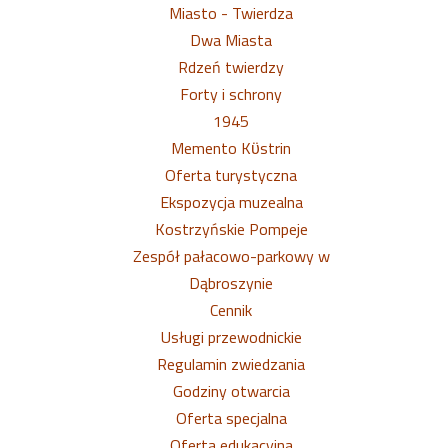
Miasto - Twierdza
Dwa Miasta
Rdzeń twierdzy
Forty i schrony
1945
Memento Kϋstrin
Oferta turystyczna
Ekspozycja muzealna
Kostrzyńskie Pompeje
Zespół pałacowo-parkowy w
Dąbroszynie
Cennik
Usługi przewodnickie
Regulamin zwiedzania
Godziny otwarcia
Oferta specjalna
Oferta edukacyjna