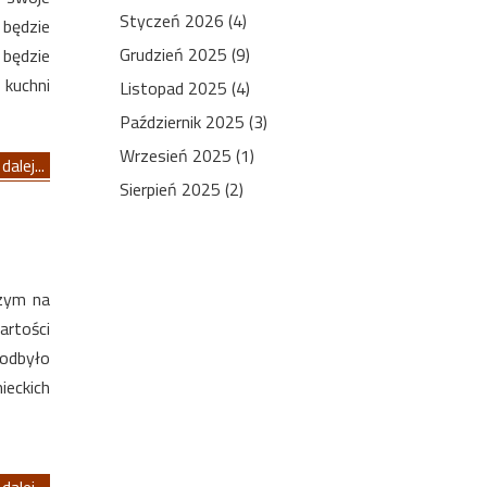
Styczeń 2026 (4)
 będzie
Grudzień 2025 (9)
 będzie
kuchni
Listopad 2025 (4)
Październik 2025 (3)
Wrzesień 2025 (1)
dalej...
Sierpień 2025 (2)
zym na
rtości
 odbyło
ieckich
dalej...