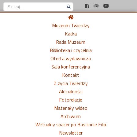
Szukaj...
Muzeum Twierdzy
Kadra
Rada Muzeum
Biblioteka i czytelnia
Oferta wydawnicza
Sala konferencyjna
Kontakt
Z życia Twierdzy
Aktualności
Fotorelacje
Materiały wideo
Archiwum
Wirtualny spacer po Bastionie Filip
Newsletter