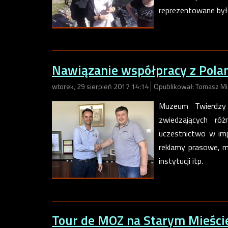
reprezentowane był
Nawiązanie współpracy z Pola
wtorek, 29 sierpień 2017 14:14
Opublikował: Tomasz Mi
Muzeum Twierdzy 
zwiedzających ró
uczestnictwo w imp
reklamy prasowe, m
instytucji itp.
Tour de MOZ na Starym Mieści