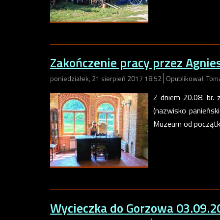
Zakończenie pracy przez Agnie
poniedziałek, 21 sierpień 2017 18:52
Opublikował: Tom
Z dniem 20.08. br.
(nazwisko panieńsk
Muzeum od początku
Wycieczka do Gorzowa 03.09.2