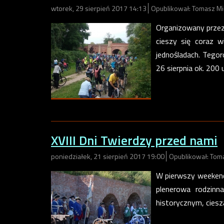
wtorek, 29 sierpień 2017 14:13
Opublikował: Tomasz Mi
Organizowany przez
cieszy się coraz w
jednośladach. Tego
26 sierpnia ok. 200
XVIII Dni Twierdzy przed nami
poniedziałek, 21 sierpień 2017 19:00
Opublikował: Tom
W pierwszy weekend
plenerowa rodzinn
historycznym, cieszą