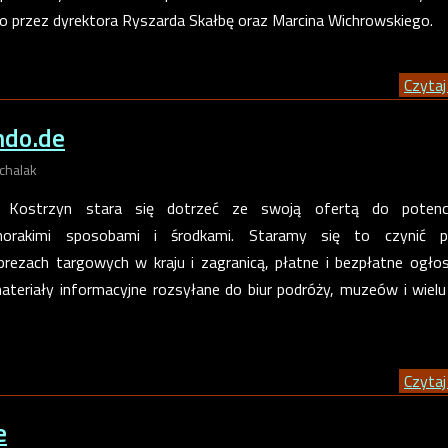
o przez dyrektora Ryszarda Skałbę oraz Marcina Wichrowskiego.
Czytaj 
ndo.de
chalak
Kostrzyn stara się dotrzeć ze swoją ofertą do potencj
żnorakimi sposobami i środkami. Staramy się to czynić p
rezach targowych w kraju i zagranicą, płatne i bezpłatne ogłos
ateriały informacyjne rozsyłane do biur podróży, muzeów i wielu
Czytaj 
e