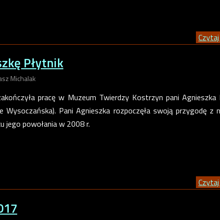
Czytaj 
szkę Płytnik
asz Michalak
 zakończyła pracę w Muzeum Twierdzy Kostrzyn pani Agnieszka 
ie Wysoczańska). Pani Agnieszka rozpoczęła swoją przygodę z
 jego powołania w 2008 r.
Czytaj 
017