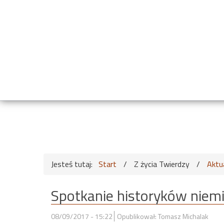
Jesteś tutaj:
Start
/
Z życia Twierdzy
/
Aktu
Spotkanie historyków niem
08/09/2017 - 15:22
Opublikował: Tomasz Michalak