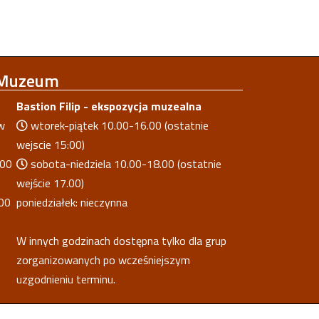
 Muzeum
Bastion Filip - ekspozycja muzealna
w
wtorek-piątek 10.00-16.00 (ostatnie
wejscie 15:00)
.00
sobota-niedziela 10.00-18.00 (ostatnie
wejście 17.00)
00
poniedziałek: nieczynna
W innych godzinach dostępna tylko dla grup
zorganizowanych po wcześniejszym
uzgodnieniu terminu.