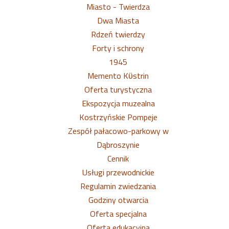
Miasto - Twierdza
Dwa Miasta
Rdzeń twierdzy
Forty i schrony
1945
Memento Kϋstrin
Oferta turystyczna
Ekspozycja muzealna
Kostrzyńskie Pompeje
Zespół pałacowo-parkowy w
Dąbroszynie
Cennik
Usługi przewodnickie
Regulamin zwiedzania
Godziny otwarcia
Oferta specjalna
Oferta edukacyjna