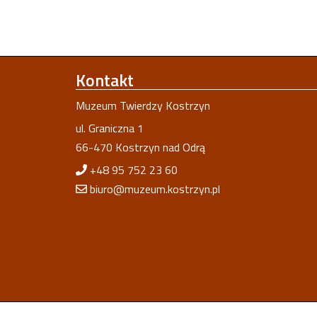
Kontakt
Muzeum Twierdzy Kostrzyn
ul. Graniczna 1
66-470 Kostrzyn nad Odrą
+48 95 752 23 60
biuro@muzeum.kostrzyn.pl