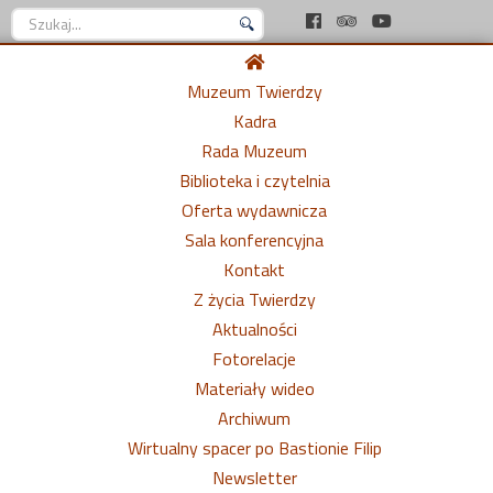
Szukaj...
Muzeum Twierdzy
Kadra
Rada Muzeum
Biblioteka i czytelnia
Oferta wydawnicza
Sala konferencyjna
Kontakt
Z życia Twierdzy
Aktualności
Fotorelacje
Materiały wideo
Archiwum
Wirtualny spacer po Bastionie Filip
Newsletter