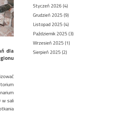
Styczeń 2026 (4)
Grudzień 2025 (9)
Listopad 2025 (4)
Październik 2025 (3)
Wrzesień 2025 (1)
ań dla
Sierpień 2025 (2)
gionu
nizować
ytorium
narium
 w sali
otkania