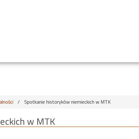
alności
/
Spotkanie historyków niemieckich w MTK
ieckich w MTK