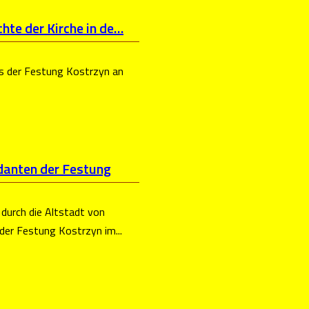
hte der Kirche in de…
 der Festung Kostrzyn an
danten der Festung
durch die Altstadt von
r Festung Kostrzyn im...