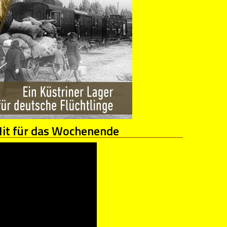
t für das Wochenende