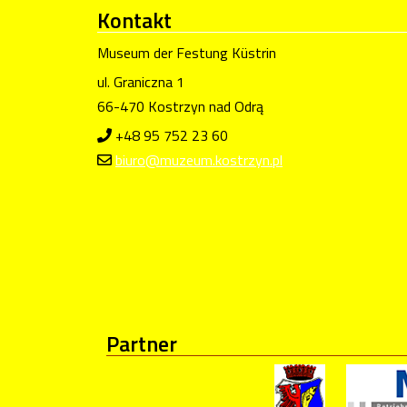
Kontakt
Museum der Festung Küstrin
ul. Graniczna 1
66-470 Kostrzyn nad Odrą
+48 95 752 23 60
biuro@muzeum.kostrzyn.pl
Partner