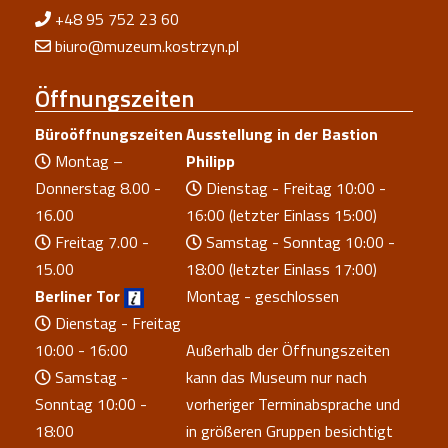
+48 95 752 23 60
biuro@muzeum.kostrzyn.pl
Öffnungszeiten
Büroöffnungszeiten
Ausstellung in der Bastion
Montag –
Philipp
Donnerstag 8.00 -
Dienstag - Freitag 10:00 -
16.00
16:00 (letzter Einlass 15:00)
Freitag 7.00 -
Samstag - Sonntag 10:00 -
15.00
18:00 (letzter Einlass 17:00)
Berliner Tor
Montag - geschlossen
Dienstag - Freitag
10:00 - 16:00
Außerhalb der Öffnungszeiten
Samstag -
kann das Museum nur nach
Sonntag 10:00 -
vorheriger Terminabsprache und
18:00
in größeren Gruppen besichtigt