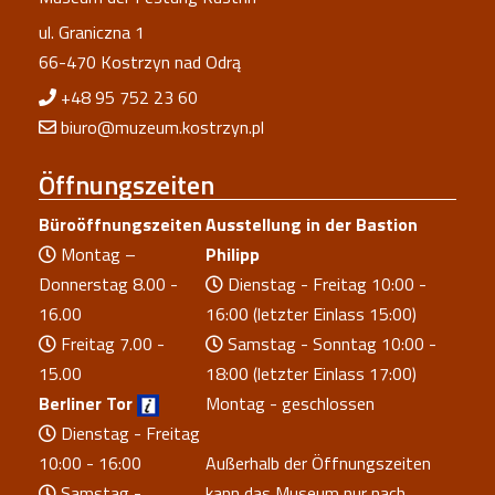
ul. Graniczna 1
66-470 Kostrzyn nad Odrą
+48 95 752 23 60
biuro@muzeum.kostrzyn.pl
Öffnungszeiten
Büroöffnungszeiten
Ausstellung in der Bastion
Montag –
Philipp
Donnerstag 8.00 -
Dienstag - Freitag 10:00 -
16.00
16:00 (letzter Einlass 15:00)
Freitag 7.00 -
Samstag - Sonntag 10:00 -
15.00
18:00 (letzter Einlass 17:00)
Berliner Tor
Montag - geschlossen
Dienstag - Freitag
10:00 - 16:00
Außerhalb der Öffnungszeiten
Samstag -
kann das Museum nur nach