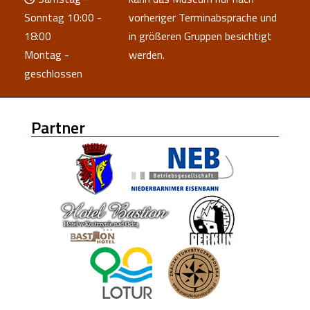
Sonntag 10:00 -
vorheriger Terminabsprache und
18:00
in größeren Gruppen besichtigt
Montag -
werden.
geschlossen
Partner