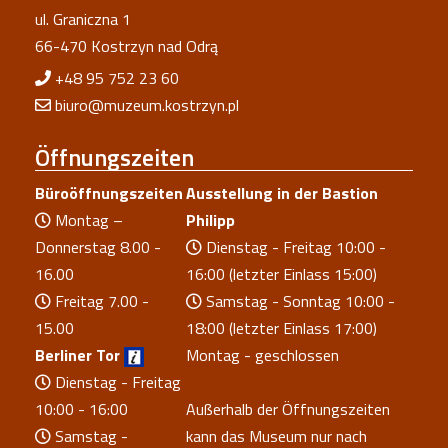
ul. Graniczna 1
66-470 Kostrzyn nad Odrą
+48 95 752 23 60
biuro@muzeum.kostrzyn.pl
Öffnungszeiten
Büroöffnungszeiten
Ausstellung in der Bastion
Montag –
Philipp
Donnerstag 8.00 -
Dienstag - Freitag 10:00 -
16.00
16:00 (letzter Einlass 15:00)
Freitag 7.00 -
Samstag - Sonntag 10:00 -
15.00
18:00 (letzter Einlass 17:00)
Berliner Tor
Montag - geschlossen
Dienstag - Freitag
10:00 - 16:00
Außerhalb der Öffnungszeiten
Samstag -
kann das Museum nur nach