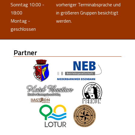
Sonntag 10:00 -
vorheriger Terminabsprache und
18:00
in größeren Gruppen besichtigt
Montag -
werden.
geschlossen
Partner