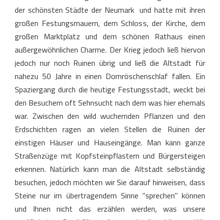
der schönsten Städte der Neumark und hatte mit ihren
großen Festungsmauern, dem Schloss, der Kirche, dem
großen Marktplatz und dem schönen Rathaus einen
außergewöhnlichen Charme. Der Krieg jedoch ließ hiervon
jedoch nur noch Ruinen übrig und ließ die Altstadt für
nahezu 50 Jahre in einen Dornröschenschlaf fallen. Ein
Spaziergang durch die heutige Festungsstadt, weckt bei
den Besuchern oft Sehnsucht nach dem was hier ehemals
war. Zwischen den wild wuchernden Pflanzen und den
Erdschichten ragen an vielen Stellen die Ruinen der
einstigen Häuser und Hauseingänge. Man kann ganze
Straßenzüge mit Kopfsteinpflastern und Bürgersteigen
erkennen. Natürlich kann man die Altstadt selbständig
besuchen, jedoch möchten wir Sie darauf hinweisen, dass
Steine nur im übertragendem Sinne "sprechen" können
und Ihnen nicht das erzählen werden, was unsere