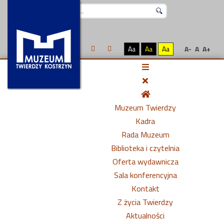
Szukaj...
Aa
Aa
Aa
A-
A
A+
Muzeum Twierdzy
Kadra
Rada Muzeum
Biblioteka i czytelnia
Oferta wydawnicza
Sala konferencyjna
Kontakt
Z życia Twierdzy
Aktualności