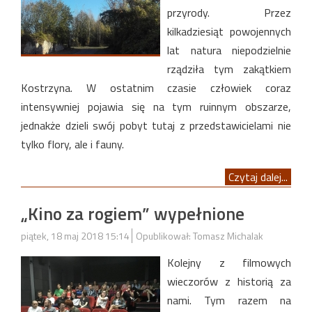
przyrody. Przez
kilkadziesiąt powojennych
lat natura niepodzielnie
rządziła tym zakątkiem
Kostrzyna. W ostatnim czasie człowiek coraz
intensywniej pojawia się na tym ruinnym obszarze,
jednakże dzieli swój pobyt tutaj z przedstawicielami nie
tylko flory, ale i fauny.
Czytaj dalej...
„Kino za rogiem” wypełnione
piątek, 18 maj 2018 15:14
Opublikował: Tomasz Michalak
Kolejny z filmowych
wieczorów z historią za
nami. Tym razem na