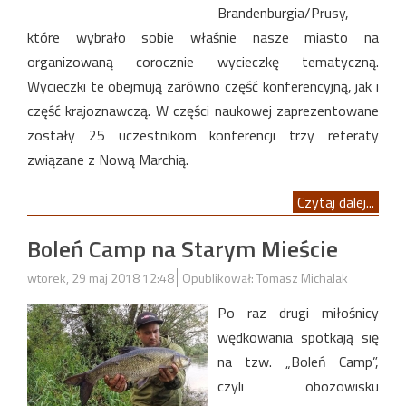
Brandenburgia/Prusy,
które wybrało sobie właśnie nasze miasto na
organizowaną corocznie wycieczkę tematyczną.
Wycieczki te obejmują zarówno część konferencyjną, jak i
część krajoznawczą. W części naukowej zaprezentowane
zostały 25 uczestnikom konferencji trzy referaty
związane z Nową Marchią.
Czytaj dalej...
Boleń Camp na Starym Mieście
wtorek, 29 maj 2018 12:48
Opublikował: Tomasz Michalak
Po raz drugi miłośnicy
wędkowania spotkają się
na tzw. „Boleń Camp”,
czyli obozowisku