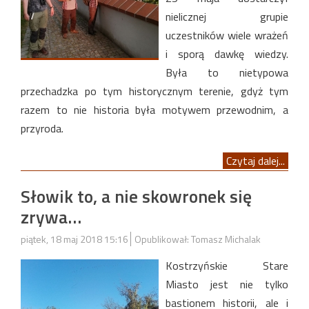
nielicznej grupie
uczestników wiele wrażeń
i sporą dawkę wiedzy.
Była to nietypowa
przechadzka po tym historycznym terenie, gdyż tym
razem to nie historia była motywem przewodnim, a
przyroda.
Czytaj dalej...
Słowik to, a nie skowronek się
zrywa…
piątek, 18 maj 2018 15:16
Opublikował: Tomasz Michalak
Kostrzyńskie Stare
Miasto jest nie tylko
bastionem historii, ale i