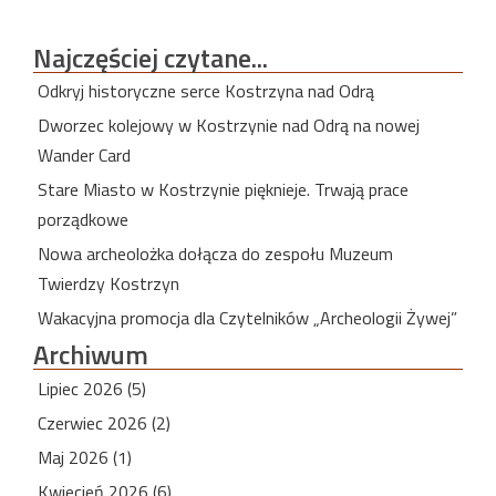
Najczęściej
czytane...
Odkryj historyczne serce Kostrzyna nad Odrą
Dworzec kolejowy w Kostrzynie nad Odrą na nowej
Wander Card
Stare Miasto w Kostrzynie pięknieje. Trwają prace
porządkowe
Nowa archeolożka dołącza do zespołu Muzeum
Twierdzy Kostrzyn
Wakacyjna promocja dla Czytelników „Archeologii Żywej”
Archiwum
Lipiec 2026 (5)
Czerwiec 2026 (2)
Maj 2026 (1)
Kwiecień 2026 (6)