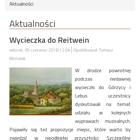
Aktualności
Aktualności
Wycieczka do Reitwein
wtorek, 05 czerwiec 2018 12:04
Opublikował: Tomasz
Michalak
W drodze powrotnej
podczas niedawnej
wycieczki do Górzycy i
Lebus uczestnicy
dyskutowali na temat
udziału w kolejnych
wyprawach muzealnych.
Pojawiły się też propozycje miejsc, które warto by
zwiedzić w nieodległej przyszłości. Szczególne