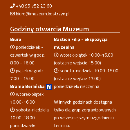
+48 95 752 23 60
biuro@muzeum.kostrzyn.pl
Godziny
otwarcia Muzeum
Biuro
Bastion Filip - ekspozycja
poniedziałek -
muzealna
czwartek w godz.
wtorek-piątek 10.00-16.00
8.00 - 16.00
(ostatnie wejscie 15:00)
piątek w godz.
sobota-niedziela 10.00-18.00
7.00 - 15.00
(ostatnie wejście 17.00)
Brama Berlińska
poniedziałek: nieczynna
wtorek-piątek
10.00-16.00
W innych godzinach dostępna
sobota-niedziela
tylko dla grup zorganizowanych
10.00-18.00
po wcześniejszym uzgodnieniu
poniedziałek:
terminu.