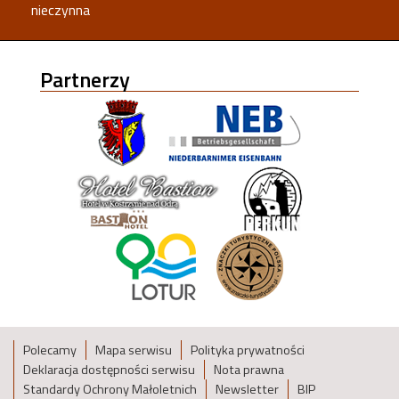
nieczynna
Partnerzy
Polecamy
Mapa serwisu
Polityka prywatności
Deklaracja dostępności serwisu
Nota prawna
Standardy Ochrony Małoletnich
Newsletter
BIP