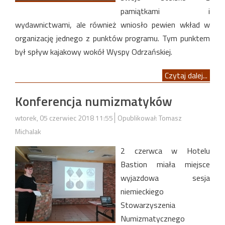
pamiątkami i
wydawnictwami, ale również wniosło pewien wkład w
organizację jednego z punktów programu. Tym punktem
był spływ kajakowy wokół Wyspy Odrzańskiej.
Czytaj dalej...
Konferencja numizmatyków
wtorek, 05 czerwiec 2018 11:55
Opublikował: Tomasz
Michalak
2 czerwca w Hotelu
Bastion miała miejsce
wyjazdowa sesja
niemieckiego
Stowarzyszenia
Numizmatycznego