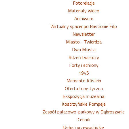
Fotorelacje
Materiały wideo
Archiwum
Wirtualny spacer po Bastionie Filip
Newsletter
Miasto - Twierdza
Dwa Miasta
Rdzeń twierdzy
Forty i schrony
1945
Memento Kϋstrin
Oferta turystyczna
Ekspozycja muzealna
Kostrzyńskie Pompeje
Zespół pałacowo-parkowy w Dąbroszynie
Cennik
Usługi przewodnickie