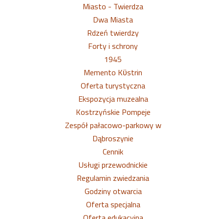
Miasto - Twierdza
Dwa Miasta
Rdzeń twierdzy
Forty i schrony
1945
Memento Kϋstrin
Oferta turystyczna
Ekspozycja muzealna
Kostrzyńskie Pompeje
Zespół pałacowo-parkowy w
Dąbroszynie
Cennik
Usługi przewodnickie
Regulamin zwiedzania
Godziny otwarcia
Oferta specjalna
Oferta edukacyjna