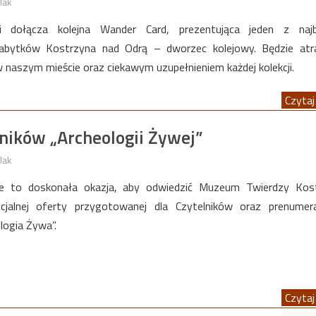
lak
i dołącza kolejna Wander Card, prezentująca jeden z najba
abytków Kostrzyna nad Odrą – dworzec kolejowy. Będzie atra
 naszym mieście oraz ciekawym uzupełnieniem każdej kolekcji.
Czytaj 
ników „Archeologii Żywej”
lak
e to doskonała okazja, aby odwiedzić Muzeum Twierdzy Kost
cjalnej oferty przygotowanej dla Czytelników oraz prenumer
logia Żywa”.
Czytaj 