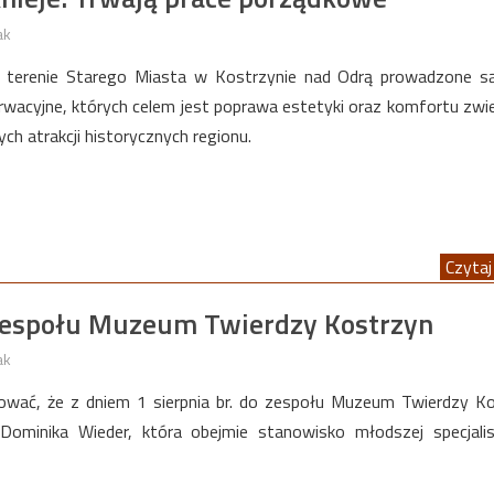
ak
a terenie Starego Miasta w Kostrzynie nad Odrą prowadzone s
rwacyjne, których celem jest poprawa estetyki oraz komfortu zwi
zych atrakcji historycznych regionu.
Czytaj 
zespołu Muzeum Twierdzy Kostrzyn
ak
wać, że z dniem 1 sierpnia br. do zespołu Muzeum Twierdzy K
ominika Wieder, która obejmie stanowisko młodszej specjalis