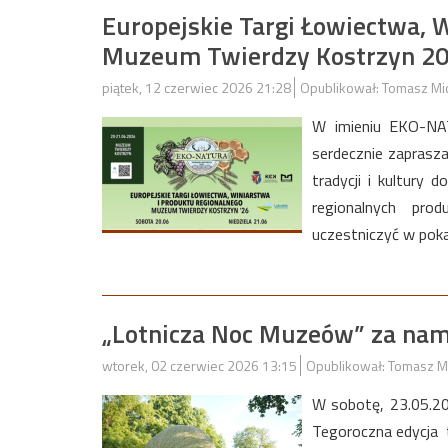
Europejskie Targi Łowiectwa, 
Muzeum Twierdzy Kostrzyn 2
piątek, 12 czerwiec 2026 21:28
Opublikował: Tomasz Mi
W imieniu EKO-NAT
serdecznie zaprasz
tradycji i kultury
regionalnych pr
uczestniczyć w poka
„Lotnicza Noc Muzeów” za nam
wtorek, 02 czerwiec 2026 13:15
Opublikował: Tomasz M
W sobotę, 23.05.20
Tegoroczna edycja t