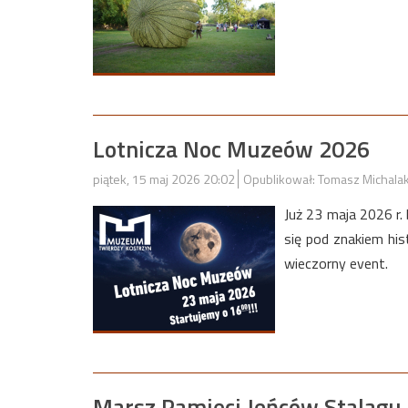
Lotnicza Noc Muzeów 2026
piątek, 15 maj 2026 20:02
Opublikował: Tomasz Michala
Już 23 maja 2026 r
się pod znakiem hi
wieczorny event.
Marsz Pamięci Jeńców Stalagu I