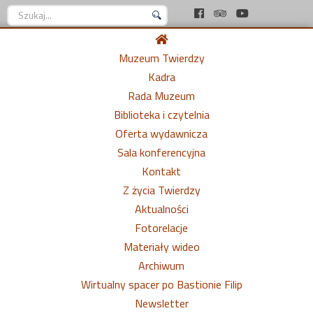
Szukaj...
Muzeum Twierdzy
Kadra
Rada Muzeum
Biblioteka i czytelnia
Oferta wydawnicza
Sala konferencyjna
Kontakt
Z życia Twierdzy
Aktualności
Fotorelacje
Materiały wideo
Archiwum
Wirtualny spacer po Bastionie Filip
Newsletter