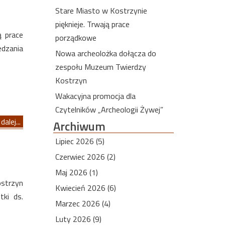
Stare Miasto w Kostrzynie
pięknieje. Trwają prace
ą prace
porządkowe
edzania
Nowa archeolożka dołącza do
zespołu Muzeum Twierdzy
Kostrzyn
Wakacyjna promocja dla
Czytelników „Archeologii Żywej”
dalej...
Archiwum
Lipiec 2026 (5)
Czerwiec 2026 (2)
Maj 2026 (1)
ostrzyn
Kwiecień 2026 (6)
tki ds.
Marzec 2026 (4)
Luty 2026 (9)