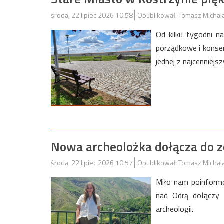
środa, 22 lipiec 2026 10:58
Opublikował: Tomasz Michal
Od kilku tygodni n
porządkowe i konse
jednej z najcenniejs
Nowa archeolożka dołącza do 
środa, 22 lipiec 2026 10:57
Opublikował: Tomasz Michal
Miło nam poinformo
nad Odrą dołączy D
archeologii.