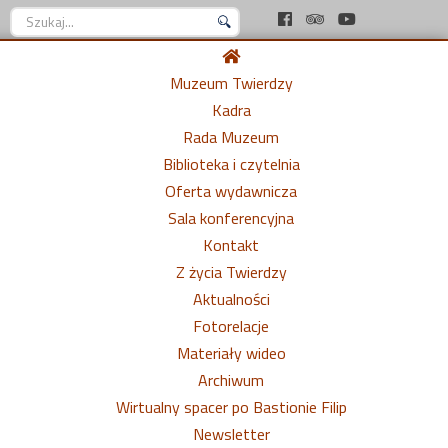
Szukaj...
Muzeum Twierdzy
Kadra
Rada Muzeum
Biblioteka i czytelnia
Oferta wydawnicza
Sala konferencyjna
Kontakt
Z życia Twierdzy
Aktualności
Fotorelacje
Materiały wideo
Archiwum
Wirtualny spacer po Bastionie Filip
Newsletter