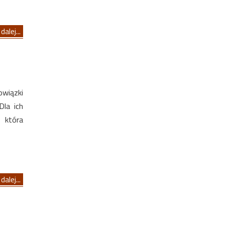
dalej...
owiązki
Dla ich
 która
dalej...