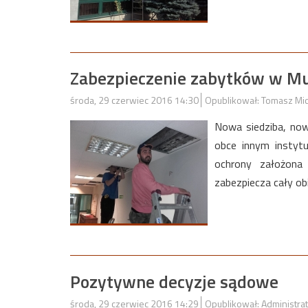
Zabezpieczenie zabytków w 
środa, 29 czerwiec 2016 14:30
Opublikował: Tomasz Mi
Nowa siedziba, no
obce innym instytu
ochrony założona 
zabezpiecza cały ob
Pozytywne decyzje sądowe
środa, 29 czerwiec 2016 14:29
Opublikował: Administra