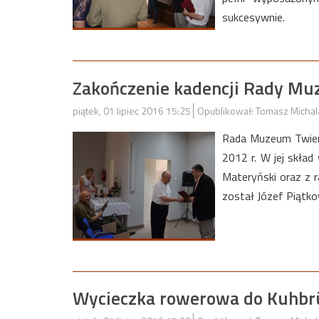
sukcesywnie.
Zakończenie kadencji Rady M
piątek, 01 lipiec 2016 15:25
Opublikował: Tomasz Michal
Rada Muzeum Twier
2012 r. W jej skład
Materyński oraz z 
został Józef Piątko
Wycieczka rowerowa do Kuhbrü