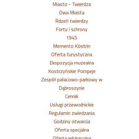
Miasto - Twierdza
Dwa Miasta
Rdzeń twierdzy
Forty i schrony
1945
Memento Kϋstrin
Oferta turystyczna
Ekspozycja muzealna
Kostrzyńskie Pompeje
Zespół pałacowo-parkowy w
Dąbroszynie
Cennik
Usługi przewodnickie
Regulamin zwiedzania
Godziny otwarcia
Oferta specjalna
Oferta edukacyjna