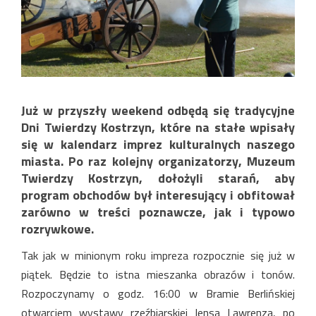
Już w
przyszły weekend
odbędą się tradycyjne
Dni Twierdzy Kostrzyn, które na stałe wpisały
się w kalendarz imprez kulturalnych naszego
miasta. Po raz kolejny organizatorzy, Muzeum
Twierdzy Kostrzyn, dołożyli starań, aby
program obchodów był interesujący i obfitował
zarówno w treści poznawcze, jak i typowo
rozrywkowe.
Tak jak w minionym roku impreza rozpocznie się już w
piątek. Będzie to istna mieszanka obrazów i tonów.
Rozpoczynamy o godz. 16:00 w Bramie Berlińskiej
otwarciem wystawy rzeźbiarskiej Jensa Lawrenza, po