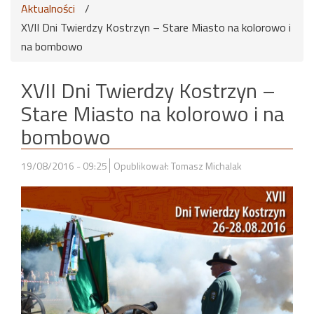
Aktualności
/
XVII Dni Twierdzy Kostrzyn – Stare Miasto na kolorowo i
na bombowo
XVII Dni Twierdzy Kostrzyn –
Stare Miasto na kolorowo i na
bombowo
19/08/2016 - 09:25
Opublikował: Tomasz Michalak