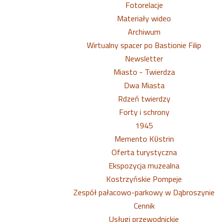
Fotorelacje
Materiały wideo
Archiwum
Wirtualny spacer po Bastionie Filip
Newsletter
Miasto - Twierdza
Dwa Miasta
Rdzeń twierdzy
Forty i schrony
1945
Memento Kϋstrin
Oferta turystyczna
Ekspozycja muzealna
Kostrzyńskie Pompeje
Zespół pałacowo-parkowy w Dąbroszynie
Cennik
Usługi przewodnickie