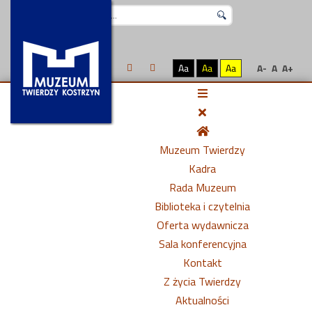
Szukaj...
Aa
Aa
Aa
A-
A
A+
Muzeum Twierdzy
Kadra
Rada Muzeum
Biblioteka i czytelnia
Oferta wydawnicza
Sala konferencyjna
Kontakt
Z życia Twierdzy
Aktualności