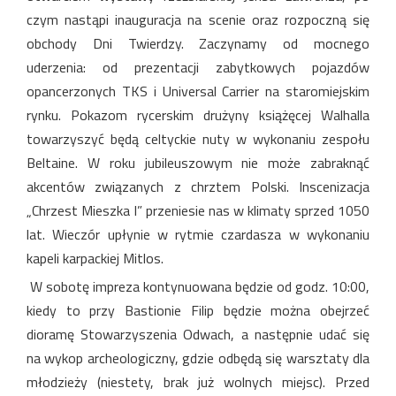
czym nastąpi inauguracja na scenie oraz rozpoczną się
obchody Dni Twierdzy. Zaczynamy od mocnego
uderzenia: od prezentacji zabytkowych pojazdów
opancerzonych TKS i Universal Carrier na staromiejskim
rynku. Pokazom rycerskim drużyny książęcej Walhalla
towarzyszyć będą celtyckie nuty w wykonaniu zespołu
Beltaine. W roku jubileuszowym nie może zabraknąć
akcentów związanych z chrztem Polski. Inscenizacja
„Chrzest Mieszka I” przeniesie nas w klimaty sprzed 1050
lat. Wieczór upłynie w rytmie czardasza w wykonaniu
kapeli karpackiej Mitlos.
W sobotę impreza kontynuowana będzie od godz. 10:00,
kiedy to przy Bastionie Filip będzie można obejrzeć
dioramę Stowarzyszenia Odwach, a następnie udać się
na wykop archeologiczny, gdzie odbędą się warsztaty dla
młodzieży (niestety, brak już wolnych miejsc). Przed