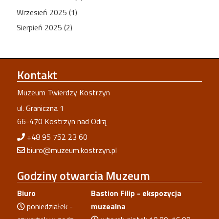
Wrzesień 2025 (1)
Sierpień 2025 (2)
Kontakt
Muzeum Twierdzy Kostrzyn
ul. Graniczna 1
66-470 Kostrzyn nad Odrą
+48 95 752 23 60
biuro@muzeum.kostrzyn.pl
Godziny
otwarcia Muzeum
Biuro
Bastion Filip - ekspozycja
poniedziałek -
muzealna