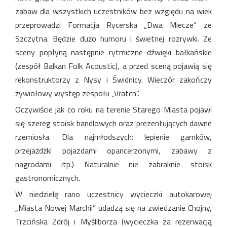
zabaw dla wszystkich uczestników bez względu na wiek
przeprowadzi Formacja Rycerska „Dwa Miecze” ze
Szczytna. Będzie dużo humoru i świetnej rozrywki. Ze
sceny popłyną następnie rytmiczne dźwięki bałkańskie
(zespół Balkan Folk Acoustic), a przed sceną pojawią się
rekonstruktorzy z Nysy i Świdnicy. Wieczór zakończy
żywiołowy występ zespołu „Vratch”.
Oczywiście jak co roku na terenie Starego Miasta pojawi
się szereg stoisk handlowych oraz prezentujących dawne
rzemiosła. Dla najmłodszych: lepienie garnków,
przejażdżki pojazdami opancerzonymi, zabawy z
nagrodami itp.) Naturalnie nie zabraknie stoisk
gastronomicznych.
W niedzielę rano uczestnicy wycieczki autokarowej
„Miasta Nowej Marchii” udadzą się na zwiedzanie Chojny,
Trzcińska Zdrój i Myśliborza (wycieczka za rezerwacją