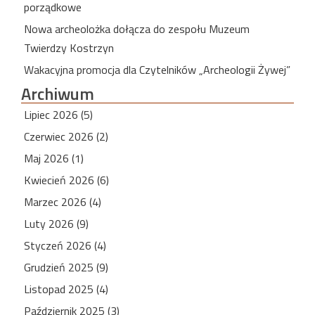
porządkowe
Nowa archeolożka dołącza do zespołu Muzeum
Twierdzy Kostrzyn
Wakacyjna promocja dla Czytelników „Archeologii Żywej”
Archiwum
Lipiec 2026 (5)
Czerwiec 2026 (2)
Maj 2026 (1)
Kwiecień 2026 (6)
Marzec 2026 (4)
Luty 2026 (9)
Styczeń 2026 (4)
Grudzień 2025 (9)
Listopad 2025 (4)
Październik 2025 (3)