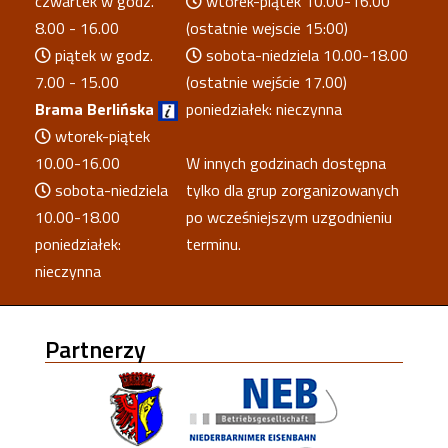
czwartek w godz.
wtorek-piątek 10.00-16.00
8.00 - 16.00
(ostatnie wejscie 15:00)
piątek w godz.
sobota-niedziela 10.00-18.00
7.00 - 15.00
(ostatnie wejście 17.00)
Brama Berlińska
poniedziałek: nieczynna
wtorek-piątek
10.00-16.00
W innych godzinach dostępna
sobota-niedziela
tylko dla grup zorganizowanych
10.00-18.00
po wcześniejszym uzgodnieniu
poniedziałek:
terminu.
nieczynna
Partnerzy