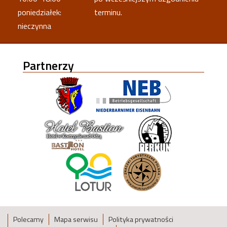
poniedziałek:
terminu.
nieczynna
Partnerzy
Polecamy
Mapa serwisu
Polityka prywatności