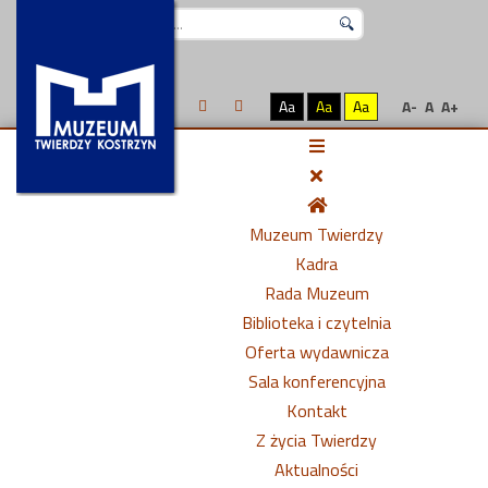
Szukaj...
Aa
Aa
Aa
A-
A
A+
Muzeum Twierdzy
Kadra
Rada Muzeum
Biblioteka i czytelnia
Oferta wydawnicza
Sala konferencyjna
Kontakt
Z życia Twierdzy
Aktualności