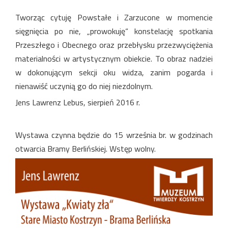
Tworząc cytuję Powstałe i Zarzucone w momencie
sięgnięcia po nie, „prowokuję“ konstelację spotkania
Przeszłego i Obecnego oraz przebłysku przezwyciężenia
materialności w artystycznym obiekcie. To obraz nadziei
w dokonującym sekcji oku widza, zanim pogarda i
nienawiść uczynią go do niej niezdolnym.
Jens Lawrenz Lebus, sierpień 2016 r.
Wystawa czynna będzie do 15 września br. w godzinach
otwarcia Bramy Berlińskiej. Wstęp wolny.