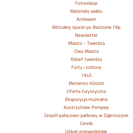
Fotorelacje
Materiały wideo
Archiwum
Wirtualny spacer po Bastionie Filip
Newsletter
Miasto - Twierdza
Dwa Miasta
Rdzeń twierdzy
Forty i schrony
1945
Memento Kϋstrin
Oferta turystyczna
Ekspozycja muzealna
Kostrzyńskie Pompeje
Zespół pałacowo-parkowy w Dąbroszynie
Cennik
Usługi przewodnickie