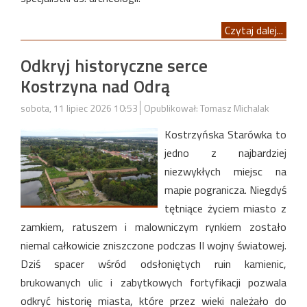
Czytaj dalej...
Odkryj historyczne serce
Kostrzyna nad Odrą
sobota, 11 lipiec 2026 10:53
Opublikował: Tomasz Michalak
Kostrzyńska Starówka to
jedno z najbardziej
niezwykłych miejsc na
mapie pogranicza. Niegdyś
tętniące życiem miasto z
zamkiem, ratuszem i malowniczym rynkiem zostało
niemal całkowicie zniszczone podczas II wojny światowej.
Dziś spacer wśród odsłoniętych ruin kamienic,
brukowanych ulic i zabytkowych fortyfikacji pozwala
odkryć historię miasta, które przez wieki należało do