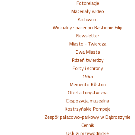
Fotorelacje
Materiały wideo
Archiwum
Wirtualny spacer po Bastionie Filip
Newsletter
Miasto - Twierdza
Dwa Miasta
Rdzeń twierdzy
Forty i schrony
1945
Memento Kϋstrin
Oferta turystyczna
Ekspozycja muzealna
Kostrzyńskie Pompeje
Zespół pałacowo-parkowy w Dąbroszynie
Cennik
Usługi przewodnickie