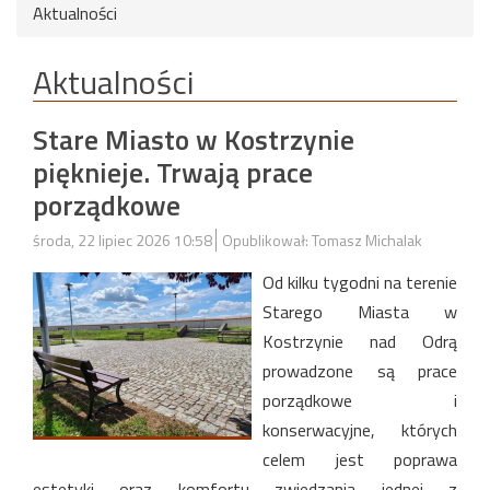
Aktualności
Aktualności
Stare Miasto w Kostrzynie
pięknieje. Trwają prace
porządkowe
środa, 22 lipiec 2026 10:58
Opublikował: Tomasz Michalak
Od kilku tygodni na terenie
Starego Miasta w
Kostrzynie nad Odrą
prowadzone są prace
porządkowe i
konserwacyjne, których
celem jest poprawa
estetyki oraz komfortu zwiedzania jednej z