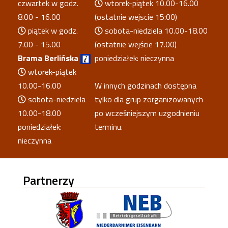
czwartek w godz.
wtorek-piątek 10.00-16.00
8.00 - 16.00
(ostatnie wejscie 15:00)
piątek w godz.
sobota-niedziela 10.00-18.00
7.00 - 15.00
(ostatnie wejście 17.00)
Brama Berlińska
poniedziałek: nieczynna
wtorek-piątek
10.00-16.00
W innych godzinach dostępna
sobota-niedziela
tylko dla grup zorganizowanych
10.00-18.00
po wcześniejszym uzgodnieniu
poniedziałek:
terminu.
nieczynna
Partnerzy