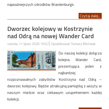
najważniejszych ośrodków Brandenburgii.
Czytaj dalej...
Dworzec kolejowy w Kostrzynie
nad Odrą na nowej Wander Card
sobota, 11 lipiec 2026 10:52
Opublikował: Tomasz Michalak
Do naszej kolekcji dołącza
kolejna Wander Card,
prezentująca jeden z
najbardziej
rozpoznawalnych zabytków Kostrzyna nad Odrą –
dworzec kolejowy. Będzie atrakcyjną pamiątką z wizyty w
naszym mieście oraz ciekawym uzupełnieniem każdej
kolekcji.