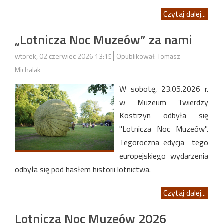
Czytaj dalej...
„Lotnicza Noc Muzeów” za nami
wtorek, 02 czerwiec 2026 13:15
Opublikował: Tomasz
Michalak
W sobotę, 23.05.2026 r.
w Muzeum Twierdzy
Kostrzyn odbyła się
"Lotnicza Noc Muzeów".
Tegoroczna edycja tego
europejskiego wydarzenia
odbyła się pod hasłem historii lotnictwa.
Czytaj dalej...
Lotnicza Noc Muzeów 2026