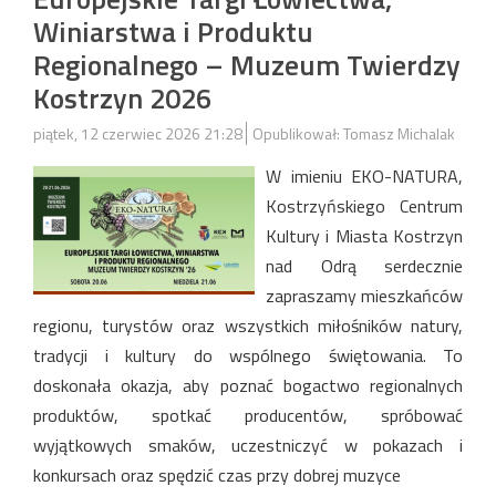
Winiarstwa i Produktu
Regionalnego – Muzeum Twierdzy
Kostrzyn 2026
piątek, 12 czerwiec 2026 21:28
Opublikował: Tomasz Michalak
W imieniu EKO-NATURA,
Kostrzyńskiego Centrum
Kultury i Miasta Kostrzyn
nad Odrą serdecznie
zapraszamy mieszkańców
regionu, turystów oraz wszystkich miłośników natury,
tradycji i kultury do wspólnego świętowania. To
doskonała okazja, aby poznać bogactwo regionalnych
produktów, spotkać producentów, spróbować
wyjątkowych smaków, uczestniczyć w pokazach i
konkursach oraz spędzić czas przy dobrej muzyce