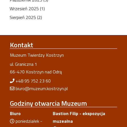
Wrzesień 2025 (1)
Sierpień 2025 (2)
Kontakt
Muzeum Twierdzy Kostrzyn
ul. Graniczna 1
66-470 Kostrzyn nad Odrą
+48 95 752 23 60
biuro@muzeum.kostrzyn.pl
Godziny
otwarcia Muzeum
Biuro
Bastion Filip - ekspozycja
poniedziałek -
muzealna