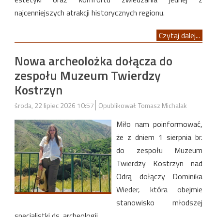
najcenniejszych atrakcji historycznych regionu.
Czytaj dalej...
Nowa archeolożka dołącza do
zespołu Muzeum Twierdzy
Kostrzyn
środa, 22 lipiec 2026 10:57
Opublikował: Tomasz Michalak
Miło nam poinformować,
że z dniem 1 sierpnia br.
do zespołu Muzeum
Twierdzy Kostrzyn nad
Odrą dołączy Dominika
Wieder, która obejmie
stanowisko młodszej
specjalistki ds. archeologii.