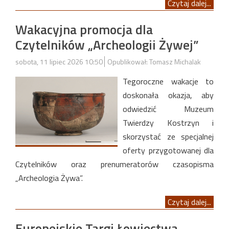
Czytaj dalej...
Wakacyjna promocja dla
Czytelników „Archeologii Żywej”
sobota, 11 lipiec 2026 10:50
Opublikował: Tomasz Michalak
Tegoroczne wakacje to
doskonała okazja, aby
odwiedzić Muzeum
Twierdzy Kostrzyn i
skorzystać ze specjalnej
oferty przygotowanej dla
Czytelników oraz prenumeratorów czasopisma
„Archeologia Żywa”.
Czytaj dalej...
Europejskie Targi Łowiectwa,