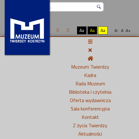
Szukaj...
Aa
Aa
Aa
A-
A
A+
Muzeum Twierdzy
Kadra
Rada Muzeum
Biblioteka i czytelnia
Oferta wydawnicza
Sala konferencyjna
Kontakt
Z życia Twierdzy
Aktualności