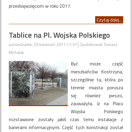
przedsięwzięciom w roku 2017.
Czytaj dalej...
Tablice na Pl. Wojska Polskiego
poniedziałek, 03 kwiecień 2017 11:37
Opublikował: Tomasz
Michalak
Być może część
mieszkańców Kostrzyna,
szczególnie ta, która po
terenie miasta porusza
się również pieszo,
zauważyła, iż na Placu
Wojska Polskiego
rozstawione zostały jakiś czas temu instalacje z
banerami informacyjnymi. Część tych konstrukcji został