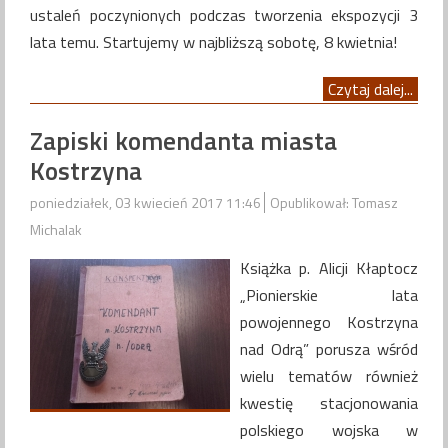
ustaleń poczynionych podczas tworzenia ekspozycji 3
lata temu. Startujemy w najbliższą sobotę, 8 kwietnia!
Czytaj dalej...
Zapiski komendanta miasta
Kostrzyna
poniedziałek, 03 kwiecień 2017 11:46
Opublikował: Tomasz
Michalak
Książka p. Alicji Kłaptocz
„Pionierskie lata
powojennego Kostrzyna
nad Odrą” porusza wśród
wielu tematów również
kwestię stacjonowania
polskiego wojska w