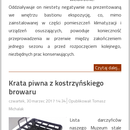
Oddziaływuje on niestety negatywnie na prezentowaną
we wnętrzu bastionu ekspozycję, co, mimo
zainstalowanej w części pomieszczeń klimatyzacji i
urządzeń osuszających, powoduje konieczność
przeprowadzenia w przerwie między zakończeniem
jednego sezonu a przed rozpoczęciem kolejnego,
niezbędnych prac konserwujących.
Czytaj dalej...
Krata piwna z kostrzyńskiego
browaru
czwartek, 30 marzec 2017 14:34
Opublikował: Tomasz
Michalak
Lista darczyńców
naszego Muzeum stale