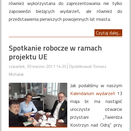
również wykorzystana do zaprezentowania nie tylko
zapowiedzi bieżących wydarzeń, ale również do
przedstawienia pierwszych powojennych lat miasta.
Czytaj dalej...
Spotkanie robocze w ramach
projektu UE
czwartek, 30 marzec 2017 14:35
Opublikował: Tomasz
Michalak
Jak podaliśmy w naszym
Kalendarium wydarzeń
13
maja br. ma nastąpić
uroczyste otwarcie
przystani „Twierdza
Kostrzyn nad Odrą” przy