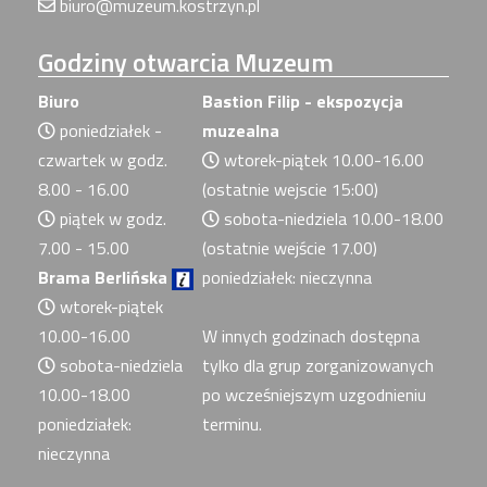
biuro@muzeum.kostrzyn.pl
Godziny
otwarcia Muzeum
Biuro
Bastion Filip - ekspozycja
poniedziałek -
muzealna
czwartek w godz.
wtorek-piątek 10.00-16.00
8.00 - 16.00
(ostatnie wejscie 15:00)
piątek w godz.
sobota-niedziela 10.00-18.00
7.00 - 15.00
(ostatnie wejście 17.00)
Brama Berlińska
poniedziałek: nieczynna
wtorek-piątek
10.00-16.00
W innych godzinach dostępna
sobota-niedziela
tylko dla grup zorganizowanych
10.00-18.00
po wcześniejszym uzgodnieniu
poniedziałek:
terminu.
nieczynna