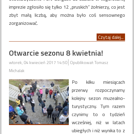
imprezie zgłosiło się tylko 12 „pruskich” żołnierzy, co jest
zbyt małą liczbą, aby można było coś sensownego
zorganizować.
Czytaj dalej...
Otwarcie sezonu 8 kwietnia!
wtorek, 04 kwiecień 2017 14:50
Opublikował: Tomasz
Michalak
Po kilku miesiącach
przerwy rozpoczynamy
kolejny sezon muzealno-
turystyczny. Tym razem
czynimy to o tydzień
wcześniej, niż w latach
ubiegłych i niż wynika to z