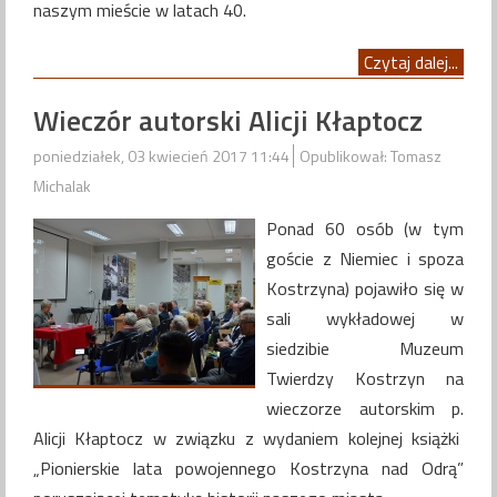
naszym mieście w latach 40.
Czytaj dalej...
Wieczór autorski Alicji Kłaptocz
poniedziałek, 03 kwiecień 2017 11:44
Opublikował: Tomasz
Michalak
Ponad 60 osób (w tym
goście z Niemiec i spoza
Kostrzyna) pojawiło się w
sali wykładowej w
siedzibie Muzeum
Twierdzy Kostrzyn na
wieczorze autorskim p.
Alicji Kłaptocz w związku z wydaniem kolejnej książki
„Pionierskie lata powojennego Kostrzyna nad Odrą”