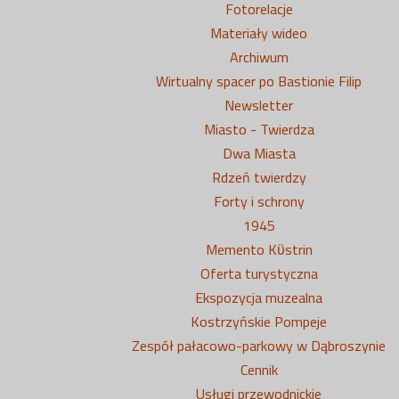
Fotorelacje
Materiały wideo
Archiwum
Wirtualny spacer po Bastionie Filip
Newsletter
Miasto - Twierdza
Dwa Miasta
Rdzeń twierdzy
Forty i schrony
1945
Memento Kϋstrin
Oferta turystyczna
Ekspozycja muzealna
Kostrzyńskie Pompeje
Zespół pałacowo-parkowy w Dąbroszynie
Cennik
Usługi przewodnickie