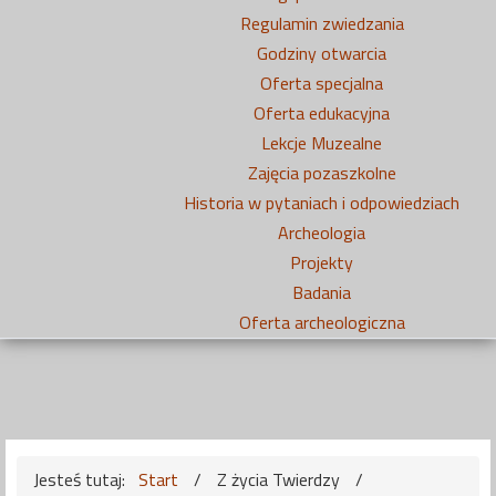
Regulamin zwiedzania
Godziny otwarcia
Oferta specjalna
Oferta edukacyjna
Lekcje Muzealne
Zajęcia pozaszkolne
Historia w pytaniach i odpowiedziach
Archeologia
Projekty
Badania
Oferta archeologiczna
Jesteś tutaj:
Start
/
Z życia Twierdzy
/