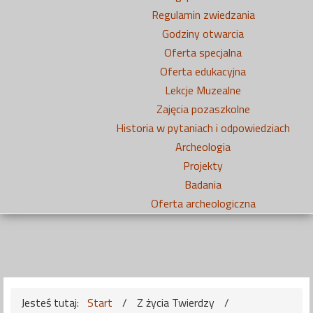
Regulamin zwiedzania
Godziny otwarcia
Oferta specjalna
Oferta edukacyjna
Lekcje Muzealne
Zajęcia pozaszkolne
Historia w pytaniach i odpowiedziach
Archeologia
Projekty
Badania
Oferta archeologiczna
Jesteś tutaj:
Start
/
Z życia Twierdzy
/