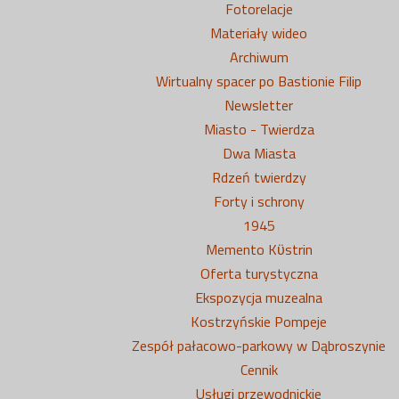
Fotorelacje
Materiały wideo
Archiwum
Wirtualny spacer po Bastionie Filip
Newsletter
Miasto - Twierdza
Dwa Miasta
Rdzeń twierdzy
Forty i schrony
1945
Memento Kϋstrin
Oferta turystyczna
Ekspozycja muzealna
Kostrzyńskie Pompeje
Zespół pałacowo-parkowy w Dąbroszynie
Cennik
Usługi przewodnickie