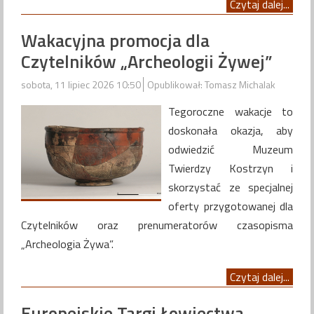
Czytaj dalej...
Wakacyjna promocja dla
Czytelników „Archeologii Żywej”
sobota, 11 lipiec 2026 10:50
Opublikował: Tomasz Michalak
Tegoroczne wakacje to
doskonała okazja, aby
odwiedzić Muzeum
Twierdzy Kostrzyn i
skorzystać ze specjalnej
oferty przygotowanej dla
Czytelników oraz prenumeratorów czasopisma
„Archeologia Żywa”.
Czytaj dalej...
Europejskie Targi Łowiectwa,