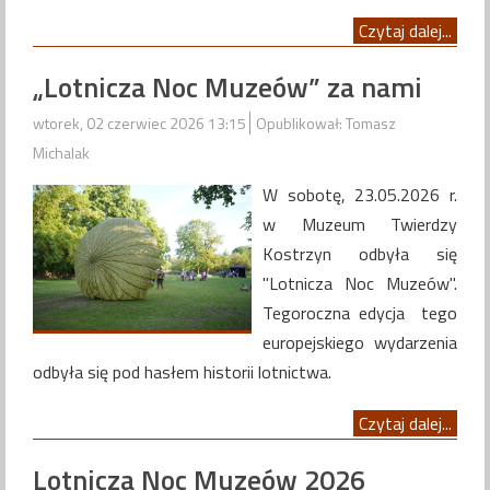
Czytaj dalej...
„Lotnicza Noc Muzeów” za nami
wtorek, 02 czerwiec 2026 13:15
Opublikował: Tomasz
Michalak
W sobotę, 23.05.2026 r.
w Muzeum Twierdzy
Kostrzyn odbyła się
"Lotnicza Noc Muzeów".
Tegoroczna edycja tego
europejskiego wydarzenia
odbyła się pod hasłem historii lotnictwa.
Czytaj dalej...
Lotnicza Noc Muzeów 2026