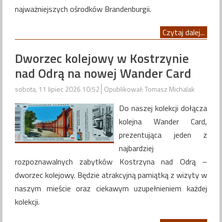
najważniejszych ośrodków Brandenburgii.
Czytaj dalej...
Dworzec kolejowy w Kostrzynie
nad Odrą na nowej Wander Card
sobota, 11 lipiec 2026 10:52
Opublikował: Tomasz Michalak
Do naszej kolekcji dołącza
kolejna Wander Card,
prezentująca jeden z
najbardziej
rozpoznawalnych zabytków Kostrzyna nad Odrą –
dworzec kolejowy. Będzie atrakcyjną pamiątką z wizyty w
naszym mieście oraz ciekawym uzupełnieniem każdej
kolekcji.