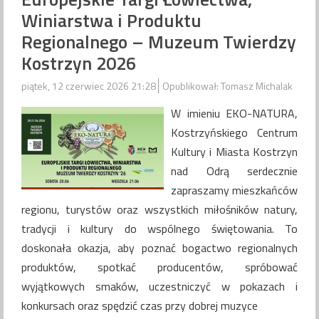
Winiarstwa i Produktu
Regionalnego – Muzeum Twierdzy
Kostrzyn 2026
piątek, 12 czerwiec 2026 21:28
Opublikował: Tomasz Michalak
W imieniu EKO-NATURA,
Kostrzyńskiego Centrum
Kultury i Miasta Kostrzyn
nad Odrą serdecznie
zapraszamy mieszkańców
regionu, turystów oraz wszystkich miłośników natury,
tradycji i kultury do wspólnego świętowania. To
doskonała okazja, aby poznać bogactwo regionalnych
produktów, spotkać producentów, spróbować
wyjątkowych smaków, uczestniczyć w pokazach i
konkursach oraz spędzić czas przy dobrej muzyce