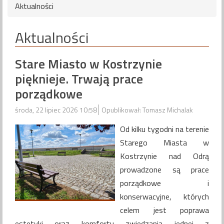
Aktualności
Aktualności
Stare Miasto w Kostrzynie
pięknieje. Trwają prace
porządkowe
środa, 22 lipiec 2026 10:58
Opublikował: Tomasz Michalak
Od kilku tygodni na terenie
Starego Miasta w
Kostrzynie nad Odrą
prowadzone są prace
porządkowe i
konserwacyjne, których
celem jest poprawa
estetyki oraz komfortu zwiedzania jednej z