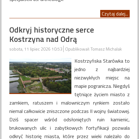
Czytaj dalej...
Odkryj historyczne serce
Kostrzyna nad Odrą
sobota, 11 lipiec 2026 10:53
Opublikował: Tomasz Michalak
Kostrzyńska Starówka to
jedno z najbardziej
niezwykłych miejsc na
mapie pogranicza. Niegdyś
tętniące życiem miasto z
zamkiem, ratuszem i malowniczym rynkiem zostało
niemal całkowicie zniszczone podczas II wojny światowej.
Dziś spacer wśród odsłoniętych ruin kamienic,
brukowanych ulic i zabytkowych fortyfikacji pozwala
odkryć historię miasta, które przez wieki należało do