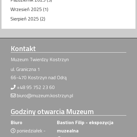
Wrzesień 2025 (1)
Sierpień 2025 (2)
Kontakt
Muzeum Twierdzy Kostrzyn
ul. Graniczna 1
66-470 Kostrzyn nad Odrą
+48 95 752 23 60
biuro@muzeum.kostrzyn.pl
Godziny
otwarcia Muzeum
Biuro
Bastion Filip - ekspozycja
poniedziałek -
muzealna