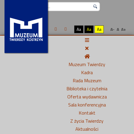
Szukaj...
Aa
Aa
Aa
A-
A
A+
Muzeum Twierdzy
Kadra
Rada Muzeum
Biblioteka i czytelnia
Oferta wydawnicza
Sala konferencyjna
Kontakt
Z życia Twierdzy
Aktualności