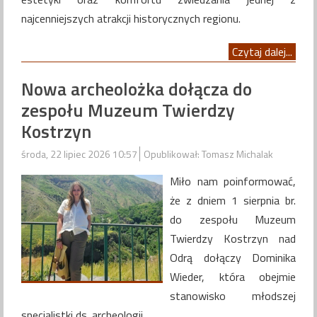
najcenniejszych atrakcji historycznych regionu.
Czytaj dalej...
Nowa archeolożka dołącza do
zespołu Muzeum Twierdzy
Kostrzyn
środa, 22 lipiec 2026 10:57
Opublikował: Tomasz Michalak
Miło nam poinformować,
że z dniem 1 sierpnia br.
do zespołu Muzeum
Twierdzy Kostrzyn nad
Odrą dołączy Dominika
Wieder, która obejmie
stanowisko młodszej
specjalistki ds. archeologii.