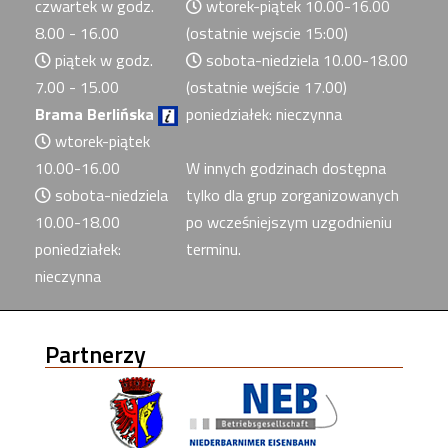
czwartek w godz.
wtorek-piątek 10.00-16.00
8.00 - 16.00
(ostatnie wejscie 15:00)
piątek w godz.
sobota-niedziela 10.00-18.00
7.00 - 15.00
(ostatnie wejście 17.00)
Brama Berlińska
poniedziałek: nieczynna
wtorek-piątek
10.00-16.00
W innych godzinach dostępna
sobota-niedziela
tylko dla grup zorganizowanych
10.00-18.00
po wcześniejszym uzgodnieniu
poniedziałek:
terminu.
nieczynna
Partnerzy