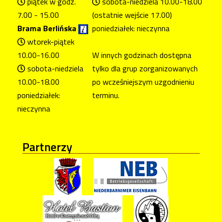
piątek w godz.
sobota-niedziela 10.00-18.00
7.00 - 15.00
(ostatnie wejście 17.00)
Brama Berlińska
poniedziałek: nieczynna
wtorek-piątek
10.00-16.00
W innych godzinach dostępna
sobota-niedziela
tylko dla grup zorganizowanych
10.00-18.00
po wcześniejszym uzgodnieniu
poniedziałek:
terminu.
nieczynna
Partnerzy