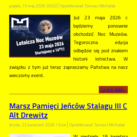
piątek, 15 maj 2026 20:02
Opublikował: Tomasz Michalak
Już 23 maja 2026 r.
będziemy ponownie
obchodzić Noc Muzeów.
Tegoroczna edycja
odbędzie się pod znakiem
historii lotnictwa. W
związku z tym już teraz zapraszamy Państwa na nasz
wieczorny event.
Czytaj dalej...
Marsz Pamięci Jeńców Stalagu III C
Alt Drewitz
środa, 22 kwiecień 2026 13:44
Opublikował: Tomasz Michalak
W niedzielę, 19 kwietnia