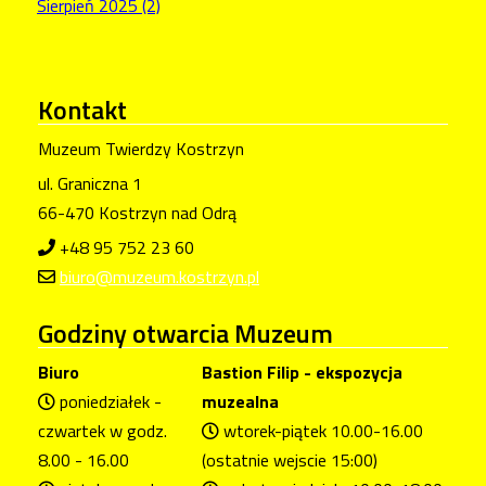
Sierpień 2025 (2)
Kontakt
Muzeum Twierdzy Kostrzyn
ul. Graniczna 1
66-470 Kostrzyn nad Odrą
+48 95 752 23 60
biuro@muzeum.kostrzyn.pl
Godziny
otwarcia Muzeum
Biuro
Bastion Filip - ekspozycja
poniedziałek -
muzealna
czwartek w godz.
wtorek-piątek 10.00-16.00
8.00 - 16.00
(ostatnie wejscie 15:00)