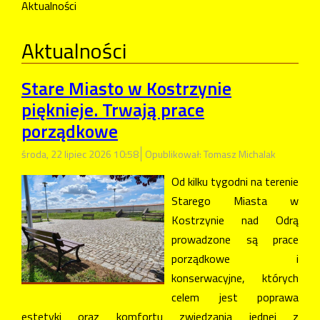
Aktualności
Aktualności
Stare Miasto w Kostrzynie
pięknieje. Trwają prace
porządkowe
środa, 22 lipiec 2026 10:58
Opublikował: Tomasz Michalak
Od kilku tygodni na terenie
Starego Miasta w
Kostrzynie nad Odrą
prowadzone są prace
porządkowe i
konserwacyjne, których
celem jest poprawa
estetyki oraz komfortu zwiedzania jednej z