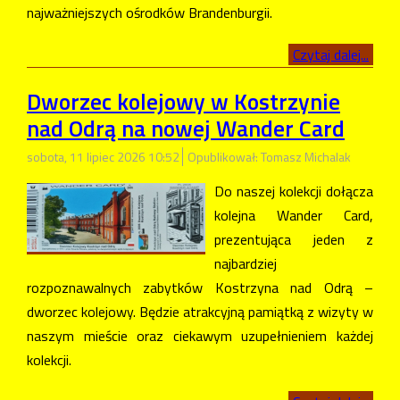
najważniejszych ośrodków Brandenburgii.
Czytaj dalej...
Dworzec kolejowy w Kostrzynie
nad Odrą na nowej Wander Card
sobota, 11 lipiec 2026 10:52
Opublikował: Tomasz Michalak
Do naszej kolekcji dołącza
kolejna Wander Card,
prezentująca jeden z
najbardziej
rozpoznawalnych zabytków Kostrzyna nad Odrą –
dworzec kolejowy. Będzie atrakcyjną pamiątką z wizyty w
naszym mieście oraz ciekawym uzupełnieniem każdej
kolekcji.