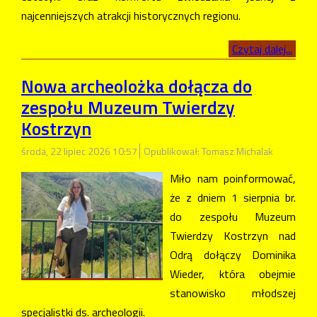
najcenniejszych atrakcji historycznych regionu.
Czytaj dalej...
Nowa archeolożka dołącza do
zespołu Muzeum Twierdzy
Kostrzyn
środa, 22 lipiec 2026 10:57
Opublikował: Tomasz Michalak
Miło nam poinformować,
że z dniem 1 sierpnia br.
do zespołu Muzeum
Twierdzy Kostrzyn nad
Odrą dołączy Dominika
Wieder, która obejmie
stanowisko młodszej
specjalistki ds. archeologii.