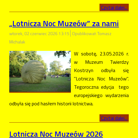
Czytaj dalej...
„Lotnicza Noc Muzeów” za nami
wtorek, 02 czerwiec 2026 13:15
Opublikował: Tomasz
Michalak
W sobotę, 23.05.2026 r.
w Muzeum Twierdzy
Kostrzyn odbyła się
"Lotnicza Noc Muzeów".
Tegoroczna edycja tego
europejskiego wydarzenia
odbyła się pod hasłem historii lotnictwa.
Czytaj dalej...
Lotnicza Noc Muzeów 2026