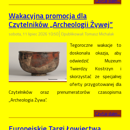
Czytaj dalej...
Wakacyjna promocja dla
Czytelników „Archeologii Żywej”
sobota, 11 lipiec 2026 10:50
Opublikował: Tomasz Michalak
Tegoroczne wakacje to
doskonała okazja, aby
odwiedzić Muzeum
Twierdzy Kostrzyn i
skorzystać ze specjalnej
oferty przygotowanej dla
Czytelników oraz prenumeratorów czasopisma
„Archeologia Żywa”.
Czytaj dalej...
Europejskie Targi Łowiectwa,