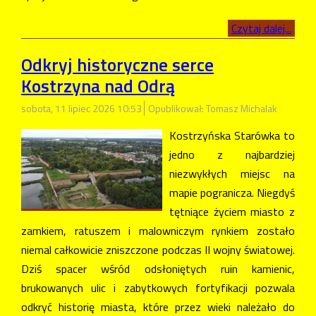
Czytaj dalej...
Odkryj historyczne serce
Kostrzyna nad Odrą
sobota, 11 lipiec 2026 10:53
Opublikował: Tomasz Michalak
Kostrzyńska Starówka to
jedno z najbardziej
niezwykłych miejsc na
mapie pogranicza. Niegdyś
tętniące życiem miasto z
zamkiem, ratuszem i malowniczym rynkiem zostało
niemal całkowicie zniszczone podczas II wojny światowej.
Dziś spacer wśród odsłoniętych ruin kamienic,
brukowanych ulic i zabytkowych fortyfikacji pozwala
odkryć historię miasta, które przez wieki należało do