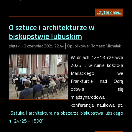
Czytaj dalej...
O sztuce i architekturze w
biskupstwie lubuskim
piątek, 13 czerwiec 2025 22:44
Opublikował: Tomasz Michalak
W dniach 12–13 czerwca
2025 r. w ruinie kościoła
Mariackiego we
Frankfurcie nad Odrą
odbyła się
międzynarodowa
konferencja naukowa pt.
„Sztuka i architektura na obszarze biskupstwa lubskiego
1124/25 - 1598”.