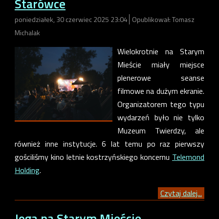
Starówce
poniedziałek, 30 czerwiec 2025 23:04
Opublikował: Tomasz
Michalak
Wielokrotnie na Starym
Mieście miały miejsce
plenerowe seanse
filmowe na dużym ekranie.
Organizatorem tego typu
wydarzeń było nie tylko
Muzeum Twierdzy, ale
również inne instytucje. 6 lat temu po raz pierwszy
gościliśmy kino letnie kostrzyńskiego koncernu
Telemond
Holding
.
Czytaj dalej...
Joga na Starym Mieście