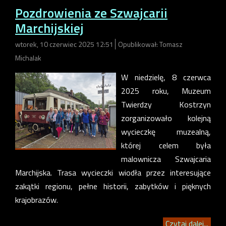
Pozdrowienia ze Szwajcarii
Marchijskiej
wtorek, 10 czerwiec 2025 12:51
Opublikował: Tomasz
Michalak
W niedzielę, 8 czerwca
2025 roku, Muzeum
Twierdzy Kostrzyn
zorganizowało kolejną
wycieczkę muzealną,
której celem była
malownicza Szwajcaria
Marchijska. Trasa wycieczki wiodła przez interesujące
zakątki regionu, pełne historii, zabytków i pięknych
krajobrazów.
Czytaj dalej...