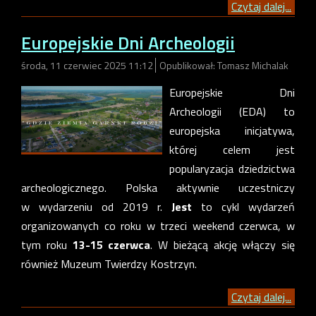
Czytaj dalej...
Europejskie Dni Archeologii
środa, 11 czerwiec 2025 11:12
Opublikował: Tomasz Michalak
Europejskie Dni
Archeologii (EDA) to
europejska inicjatywa,
której celem jest
popularyzacja dziedzictwa
archeologicznego. Polska aktywnie uczestniczy
w wydarzeniu od 2019 r.
Jest
to cykl wydarzeń
organizowanych co roku w trzeci weekend czerwca, w
tym roku
13-15 czerwca
. W bieżącą akcję włączy się
również Muzeum Twierdzy Kostrzyn.
Czytaj dalej...