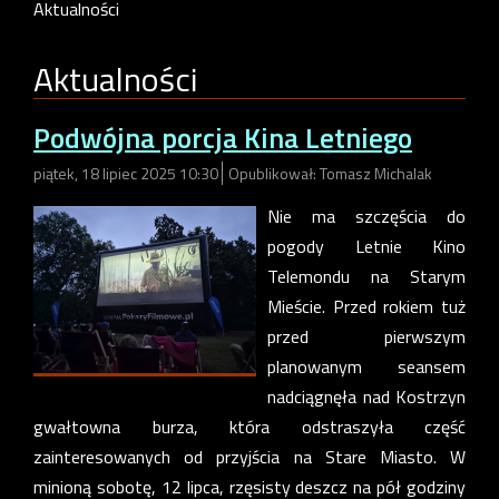
Aktualności
Aktualności
Podwójna porcja Kina Letniego
piątek, 18 lipiec 2025 10:30
Opublikował: Tomasz Michalak
Nie ma szczęścia do
pogody Letnie Kino
Telemondu na Starym
Mieście. Przed rokiem tuż
przed pierwszym
planowanym seansem
nadciągnęła nad Kostrzyn
gwałtowna burza, która odstraszyła część
zainteresowanych od przyjścia na Stare Miasto. W
minioną sobotę, 12 lipca, rzęsisty deszcz na pół godziny