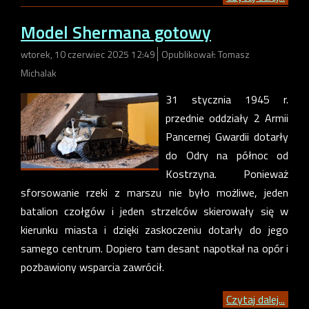
Model Shermana gotowy
wtorek, 10 czerwiec 2025 12:49
Opublikował: Tomasz
Michalak
31 stycznia 1945 r.
przednie oddziały
2 Armii
Pancernej Gwardii dotarły
do Odry na północ od
Kostrzyna. Ponieważ
sforsowanie rzeki z marszu nie było możliwe, jeden
batalion czołgów i jeden strzelców skierowały się w
kierunku miasta i dzięki zaskoczeniu dotarły do jego
samego centrum. Dopiero tam desant napotkał na opór i
pozbawiony wsparcia zawrócił.
Czytaj dalej...