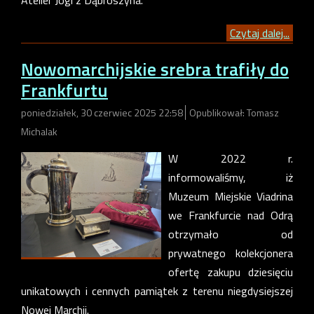
Czytaj dalej...
Nowomarchijskie srebra trafiły do
Frankfurtu
poniedziałek, 30 czerwiec 2025 22:58
Opublikował: Tomasz
Michalak
W 2022 r.
informowaliśmy, iż
Muzeum Miejskie Viadrina
we Frankfurcie nad Odrą
otrzymało od
prywatnego kolekcjonera
ofertę zakupu dziesięciu
unikatowych i cennych pamiątek z terenu niegdysiejszej
Nowej Marchii.