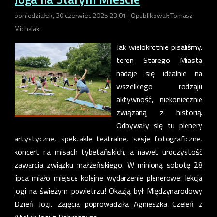
poniedziałek, 30 czerwiec 2025 23:01
Opublikował: Tomasz
Michalak
Jak wielokrotnie pisaliśmy:
teren Starego Miasta
nadaje się idealnie na
wszelkiego rodzaju
aktywność, niekoniecznie
związaną z historią.
Odbywały się tu plenery
artystyczne, spektakle teatralne, sesje fotograficzne,
koncert na misach tybetańskich, a nawet uroczystość
zawarcia związku małżeńskiego. W minioną sobotę 28
lipca miało miejsce kolejne wydarzenie plenerowe: lekcja
jogi na świeżym powietrzu! Okazją był Międzynarodowy
Dzień Jogi. Zajęcia poprowadziła Agnieszka Czeleń z
Atelier Jogi z Dąbroszyna.