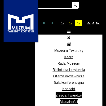
Szukaj...
Aa
Aa
Aa
A-
A
A+
Muzeum Twierdzy
Kadra
Rada Muzeum
Biblioteka i czytelnia
Oferta wydawnicza
Sala konferencyjna
Kontakt
Z życia Twierdzy
Aktualności