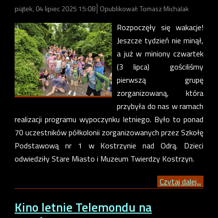
piątek, 04 lipiec 2025 15:08
Opublikował: Tomasz Michalak
Rozpoczęły się wakacje!
Jeszcze tydzień nie minął,
a już w miniony czwartek
(3 lipca) gościliśmy
pierwszą grupę
zorganizowaną, która
przybyła do nas w ramach
realizacji programu wypoczynku letniego. Było to ponad
70 uczestników półkolonii zorganizowanych przez Szkołę
Podstawową nr 1 w Kostrzynie nad Odrą. Dzieci
odwiedziły Stare Miasto i Muzeum Twierdzy Kostrzyn.
Czytaj dalej...
Kino letnie Telemondu na