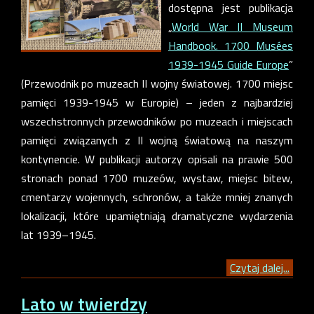
dostępna jest publikacja
„
World War II Museum
Handbook. 1700 Musées
1939-1945 Guide Europe
”
(Przewodnik po muzeach II wojny światowej. 1700 miejsc
pamięci 1939-1945 w Europie) – jeden z najbardziej
wszechstronnych przewodników po muzeach i miejscach
pamięci związanych z II wojną światową na naszym
kontynencie. W publikacji autorzy opisali na prawie 500
stronach ponad 1700 muzeów, wystaw, miejsc bitew,
cmentarzy wojennych, schronów, a także mniej znanych
lokalizacji, które upamiętniają dramatyczne wydarzenia
lat 1939–1945.
Czytaj dalej...
Lato w twierdzy