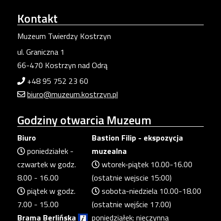
Kontakt
Muzeum Twierdzy Kostrzyn
ul. Graniczna 1
66-470 Kostrzyn nad Odrą
+48 95 752 23 60
biuro@muzeum.kostrzyn.pl
Godziny
otwarcia Muzeum
Biuro
Bastion Filip - ekspozycja
poniedziałek -
muzealna
czwartek w godz.
wtorek-piątek 10.00-16.00
8.00 - 16.00
(ostatnie wejscie 15:00)
piątek w godz.
sobota-niedziela 10.00-18.00
7.00 - 15.00
(ostatnie wejście 17.00)
Brama Berlińska
poniedziałek: nieczynna