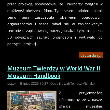
przed projekcją spowodował, że niektórzy zwątpili w
możliwość obejrzenia filmu. Tymczasem podobnie jak rok
temu aura zaszczyciła okienkiem pogodowym
organizatorów i seans odbył się w zaplanowanym
terminie o zaplanowanej porze, jednakże tylko niespełna
50 odważnych zaufało prognozom i wytrwało do
początku projekcji.
Czytaj dalej...
Muzeum Twierdzy w World War II
Museum Handbook
piątek, 18 lipiec 2025 10:27
Opublikował: Tomasz Michalak
Z przyjemnością
informujemy, że w naszej
ofercie muzealnej