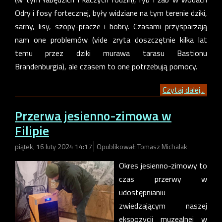
Odry i fosy fortecznej, były widziane na tym terenie dziki,
sarny, lisy, szopy-pracze i bobry. Czasami przysparzają
nam one problemów (vide zryta doszczętnie kilka lat
temu przez dziki murawa tarasu Bastionu
Brandenburgia), ale czasem to one potrzebują pomocy.
Czytaj dalej...
Przerwa jesienno-zimowa w
Filipie
piątek, 16 luty 2024 14:17
Opublikował: Tomasz Michalak
Okres jesienno-zimowy to
czas przerwy w
udostępnianiu
zwiedzającym naszej
ekspozycji muzealnej w