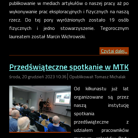
publikowanie w mediach artykułów o naszej pracy aż po
wykonywanie prac eksploracyjnych i fizycznych na naszą
rzecz. Do tej pory wyróżnionych zostało 19 osób
fizycznych i jedno stowarzyszenie. Tegorocznym
laureatem został Marcin Wichrowski.
Czytaj dalej...
Przedświąteczne spotkanie w MTK
środa, 20 grudzień 2023 10:36
Opublikował: Tomasz Michalak
Od kilkunastu już lat
organizowane są przez
naszą instytucję
spotkania
przedświąteczne z
udziałem pracowników