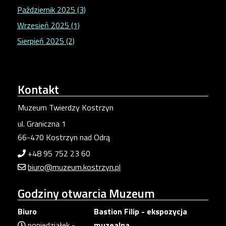
Październik 2025 (3)
Wrzesień 2025 (1)
Sierpień 2025 (2)
Kontakt
Muzeum Twierdzy Kostrzyn
ul. Graniczna 1
66-470 Kostrzyn nad Odrą
+48 95 752 23 60
biuro@muzeum.kostrzyn.pl
Godziny
otwarcia Muzeum
Biuro
Bastion Filip - ekspozycja
poniedziałek -
muzealna