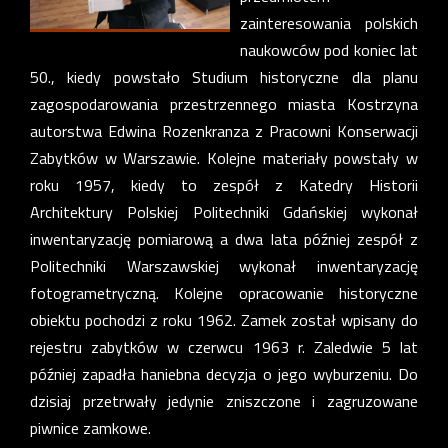
zainteresowania polskich
naukowców pod koniec lat
50., kiedy powstało Studium historyczne dla planu
zagospodarowania przestrzennego miasta Kostrzyna
autorstwa Edwina Rozenkranza z Pracowni Konserwacji
Zabytków w Warszawie. Kolejne materiały powstały w
roku 1957, kiedy to zespół z Katedry Historii
Architektury Polskiej Politechniki Gdańskiej wykonał
inwentaryzację pomiarową a dwa lata później zespół z
Politechniki Warszawskiej wykonał inwentaryzację
fotogrametryczną. Kolejne opracowanie historyczne
obiektu pochodzi z roku 1962. Zamek został wpisany do
rejestru zabytków w czerwcu 1963 r. Zaledwie 5 lat
później zapadła haniebna decyzja o jego wyburzeniu. Do
dzisiaj przetrwały jedynie zniszczone i zagruzowane
piwnice zamkowe.