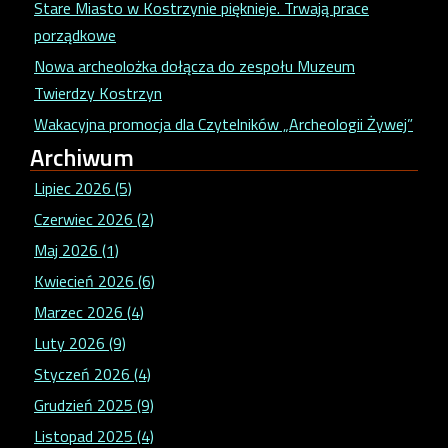
Stare Miasto w Kostrzynie pięknieje. Trwają prace
porządkowe
Nowa archeolożka dołącza do zespołu Muzeum
Twierdzy Kostrzyn
Wakacyjna promocja dla Czytelników „Archeologii Żywej”
Archiwum
Lipiec 2026 (5)
Czerwiec 2026 (2)
Maj 2026 (1)
Kwiecień 2026 (6)
Marzec 2026 (4)
Luty 2026 (9)
Styczeń 2026 (4)
Grudzień 2025 (9)
Listopad 2025 (4)