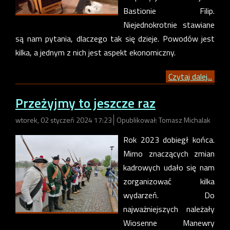
Bastionie Filip.
Niejednokrotnie stawiane
są nam pytania, dlaczego tak się dzieje. Powodów jest
kilka, a jednym z nich jest aspekt ekonomiczny.
Czytaj dalej...
Przeżyjmy to jeszcze raz
wtorek, 02 styczeń 2024 17:23
Opublikował: Tomasz Michalak
Rok 2023 dobiegł końca.
Mimo znaczących zmian
kadrowych udało się nam
zorganizować kilka
wydarzeń. Do
najważniejszych należały
Wiosenne Manewry