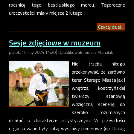
rocznicę tego bestialskiego mordu. Tegoroczne
uroczystości miały miejsce 2 lutego.
Czytaj dalej...
Sesje zdjęciowe w muzeum
piątek, 16 luty 2024 14:20
Opublikował: Tomasz Michalak
Nie trzeba nikogo
przekonywać, że zarówno
teren Starego Miasta jak i
wnętrza kostrzyńskiej
twierdzy stanowią
wdzięczną scenerię do
szeroko rozumianych
działań o charakterze artystycznym. W przeszłości
organizowane były tutaj wystawy plenerowe (np. Dialog