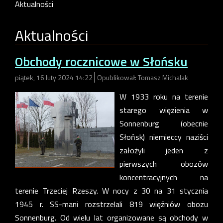
Aktualności
Aktualności
Obchody rocznicowe w Słońsku
piątek, 16 luty 2024 14:22
Opublikował: Tomasz Michalak
W 1933 roku na terenie
starego więzienia w
Sonnenburg (obecnie
Słońsk) niemieccy naziści
założyli jeden z
pierwszych obozów
koncentracyjnych na
terenie Trzeciej Rzeszy. W nocy z 30 na 31 stycznia
1945 r. SS-mani rozstrzelali 819 więźniów obozu
Sonnenburg. Od wielu lat organizowane są obchody w