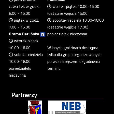
czwartek w godz.
wtorek-piątek 10.00-16.00
8.00 - 16.00
(ostatnie wejscie 15:00)
piątek w godz.
sobota-niedziela 10.00-18.00
7.00 - 15.00
(ostatnie wejście 17.00)
Brama Berlińska
poniedziałek: nieczynna
wtorek-piątek
10.00-16.00
W innych godzinach dostępna
sobota-niedziela
tylko dla grup zorganizowanych
10.00-18.00
po wcześniejszym uzgodnieniu
poniedziałek:
terminu.
nieczynna
Partnerzy