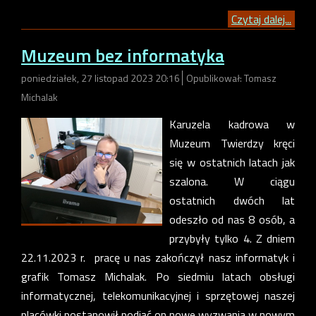
Czytaj dalej...
Muzeum bez informatyka
poniedziałek, 27 listopad 2023 20:16
Opublikował: Tomasz
Michalak
Karuzela kadrowa w
Muzeum Twierdzy kręci
się w ostatnich latach jak
szalona. W ciągu
ostatnich dwóch lat
odeszło od nas 8 osób, a
przybyły tylko 4. Z dniem
22.11.2023 r. pracę u nas zakończył nasz informatyk i
grafik Tomasz Michalak. Po siedmiu latach obsługi
informatycznej, telekomunikacyjnej i sprzętowej naszej
placówki postanowił podjąć on nowe wyzwania w nowym