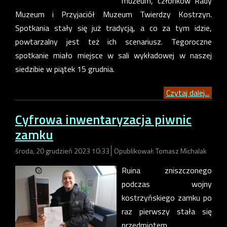
muzeum, członków Rady
Muzeum i Przyjaciół Muzeum Twierdzy Kostrzyn.
Spotkania stały się już tradycją, a co za tym idzie,
powtarzalny jest też ich scenariusz. Tegoroczne
spotkanie miało miejsce w sali wykładowej w naszej
siedzibie w piątek 15 grudnia.
Czytaj dalej...
Cyfrowa inwentaryzacja piwnic
zamku
środa, 20 grudzień 2023 10:33
Opublikował: Tomasz Michalak
Ruina zniszczonego
podczas wojny
kostrzyńskiego zamku po
raz pierwszy stała się
przedmiotem