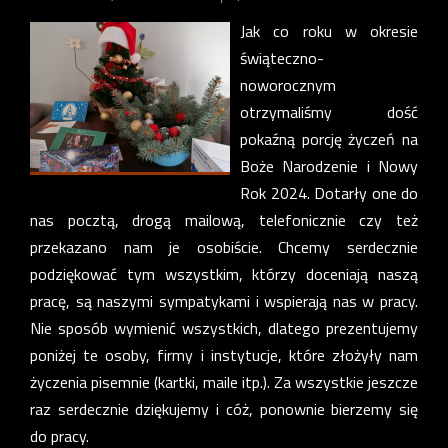
Jak co roku w okresie
świąteczno-
noworocznym
otrzymaliśmy dość
pokaźną porcję życzeń na
Boże Narodzenie i Nowy
Rok 2024. Dotarły one do
nas pocztą, drogą mailową, telefonicznie czy też
przekazano nam je osobiście. Chcemy serdecznie
podziękować tym wszystkim, którzy doceniają naszą
pracę, są naszymi sympatykami i wspierają nas w pracy.
Nie sposób wymienić wszystkich, dlatego prezentujemy
poniżej te osoby, firmy i instytucje, które złożyły nam
życzenia pisemnie (kartki, maile itp.). Za wszystkie jeszcze
raz serdecznie dziękujemy i cóż, ponownie bierzemy się
do pracy.