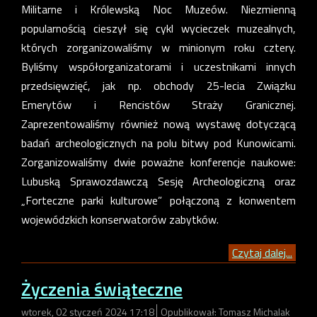
Militarne i Królewską Noc Muzeów. Niezmienną
popularnością cieszył się cykl wycieczek muzealnych,
których zorganizowaliśmy w minionym roku cztery.
Byliśmy współorganizatorami i uczestnikami innych
przedsięwzięć, jak np. obchody 25-lecia Związku
Emerytów i Rencistów Straży Granicznej.
Zaprezentowaliśmy również nową wystawę dotyczącą
badań archeologicznych na polu bitwy pod Kunowicami.
Zorganizowaliśmy dwie poważne konferencje naukowe:
Lubuską Sprawozdawczą Sesję Archeologiczną oraz
„Forteczne parki kulturowe” połączoną z konwentem
wojewódzkich konserwatorów zabytków.
Czytaj dalej...
Życzenia świąteczne
wtorek, 02 styczeń 2024 17:18
Opublikował: Tomasz Michalak