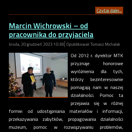
Czytaj dalej...
Marcin Wichrowski – od
pracownika do przyjaciela
środa, 20 grudzień 2023 10:38
Opublikował: Tomasz Michalak
Od 2012 r. dyrektor MTK
przyznaje honorowe
wyróżnienia dla tych,
którzy bezinteresownie
pomagają nam w naszej
działalności. Pomoc ta
przejawia się w różnej
formie: od udostępniania materiałów i informacji,
przekazywania zabytków, propagowania działalności
muzeum, pomoc w rozwiązywaniu problemów,