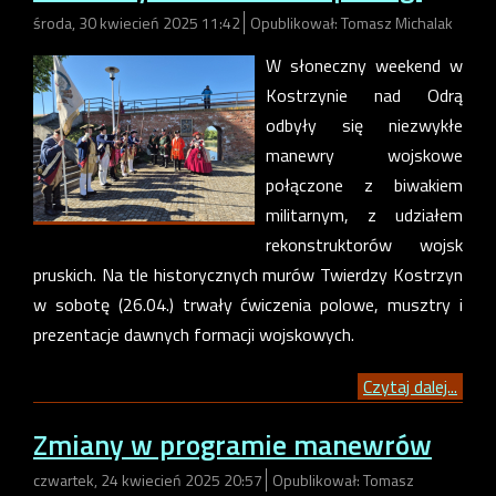
środa, 30 kwiecień 2025 11:42
Opublikował: Tomasz Michalak
W słoneczny weekend w
Kostrzynie nad Odrą
odbyły się niezwykłe
manewry wojskowe
połączone z biwakiem
militarnym, z udziałem
rekonstruktorów wojsk
pruskich. Na tle historycznych murów Twierdzy Kostrzyn
w sobotę (26.04.) trwały ćwiczenia polowe, musztry i
prezentacje dawnych formacji wojskowych.
Czytaj dalej...
Zmiany w programie manewrów
czwartek, 24 kwiecień 2025 20:57
Opublikował: Tomasz