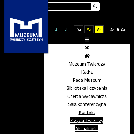
Szukaj...
Aa
Aa
Aa
A-
A
A+
Muzeum Twierdzy
Kadra
Rada Muzeum
Biblioteka i czytelnia
Oferta wydawnicza
Sala konferencyjna
Kontakt
Z życia Twierdzy
Aktualności