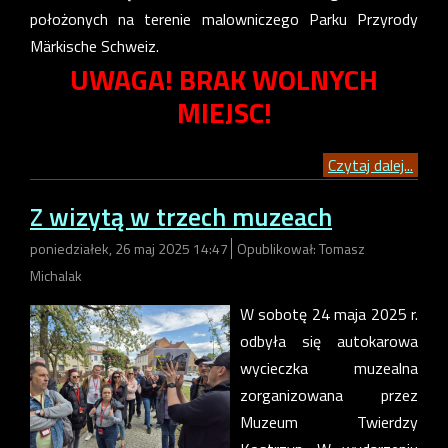
położonych na terenie malowniczego Parku Przyrody
Märkische Schweiz.
UWAGA! BRAK WOLNYCH
MIEJSC!
Czytaj dalej...
Z wizytą w trzech muzeach
poniedziałek, 26 maj 2025 14:47
Opublikował: Tomasz
Michalak
W sobotę 24 maja 2025 r.
odbyła się autokarowa
wycieczka muzealna
zorganizowana przez
Muzeum Twierdzy