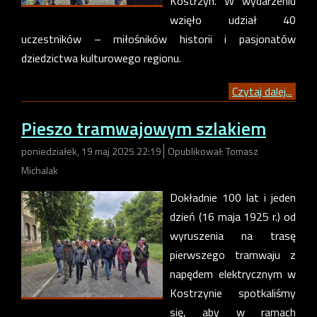
Kostrzyn. W wydarzeniu
wzięło udział 40
uczestników – miłośników historii i pasjonatów
dziedzictwa kulturowego regionu.
Czytaj dalej...
Pieszo tramwajowym szlakiem
poniedziałek, 19 maj 2025 22:19
Opublikował: Tomasz
Michalak
Dokładnie 100 lat i jeden
dzień (16 maja 1925 r.) od
wyruszenia na trasę
pierwszego tramwaju z
napędem elektrycznym w
Kostrzynie spotkaliśmy
się, aby w ramach