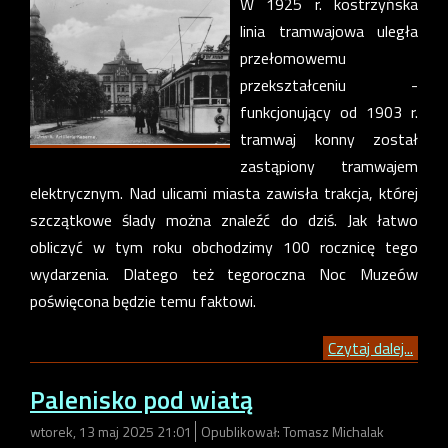
W 1925 r. kostrzyńska
linia tramwajowa uległa
przełomowemu
przekształceniu -
funkcjonujący od 1903 r.
tramwaj konny został
zastąpiony tramwajem
elektrycznym. Nad ulicami miasta zawisła trakcja, której
szczątkowe ślady można znaleźć do dziś. Jak łatwo
obliczyć w tym roku obchodzimy 100 rocznicę tego
wydarzenia. Dlatego też tegoroczna Noc Muzeów
poświęcona będzie temu faktowi.
Czytaj dalej...
Palenisko pod wiatą
wtorek, 13 maj 2025 21:01
Opublikował: Tomasz Michalak