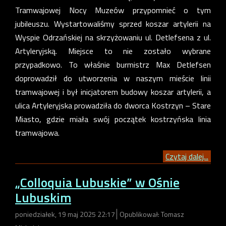
Tramwajowej Nocy Muzeów przypomnieć o tym
jubileuszu. Wystartowaliśmy sprzed koszar artylerii na
Wyspie Odrzańskiej na skrzyżowaniu ul. Detlefsena z ul.
Artyleryjską. Miejsce to nie zostało wybrane
przypadkowo. To właśnie burmistrz Max Detlefsen
doprowadził do utworzenia w naszym mieście linii
tramwajowej i był inicjatorem budowy koszar artylerii, a
ulica Artyleryjska prowadziła do dworca Kostrzyn – Stare
Miasto, gdzie miała swój początek kostrzyńska linia
tramwajowa.
Czytaj dalej...
„Colloquia Lubuskie” w Ośnie
Lubuskim
poniedziałek, 19 maj 2025 22:17
Opublikował: Tomasz