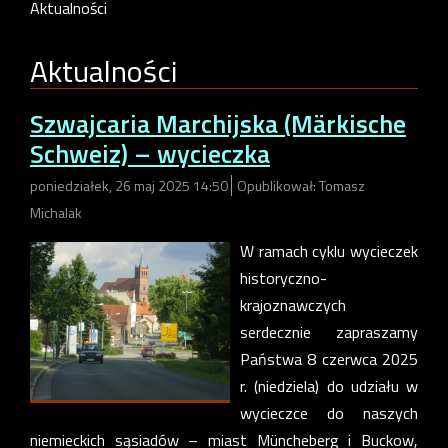
Aktualności
Aktualności
Szwajcaria Marchijska (Märkische
Schweiz) – wycieczka
poniedziałek, 26 maj 2025 14:50
Opublikował: Tomasz
Michalak
W ramach cyklu wycieczek
historyczno-
krajoznawczych
serdecznie zapraszamy
Państwa 8 czerwca 2025
r. (niedziela) do udziału w
wycieczce do naszych
niemieckich sąsiadów – miast Müncheberg i Buckow,