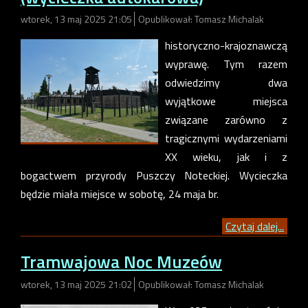
wtorek, 13 maj 2025 21:05
Opublikował: Tomasz Michalak
historyczno-krajoznawczą
wyprawę. Tym razem
odwiedzimy dwa
wyjątkowe miejsca
związane zarówno z
tragicznymi wydarzeniami
XX wieku, jak i z
bogactwem przyrody Puszczy Noteckiej. Wycieczka
będzie miała miejsce w sobotę, 24 maja br.
Czytaj dalej...
Tramwajowa Noc Muzeów
wtorek, 13 maj 2025 21:02
Opublikował: Tomasz Michalak