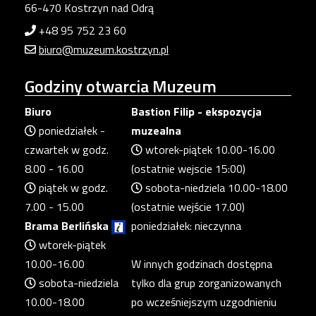
66-470 Kostrzyn nad Odrą
+48 95 752 23 60
biuro@muzeum.kostrzyn.pl
Godziny
otwarcia Muzeum
Biuro
Bastion Filip - ekspozycja
poniedziałek -
muzealna
czwartek w godz.
wtorek-piątek 10.00-16.00
8.00 - 16.00
(ostatnie wejscie 15:00)
piątek w godz.
sobota-niedziela 10.00-18.00
7.00 - 15.00
(ostatnie wejście 17.00)
Brama Berlińska
poniedziałek: nieczynna
wtorek-piątek
10.00-16.00
W innych godzinach dostępna
sobota-niedziela
tylko dla grup zorganizowanych
10.00-18.00
po wcześniejszym uzgodnieniu