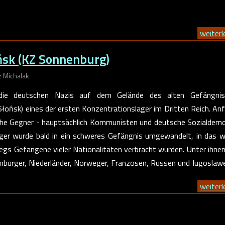
weiterle
ońsk (KZ Sonnenburg)
 Michalak
 die deutschen Nazis auf dem Gelände des alten Gefängnis
łońsk) eines der ersten Konzentrationslager im Dritten Reich. Anf
sche Gegner - hauptsächlich Kommunisten und deutsche Sozialdem
Lager wurde bald in ein schweres Gefängnis umgewandelt, in das 
egs Gefangene vieler Nationalitäten verbracht wurden. Unter ihne
emburger, Niederländer, Norweger, Franzosen, Russen und Jugoslaw
weiterle