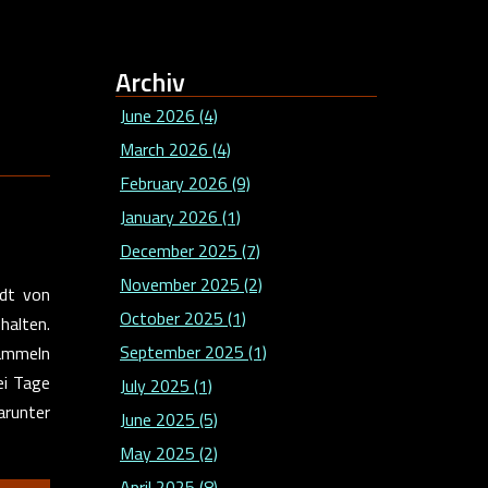
Archiv
June 2026 (4)
March 2026 (4)
February 2026 (9)
January 2026 (1)
December 2025 (7)
November 2025 (2)
adt von
October 2025 (1)
halten.
September 2025 (1)
sammeln
ei Tage
July 2025 (1)
arunter
June 2025 (5)
May 2025 (2)
April 2025 (8)