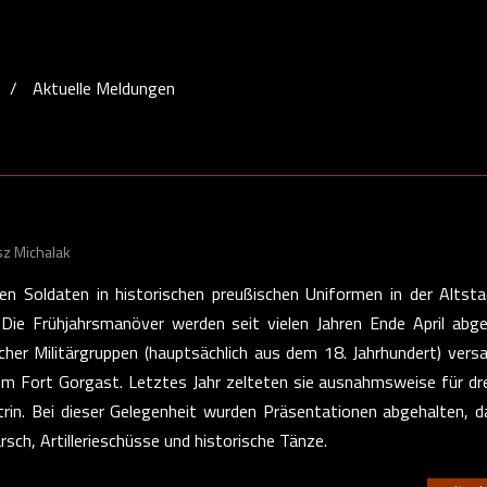
/
Aktuelle Meldungen
z Michalak
en Soldaten in historischen preußischen Uniformen in der Altst
 Die Frühjahrsmanöver werden seit vielen Jahren Ende April abge
cher Militärgruppen (hauptsächlich aus dem 18. Jahrhundert) ver
 im Fort Gorgast. Letztes Jahr zelteten sie ausnahmsweise für dr
trin. Bei dieser Gelegenheit wurden Präsentationen abgehalten, d
rsch, Artillerieschüsse und historische Tänze.