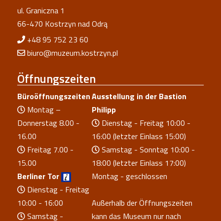
ul. Graniczna 1
66-470 Kostrzyn nad Odrą
+48 95 752 23 60
biuro@muzeum.kostrzyn.pl
Öffnungszeiten
Büroöffnungszeiten
Ausstellung in der Bastion
Montag –
Philipp
Donnerstag 8.00 -
Dienstag - Freitag 10:00 -
16.00
16:00 (letzter Einlass 15:00)
Freitag 7.00 -
Samstag - Sonntag 10:00 -
15.00
18:00 (letzter Einlass 17:00)
Berliner Tor
Montag - geschlossen
Dienstag - Freitag
10:00 - 16:00
Außerhalb der Öffnungszeiten
Samstag -
kann das Museum nur nach