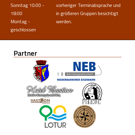
Sonntag 10:00 -
vorheriger Terminabsprache und
18:00
in größeren Gruppen besichtigt
Montag -
werden.
geschlossen
Partner