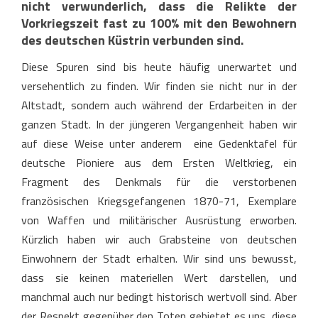
nicht verwunderlich, dass die Relikte der
Vorkriegszeit fast zu 100% mit den Bewohnern
des deutschen Küstrin verbunden sind.
Diese Spuren sind bis heute häufig unerwartet und
versehentlich zu finden. Wir finden sie nicht nur in der
Altstadt, sondern auch während der Erdarbeiten in der
ganzen Stadt. In der jüngeren Vergangenheit haben wir
auf diese Weise unter anderem eine Gedenktafel für
deutsche Pioniere aus dem Ersten Weltkrieg, ein
Fragment des Denkmals für die verstorbenen
französischen Kriegsgefangenen 1870-71, Exemplare
von Waffen und militärischer Ausrüstung erworben.
Kürzlich haben wir auch Grabsteine ​​von deutschen
Einwohnern der Stadt erhalten. Wir sind uns bewusst,
dass sie keinen materiellen Wert darstellen, und
manchmal auch nur bedingt historisch wertvoll sind. Aber
der Respekt gegenüber den Toten gebietet es uns, diese