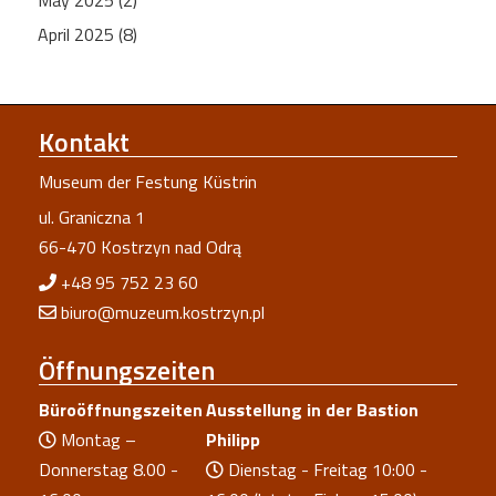
April 2025 (8)
Kontakt
Museum der Festung Küstrin
ul. Graniczna 1
66-470 Kostrzyn nad Odrą
+48 95 752 23 60
biuro@muzeum.kostrzyn.pl
Öffnungszeiten
Büroöffnungszeiten
Ausstellung in der Bastion
Montag –
Philipp
Donnerstag 8.00 -
Dienstag - Freitag 10:00 -