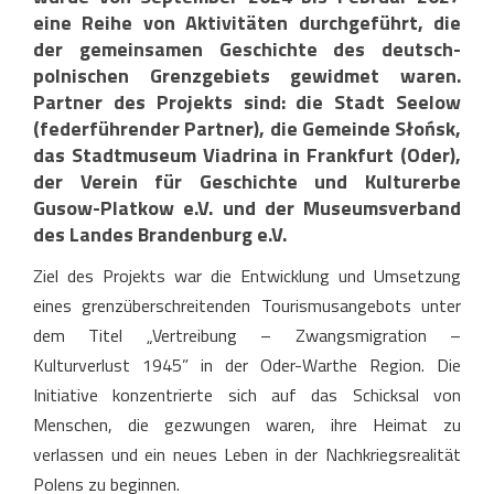
eine Reihe von Aktivitäten durchgeführt, die
der gemeinsamen Geschichte des deutsch-
polnischen Grenzgebiets gewidmet waren.
Partner des Projekts sind: die Stadt Seelow
(federführender Partner), die Gemeinde Słońsk,
das Stadtmuseum Viadrina in Frankfurt (Oder),
der Verein für Geschichte und Kulturerbe
Gusow-Platkow e.V. und der Museumsverband
des Landes Brandenburg e.V.
Ziel des Projekts war die Entwicklung und Umsetzung
eines grenzüberschreitenden Tourismusangebots unter
dem Titel „Vertreibung – Zwangsmigration –
Kulturverlust 1945” in der Oder-Warthe Region. Die
Initiative konzentrierte sich auf das Schicksal von
Menschen, die gezwungen waren, ihre Heimat zu
verlassen und ein neues Leben in der Nachkriegsrealität
Polens zu beginnen.