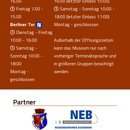
16.00
16:00 (letzter Einlass 15:00)
Freitag 7.00 -
Samstag - Sonntag 10:00 -
15.00
18:00 (letzter Einlass 17:00)
Berliner Tor
Montag - geschlossen
Dienstag - Freitag
10:00 - 16:00
Außerhalb der Öffnungszeiten
Samstag -
kann das Museum nur nach
Sonntag 10:00 -
vorheriger Terminabsprache und
18:00
in größeren Gruppen besichtigt
Montag -
werden.
geschlossen
Partner