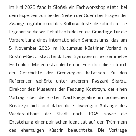
Im Juni 2025 fand in Słońsk ein Fachworkshop statt, bei
dem Experten von beiden Seiten der Oder über Fragen der
Zwangsmigration und des Kulturverlusts diskutierten. Die
Ergebnisse dieser Debatten bildeten die Grundlage für die
Vorbereitung eines internationalen Symposiums, das am
5. November 2025 im Kulturhaus Küstriner Vorland in
Küstrin-Kietz stattfand. Das Symposium versammelte
Historiker, Museumsfachleute und Forscher, die sich mit
der Geschichte der Grenzregion befassen. Zu den
Referenten gehörte unter anderem Ryszard Skałba,
Direktor des Museums der Festung Kostrzyn, der einen
Vortrag über die ersten Nachkriegsjahre im polnischen
Kostrzyn hielt und dabei die schwierigen Anfänge des
Wiederaufbaus der Stadt nach 1945 sowie die
Entstehung einer polnischen Identität auf den Trümmern
des ehemaligen Küstrin beleuchtete. Die Vorträge