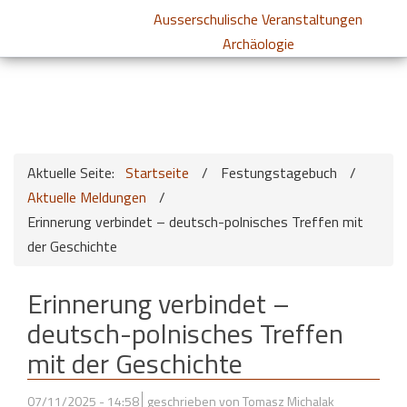
Ausserschulische Veranstaltungen
Archäologie
Aktuelle Seite:
Startseite
/
Festungstagebuch
/
Aktuelle Meldungen
/
Erinnerung verbindet – deutsch-polnisches Treffen mit
der Geschichte
Erinnerung verbindet –
deutsch-polnisches Treffen
mit der Geschichte
07/11/2025 - 14:58
geschrieben von Tomasz Michalak