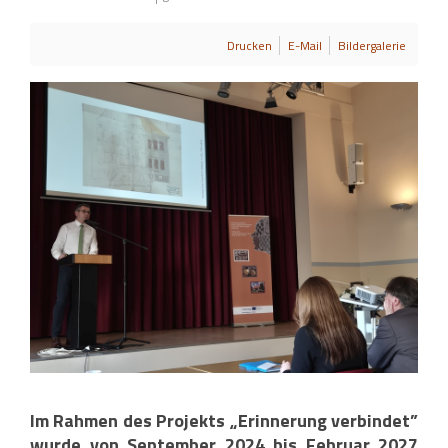
Drucken
E-Mail
Bildergalerie
Im Rahmen des Projekts „Erinnerung verbindet”
wurde von September 2024 bis Februar 2027