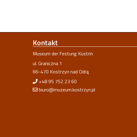
Kontakt
Museum der Festung Küstrin
ul. Graniczna 1
66-470 Kostrzyn nad Odrą
+48 95 752 23 60
biuro@muzeum.kostrzyn.pl