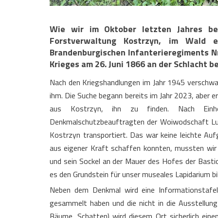
Wie wir im Oktober letzten Jahres be
Forstverwaltung Kostrzyn, im Wald e
Brandenburgischen Infanterieregiments Nr
Krieges am 26. Juni 1866 an der Schlacht b
Nach den Kriegshandlungen im Jahr 1945 verschwa
ihm. Die Suche begann bereits im Jahr 2023, aber 
aus Kostrzyn, ihn zu finden. Nach Einh
Denkmalschutzbeauftragten der Woiwodschaft Lub
Kostrzyn transportiert. Das war keine leichte A
aus eigener Kraft schaffen konnten, mussten wir 
und sein Sockel an der Mauer des Hofes der Bastio
es den Grundstein für unser museales Lapidarium bi
Neben dem Denkmal wird eine Informationstafel 
gesammelt haben und die nicht in die Ausstellu
Bäume, Schatten) wird diesem Ort sicherlich eine