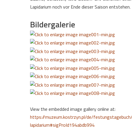
Lapidarium noch vor Ende dieser Saison entstehen.
Bildergalerie
View the embedded image gallery online at:
https://muzeum.kostrzyn.pl/de/festungstagebuch/
lapidarium#sigProId194abdb994