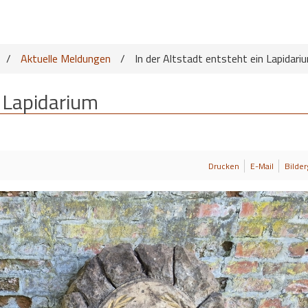
/
Aktuelle Meldungen
/
In der Altstadt entsteht ein Lapidari
n Lapidarium
Drucken
E-Mail
Bilder