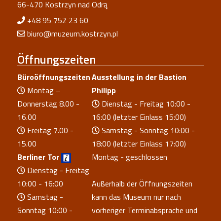
66-470 Kostrzyn nad Odrą
+48 95 752 23 60
biuro@muzeum.kostrzyn.pl
Öffnungszeiten
Büroöffnungszeiten
Ausstellung in der Bastion
Montag –
Philipp
Donnerstag 8.00 -
Dienstag - Freitag 10:00 -
16.00
16:00 (letzter Einlass 15:00)
Freitag 7.00 -
Samstag - Sonntag 10:00 -
15.00
18:00 (letzter Einlass 17:00)
Berliner Tor
Montag - geschlossen
Dienstag - Freitag
10:00 - 16:00
Außerhalb der Öffnungszeiten
Samstag -
kann das Museum nur nach
Sonntag 10:00 -
vorheriger Terminabsprache und