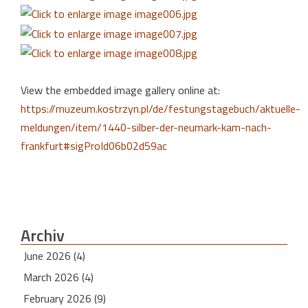
View the embedded image gallery online at:
https://muzeum.kostrzyn.pl/de/festungstagebuch/aktuelle-
meldungen/item/1440-silber-der-neumark-kam-nach-
frankfurt#sigProId06b02d59ac
Archiv
June 2026 (4)
March 2026 (4)
February 2026 (9)