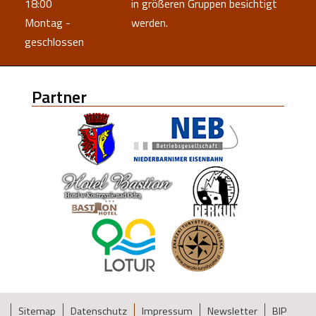
18:00
in größeren Gruppen besichtigt
Montag -
werden.
geschlossen
Partner
Sitemap
Datenschutz
Impressum
Newsletter
BIP