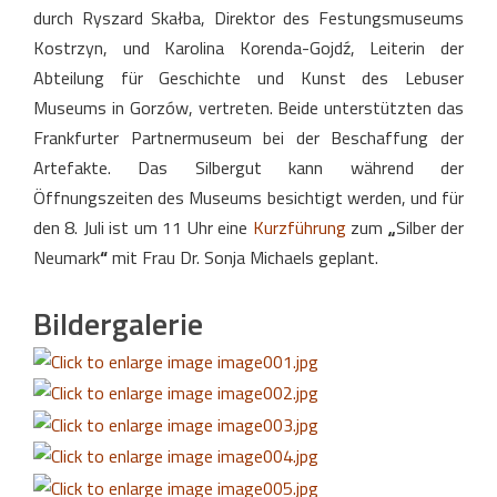
durch Ryszard Skałba, Direktor des Festungsmuseums
Kostrzyn, und Karolina Korenda-Gojdź, Leiterin der
Abteilung für Geschichte und Kunst des Lebuser
Museums in Gorzów, vertreten. Beide unterstützten das
Frankfurter Partnermuseum bei der Beschaffung der
Artefakte. Das Silbergut kann während der
Öffnungszeiten des Museums besichtigt werden, und für
den 8. Juli ist um 11 Uhr eine
Kurzführung
zum
„
Silber der
Neumark
“
mit Frau Dr. Sonja Michaels geplant.
Bildergalerie