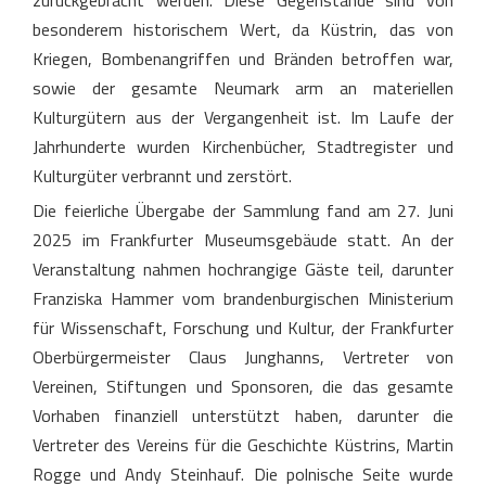
zurückgebracht werden. Diese Gegenstände sind von
besonderem historischem Wert, da Küstrin, das von
Kriegen, Bombenangriffen und Bränden betroffen war,
sowie der gesamte Neumark arm an materiellen
Kulturgütern aus der Vergangenheit ist. Im Laufe der
Jahrhunderte wurden Kirchenbücher, Stadtregister und
Kulturgüter verbrannt und zerstört.
Die feierliche Übergabe der Sammlung fand am 27. Juni
2025 im Frankfurter Museumsgebäude statt. An der
Veranstaltung nahmen hochrangige Gäste teil, darunter
Franziska Hammer vom brandenburgischen Ministerium
für Wissenschaft, Forschung und Kultur, der Frankfurter
Oberbürgermeister Claus Junghanns, Vertreter von
Vereinen, Stiftungen und Sponsoren, die das gesamte
Vorhaben finanziell unterstützt haben, darunter die
Vertreter des Vereins für die Geschichte Küstrins, Martin
Rogge und Andy Steinhauf. Die polnische Seite wurde