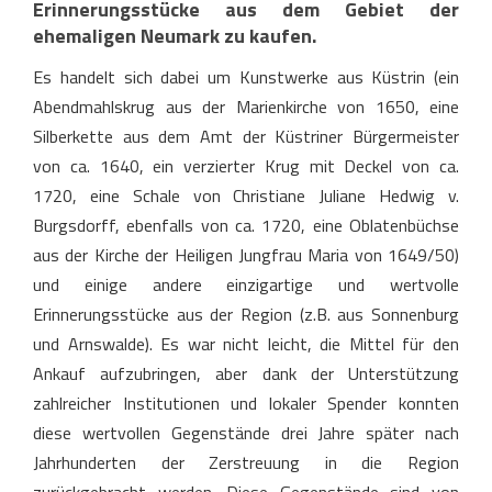
Erinnerungsstücke aus dem Gebiet der
ehemaligen Neumark zu kaufen.
Es handelt sich dabei um Kunstwerke aus Küstrin (ein
Abendmahlskrug aus der Marienkirche von 1650, eine
Silberkette aus dem Amt der Küstriner Bürgermeister
von ca. 1640, ein verzierter Krug mit Deckel von ca.
1720, eine Schale von Christiane Juliane Hedwig v.
Burgsdorff, ebenfalls von ca. 1720, eine Oblatenbüchse
aus der Kirche der Heiligen Jungfrau Maria von 1649/50)
und einige andere einzigartige und wertvolle
Erinnerungsstücke aus der Region (z.B. aus Sonnenburg
und Arnswalde). Es war nicht leicht, die Mittel für den
Ankauf aufzubringen, aber dank der Unterstützung
zahlreicher Institutionen und lokaler Spender konnten
diese wertvollen Gegenstände drei Jahre später nach
Jahrhunderten der Zerstreuung in die Region