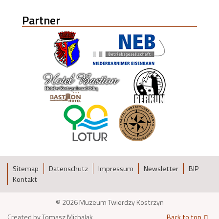
Partner
Sitemap
Datenschutz
Impressum
Newsletter
BIP
Kontakt
© 2026 Muzeum Twierdzy Kostrzyn
Created by Tomasz Michalak
Back to top