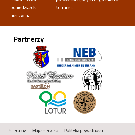
poniedziałek:
terminu.
nieczynna
Partnerzy
Polecamy
Mapa serwisu
Polityka prywatności