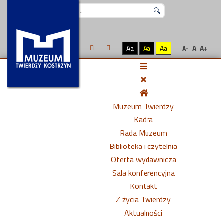
Szukaj...
Aa
Aa
Aa
A-
A
A+
Muzeum Twierdzy
Kadra
Rada Muzeum
Biblioteka i czytelnia
Oferta wydawnicza
Sala konferencyjna
Kontakt
Z życia Twierdzy
Aktualności