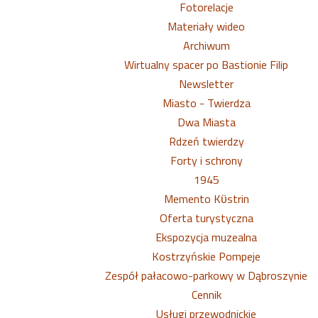
Fotorelacje
Materiały wideo
Archiwum
Wirtualny spacer po Bastionie Filip
Newsletter
Miasto - Twierdza
Dwa Miasta
Rdzeń twierdzy
Forty i schrony
1945
Memento Kϋstrin
Oferta turystyczna
Ekspozycja muzealna
Kostrzyńskie Pompeje
Zespół pałacowo-parkowy w Dąbroszynie
Cennik
Usługi przewodnickie