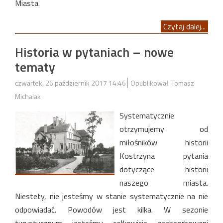
Miasta.
Czytaj dalej...
Historia w pytaniach – nowe
tematy
czwartek, 26 październik 2017 14:46
Opublikował: Tomasz
Michalak
Systematycznie
otrzymujemy od
miłośników historii
Kostrzyna pytania
dotyczące historii
naszego miasta.
Niestety, nie jesteśmy w stanie systematycznie na nie
odpowiadać. Powodów jest kilka. W sezonie