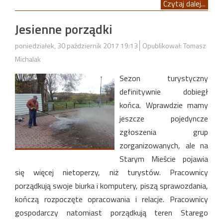
Czytaj dalej...
Jesienne porządki
poniedziałek, 30 październik 2017 19:13
Opublikował: Tomasz
Michalak
Sezon turystyczny
definitywnie dobiegł
końca. Wprawdzie mamy
jeszcze pojedyncze
zgłoszenia grup
zorganizowanych, ale na
Starym Mieście pojawia
się więcej nietoperzy, niż turystów. Pracownicy
porządkują swoje biurka i komputery, piszą sprawozdania,
kończą rozpoczęte opracowania i relacje. Pracownicy
gospodarczy natomiast porządkują teren Starego