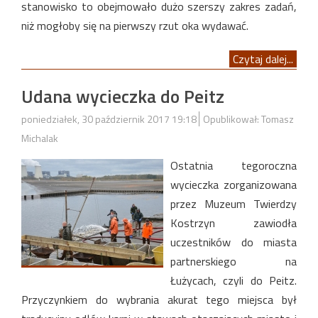
stanowisko to obejmowało dużo szerszy zakres zadań,
niż mogłoby się na pierwszy rzut oka wydawać.
Czytaj dalej...
Udana wycieczka do Peitz
poniedziałek, 30 październik 2017 19:18
Opublikował: Tomasz
Michalak
Ostatnia tegoroczna
wycieczka zorganizowana
przez Muzeum Twierdzy
Kostrzyn zawiodła
uczestników do miasta
partnerskiego na
Łużycach, czyli do Peitz.
Przyczynkiem do wybrania akurat tego miejsca był