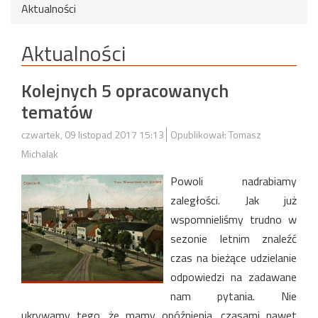
Aktualności
Aktualności
Kolejnych 5 opracowanych
tematów
czwartek, 09 listopad 2017 15:13
Opublikował: Tomasz
Michalak
Powoli nadrabiamy
zaległości. Jak już
wspomnieliśmy trudno w
sezonie letnim znaleźć
czas na bieżące udzielanie
odpowiedzi na zadawane
nam pytania. Nie
ukrywamy tego, że mamy opóźnienia, czasami nawet