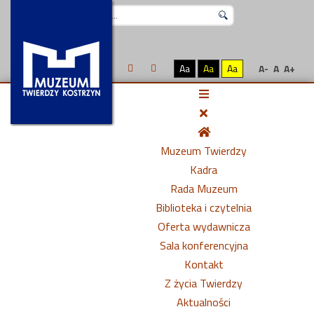
Szukaj...
Aa
Aa
Aa
A-
A
A+
Muzeum Twierdzy
Kadra
Rada Muzeum
Biblioteka i czytelnia
Oferta wydawnicza
Sala konferencyjna
Kontakt
Z życia Twierdzy
Aktualności