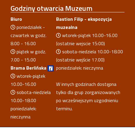
Godziny
otwarcia Muzeum
Biuro
Bastion Filip - ekspozycja
poniedziałek -
muzealna
czwartek w godz.
wtorek-piątek 10.00-16.00
8.00 - 16.00
(ostatnie wejscie 15:00)
piątek w godz.
sobota-niedziela 10.00-18.00
7.00 - 15.00
(ostatnie wejście 17.00)
Brama Berlińska
poniedziałek: nieczynna
wtorek-piątek
10.00-16.00
W innych godzinach dostępna
sobota-niedziela
tylko dla grup zorganizowanych
10.00-18.00
po wcześniejszym uzgodnieniu
poniedziałek:
terminu.
nieczynna