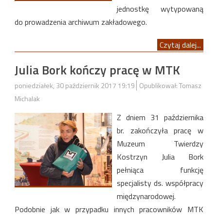
jednostkę wytypowaną
do prowadzenia archiwum zakładowego.
Czytaj dalej...
Julia Bork kończy pracę w MTK
poniedziałek, 30 październik 2017 19:19
Opublikował: Tomasz
Michalak
Z dniem 31 października
br. zakończyła pracę w
Muzeum Twierdzy
Kostrzyn Julia Bork
pełniąca funkcję
specjalisty ds. współpracy
międzynarodowej.
Podobnie jak w przypadku innych pracowników MTK