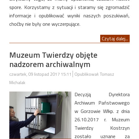
spore. Korzystamy z sytuacji i staramy się zgromadzić
informacje i opublikować wyniki naszych poszukiwań,
choćby nie były one wyczerpujące.
Czytaj dalej...
Muzeum Twierdzy objęte
nadzorem archiwalnym
czwartek, 09 listopad 2017 15:11
Opublikował: Tomasz
Michalak
Decyzją Dyrektora
Archiwum Państwowego
w Gorzowie Wlkp. z dnia
26.10.2017 r. Muzeum
Twierdzy Kostrzyn
zostało uznane za