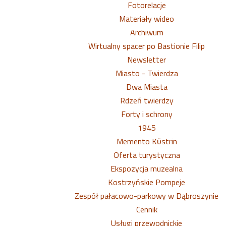
Fotorelacje
Materiały wideo
Archiwum
Wirtualny spacer po Bastionie Filip
Newsletter
Miasto - Twierdza
Dwa Miasta
Rdzeń twierdzy
Forty i schrony
1945
Memento Kϋstrin
Oferta turystyczna
Ekspozycja muzealna
Kostrzyńskie Pompeje
Zespół pałacowo-parkowy w Dąbroszynie
Cennik
Usługi przewodnickie