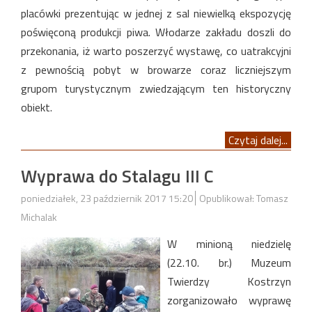
placówki prezentując w jednej z sal niewielką ekspozycję
poświęconą produkcji piwa. Włodarze zakładu doszli do
przekonania, iż warto poszerzyć wystawę, co uatrakcyjni
z pewnością pobyt w browarze coraz liczniejszym
grupom turystycznym zwiedzającym ten historyczny
obiekt.
Czytaj dalej...
Wyprawa do Stalagu III C
poniedziałek, 23 październik 2017 15:20
Opublikował: Tomasz
Michalak
W minioną niedzielę
(22.10. br.) Muzeum
Twierdzy Kostrzyn
zorganizowało wyprawę