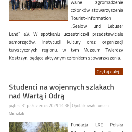
walne zgromadzenie
członków stowarzyszenia
Tourist-Information
„Seelow und Lebuser
Land” e.V. W spotkaniu uczestniczyli przedstawiciele
samorządów, instytucji kultury oraz organizacji
turystycznych regionu, w tym Muzeum Twierdzy
Kostrzyn, będące aktywnym członkiem stowarzyszenia.
Czytaj dalej...
Studenci na wojennych szlakach
nad Wartą i Odrą
piątek, 31 październik 2025 14:38
Opublikował: Tomasz
Michalak
Fundacja LRE Polska