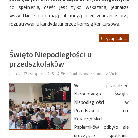
do spełnienia, cześć jest tylko wskazana, jednakże
wszystkie z nich mają lub mogą mieć znaczenie przy
rozpatrywaniu kandydatur przez komisję konkursową.
Czytaj dalej...
Święto Niepodległości u
przedszkolaków
piątek, 07 listopad 2025 14:56
Opublikował: Tomasz Michalak
W przeddzień
Narodowego Święta
Niepodległości w
Przedszkolu im.
Kostrzyńskich
Papierników odbyło się
uroczyste spotkanie