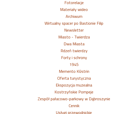
Fotorelacje
Materiały wideo
Archiwum
Wirtualny spacer po Bastionie Filip
Newsletter
Miasto - Twierdza
Dwa Miasta
Rdzeń twierdzy
Forty i schrony
1945
Memento Kϋstrin
Oferta turystyczna
Ekspozycja muzealna
Kostrzyńskie Pompeje
Zespół pałacowo-parkowy w Dąbroszynie
Cennik
Usługi przewodnickie