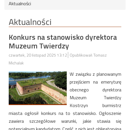
Aktualności
Aktualności
Konkurs na stanowisko dyrektora
Muzeum Twierdzy
czwartek, 20 listopad 2025 13:12
Opublikował: Tomasz
Michalak
W związku z planowanym
przejściem na emeryturę
obecnego dyrektora
Muzeum Twierdzy
Kostrzyn burmistrz
miasta ogłosił konkurs na to stanowisko. Ogłoszenie
zawiera szczegółowe warunki, jakie stawia się
potencjalnym kandydatom. Część z nich jest obligatoryjna