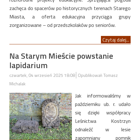
zachęca do spacerów po historycznych terenach Starego
Miasta, a oferta edukacyjna przyciąga grupy
zorganizowane – od przedszkolaków po seniorów.
Czytaj dalej...
Na Starym Mieście powstanie
lapidarium
czwartek, 04 wrzesień 2025 18:08
Opublikował: Tomasz
Michalak
Jak informowaliśmy w
październiku ub. r. udało
się dzięki współpracy
Leśnictwa Kostrzyn
odnaleźć w lesie
zapomniany pomnik