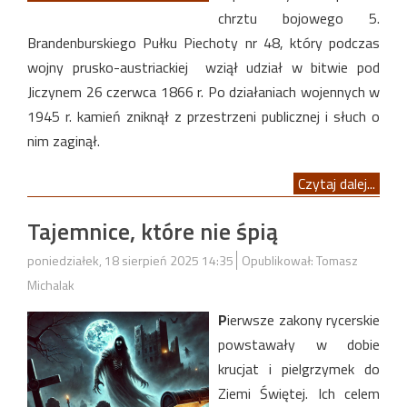
chrztu bojowego 5.
Brandenburskiego Pułku Piechoty nr 48, który podczas
wojny prusko-austriackiej wziął udział w bitwie pod
Jiczynem 26 czerwca 1866 r. Po działaniach wojennych w
1945 r. kamień zniknął z przestrzeni publicznej i słuch o
nim zaginął.
Czytaj dalej...
Tajemnice, które nie śpią
poniedziałek, 18 sierpień 2025 14:35
Opublikował: Tomasz
Michalak
P
ierwsze zakony rycerskie
powstawały w dobie
krucjat i pielgrzymek do
Ziemi Świętej. Ich celem