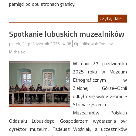
pamięci po obu stronach granicy.
Czytaj dalej...
Spotkanie lubuskich muzealników
piątek, 31 październik 2025 14:36
Opublikował: Tomasz
Michalak
W dniu 27 października
2025 roku w Muzeum
Etnograficznym w
Zielonej Górze–Ochli
odbyło się walne zebranie
Stowarzyszenia
Muzealników Polskich
Oddziału Lubuskiego. Gospodarzem wydarzenia był
dyrektor muzeum, Tadeusz Woźniak, a uczestników