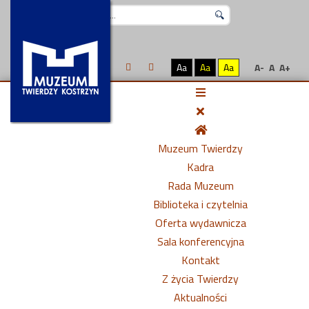
Szukaj...
Aa
Aa
Aa
A-
A
A+
Muzeum Twierdzy
Kadra
Rada Muzeum
Biblioteka i czytelnia
Oferta wydawnicza
Sala konferencyjna
Kontakt
Z życia Twierdzy
Aktualności