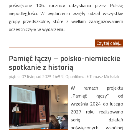
poświęcone 106. rocznicy odzyskania przez Polskę
niepodległości. W wydarzeniu wzięły udział wszystkie
grupy przedszkolne, które z wielkim zaangażowaniem
uczestniczyły w wydarzeniu.
Czytaj dalej...
Pamięć łączy – polsko-niemieckie
spotkanie z historią
piątek, 07 listopad 2025 14:53
Opublikował: Tomasz Michalak
W ramach projektu
„Pamięć łączy” od
września 2024 do lutego
2027 roku realizowano
serię działań
poświęconych wspólnej