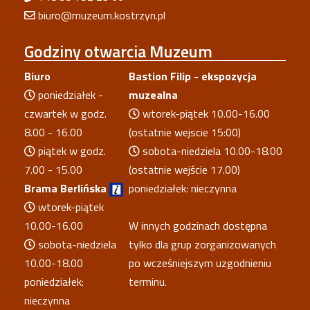
biuro@muzeum.kostrzyn.pl
Godziny
otwarcia Muzeum
Biuro
Bastion Filip - ekspozycja
poniedziałek -
muzealna
czwartek w godz.
wtorek-piątek 10.00-16.00
8.00 - 16.00
(ostatnie wejscie 15:00)
piątek w godz.
sobota-niedziela 10.00-18.00
7.00 - 15.00
(ostatnie wejście 17.00)
Brama Berlińska
poniedziałek: nieczynna
wtorek-piątek
10.00-16.00
W innych godzinach dostępna
sobota-niedziela
tylko dla grup zorganizowanych
10.00-18.00
po wcześniejszym uzgodnieniu
poniedziałek:
terminu.
nieczynna