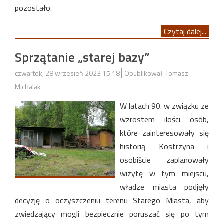
pozostało.
Czytaj dalej...
Sprzątanie „starej bazy”
czwartek, 28 wrzesień 2023 15:18
Opublikował: Tomasz
Michalak
W latach 90. w związku ze
wzrostem ilości osób,
które zainteresowały się
historią Kostrzyna i
osobiście zaplanowały
wizytę w tym miejscu,
władze miasta podjęły
decyzję o oczyszczeniu terenu Starego Miasta, aby
zwiedzający mogli bezpiecznie poruszać się po tym