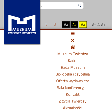
Szukaj...
Aa
Aa
Aa
A-
A
A+
Muzeum Twierdzy
Kadra
Rada Muzeum
Biblioteka i czytelnia
Oferta wydawnicza
Sala konferencyjna
Kontakt
Z życia Twierdzy
Aktualności