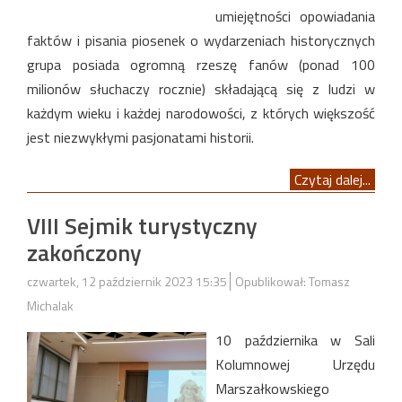
umiejętności opowiadania
faktów i pisania piosenek o wydarzeniach historycznych
grupa posiada ogromną rzeszę fanów (ponad 100
milionów słuchaczy rocznie) składającą się z ludzi w
każdym wieku i każdej narodowości, z których większość
jest niezwykłymi pasjonatami historii.
Czytaj dalej...
VIII Sejmik turystyczny
zakończony
czwartek, 12 październik 2023 15:35
Opublikował: Tomasz
Michalak
10 października w Sali
Kolumnowej Urzędu
Marszałkowskiego