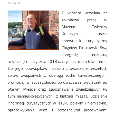
Michalak
Z końcem września br.
zakończył pracę w
Muzeum Twierdzy
Kostrzyn nasz
przewodnik turystyczny
Zbigniew Piotrowski. Swą
przygodę muzealną
rozpoczął od stycznia 2018 r., czyli bez mała 6 lat temu.
Do jego obowiązków należało prowadzenie wszelkich
spraw związanych z obsługą ruchu turystycznego i
promocją, w szczególności oprowadzanie wycieczek po
Starym Mieście oraz zapoznawanie zwiedzających (w
tym niemieckojęzycznych) z historią miasta, udzielanie
informacji turystycznych w języku polskim i niemieckim,
opracowywanie wraz z pozostałymi pracownikami