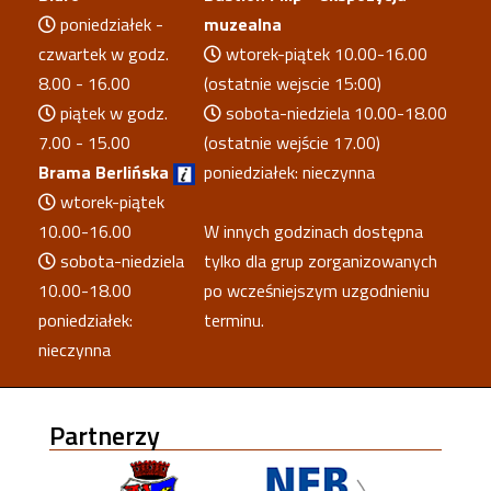
poniedziałek -
muzealna
czwartek w godz.
wtorek-piątek 10.00-16.00
8.00 - 16.00
(ostatnie wejscie 15:00)
piątek w godz.
sobota-niedziela 10.00-18.00
7.00 - 15.00
(ostatnie wejście 17.00)
Brama Berlińska
poniedziałek: nieczynna
wtorek-piątek
10.00-16.00
W innych godzinach dostępna
sobota-niedziela
tylko dla grup zorganizowanych
10.00-18.00
po wcześniejszym uzgodnieniu
poniedziałek:
terminu.
nieczynna
Partnerzy