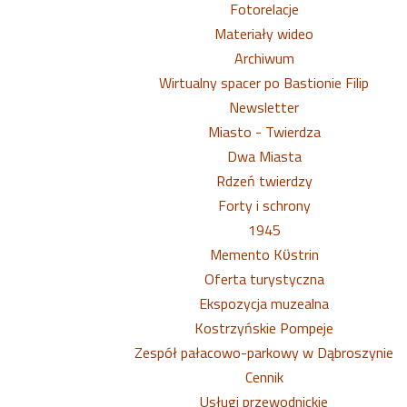
Fotorelacje
Materiały wideo
Archiwum
Wirtualny spacer po Bastionie Filip
Newsletter
Miasto - Twierdza
Dwa Miasta
Rdzeń twierdzy
Forty i schrony
1945
Memento Kϋstrin
Oferta turystyczna
Ekspozycja muzealna
Kostrzyńskie Pompeje
Zespół pałacowo-parkowy w Dąbroszynie
Cennik
Usługi przewodnickie