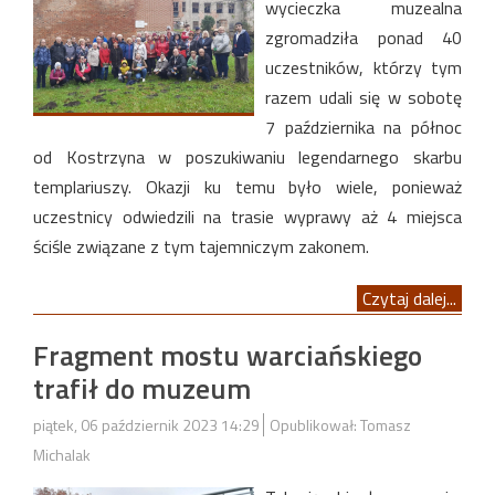
wycieczka muzealna
zgromadziła ponad 40
uczestników, którzy tym
razem udali się w sobotę
7 października na północ
od Kostrzyna w poszukiwaniu legendarnego skarbu
templariuszy. Okazji ku temu było wiele, ponieważ
uczestnicy odwiedzili na trasie wyprawy aż 4 miejsca
ściśle związane z tym tajemniczym zakonem.
Czytaj dalej...
Fragment mostu warciańskiego
trafił do muzeum
piątek, 06 październik 2023 14:29
Opublikował: Tomasz
Michalak