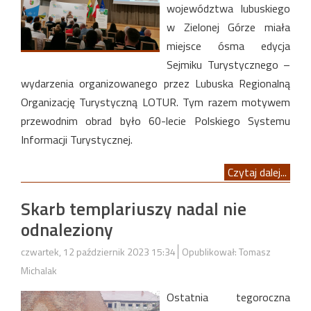
województwa lubuskiego
w Zielonej Górze miała
miejsce ósma edycja
Sejmiku Turystycznego –
wydarzenia organizowanego przez Lubuska Regionalną
Organizację Turystyczną LOTUR. Tym razem motywem
przewodnim obrad było 60-lecie Polskiego Systemu
Informacji Turystycznej.
Czytaj dalej...
Skarb templariuszy nadal nie
odnaleziony
czwartek, 12 październik 2023 15:34
Opublikował: Tomasz
Michalak
Ostatnia tegoroczna