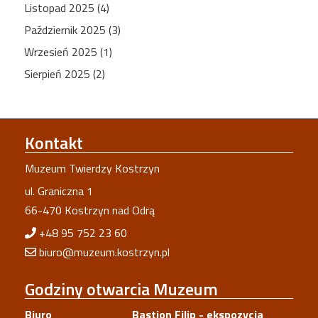
Listopad 2025 (4)
Październik 2025 (3)
Wrzesień 2025 (1)
Sierpień 2025 (2)
Kontakt
Muzeum Twierdzy Kostrzyn
ul. Graniczna 1
66-470 Kostrzyn nad Odrą
+48 95 752 23 60
biuro@muzeum.kostrzyn.pl
Godziny
otwarcia Muzeum
Biuro
Bastion Filip - ekspozycja