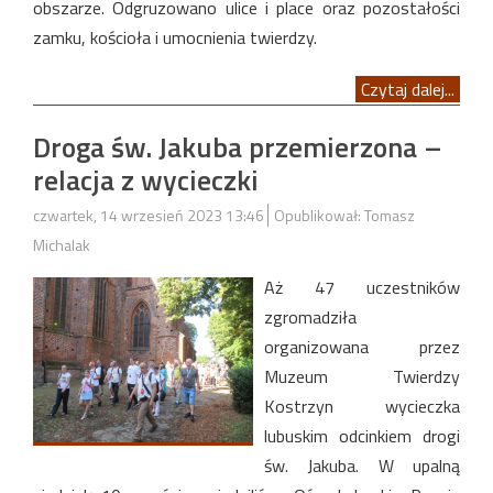
obszarze. Odgruzowano ulice i place oraz pozostałości
zamku, kościoła i umocnienia twierdzy.
Czytaj dalej...
Droga św. Jakuba przemierzona –
relacja z wycieczki
czwartek, 14 wrzesień 2023 13:46
Opublikował: Tomasz
Michalak
Aż 47 uczestników
zgromadziła
organizowana przez
Muzeum Twierdzy
Kostrzyn wycieczka
lubuskim odcinkiem drogi
św. Jakuba. W upalną