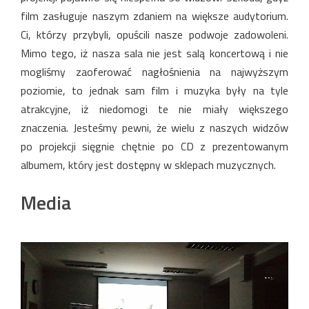
film zasługuje naszym zdaniem na większe audytorium.
Ci, którzy przybyli, opuścili nasze podwoje zadowoleni.
Mimo tego, iż nasza sala nie jest salą koncertową i nie
mogliśmy zaoferować nagłośnienia na najwyższym
poziomie, to jednak sam film i muzyka były na tyle
atrakcyjne, iż niedomogi te nie miały większego
znaczenia. Jesteśmy pewni, że wielu z naszych widzów
po projekcji sięgnie chętnie po CD z prezentowanym
albumem, który jest dostępny w sklepach muzycznych.
Media