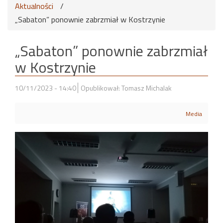
Aktualności
/
„Sabaton” ponownie zabrzmiał w Kostrzynie
„Sabaton” ponownie zabrzmiał
w Kostrzynie
10/11/2023 - 14:40
Opublikował: Tomasz Michalak
Media