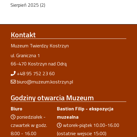
Sierpień 2025 (2)
Kontakt
Muzeum Twierdzy Kostrzyn
ul. Graniczna 1
66-470 Kostrzyn nad Odrą
+48 95 752 23 60
biuro@muzeum.kostrzyn.pl
Godziny
otwarcia Muzeum
Biuro
Bastion Filip - ekspozycja
poniedziałek -
muzealna
czwartek w godz.
wtorek-piątek 10.00-16.00
8.00 - 16.00
(ostatnie wejscie 15:00)