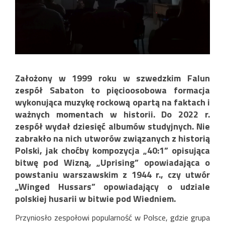
Założony w 1999 roku w szwedzkim Falun
zespół Sabaton to pięcioosobowa formacja
wykonująca muzykę rockową opartą na faktach i
ważnych momentach w historii. Do 2022 r.
zespół wydał dziesięć albumów studyjnych. Nie
zabrakło na nich utworów związanych z historią
Polski, jak choćby kompozycja „40:1” opisująca
bitwę pod Wizną, „Uprising” opowiadająca o
powstaniu warszawskim z 1944 r., czy utwór
„Winged Hussars” opowiadający o udziale
polskiej husarii w bitwie pod Wiedniem.
Przyniosło zespołowi popularność w Polsce, gdzie grupa