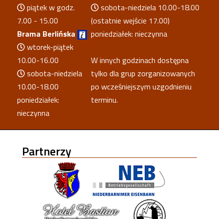
piątek w godz.
sobota-niedziela 10.00-18.00
7.00 - 15.00
(ostatnie wejście 17.00)
Brama Berlińska
poniedziałek: nieczynna
wtorek-piątek
10.00-16.00
W innych godzinach dostępna
sobota-niedziela
tylko dla grup zorganizowanych
10.00-18.00
po wcześniejszym uzgodnieniu
poniedziałek:
terminu.
nieczynna
Partnerzy