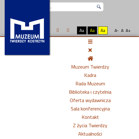
Szukaj...
Aa
Aa
Aa
A-
A
A+
Muzeum Twierdzy
Kadra
Rada Muzeum
Biblioteka i czytelnia
Oferta wydawnicza
Sala konferencyjna
Kontakt
Z życia Twierdzy
Aktualności