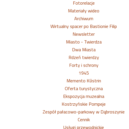
Fotorelacje
Materiały wideo
Archiwum
Wirtualny spacer po Bastionie Filip
Newsletter
Miasto - Twierdza
Dwa Miasta
Rdzeń twierdzy
Forty i schrony
1945
Memento Kϋstrin
Oferta turystyczna
Ekspozycja muzealna
Kostrzyńskie Pompeje
Zespół pałacowo-parkowy w Dąbroszynie
Cennik
Usługi przewodnickie