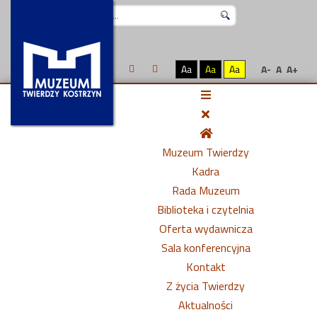
Szukaj...
Aa
Aa
Aa
A-
A
A+
Muzeum Twierdzy
Kadra
Rada Muzeum
Biblioteka i czytelnia
Oferta wydawnicza
Sala konferencyjna
Kontakt
Z życia Twierdzy
Aktualności