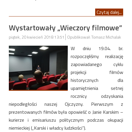
Czytaj dalej...
Wystartowały „Wieczory filmowe”
piątek, 20 kwiecień 2018 13:51
Opublikował: Tomasz Michalak
W dniu 19.04. br.
rozpoczęliśmy realizację
zapowiadanego cyklu
projekcji filmów
historycznych dla
upamiętnienia setnej
rocznicy odzyskania
niepodległości naszej Ojczyzny. Pierwszym z
prezentowanych filmów była opowieść o Janie Karskim –
kurierze i emisariuszu politycznym podczas okupacji
niemieckiej („Karski i władcy ludzkości”).