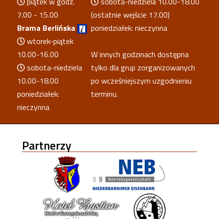
piątek w godz.
sobota-niedziela 10.00-18.00
7.00 - 15.00
(ostatnie wejście 17.00)
Brama Berlińska
poniedziałek: nieczynna
wtorek-piątek
10.00-16.00
W innych godzinach dostępna
sobota-niedziela
tylko dla grup zorganizowanych
10.00-18.00
po wcześniejszym uzgodnieniu
poniedziałek:
terminu.
nieczynna
Partnerzy