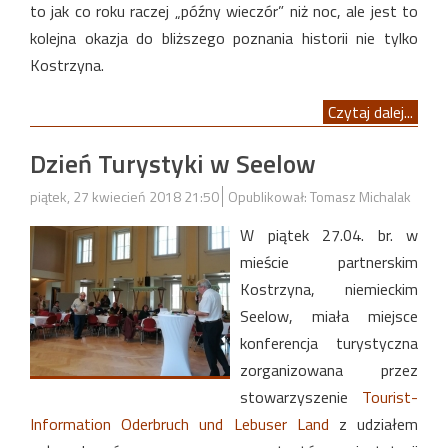
to jak co roku raczej „późny wieczór” niż noc, ale jest to
kolejna okazja do bliższego poznania historii nie tylko
Kostrzyna.
Czytaj dalej...
Dzień Turystyki w Seelow
piątek, 27 kwiecień 2018 21:50
Opublikował: Tomasz Michalak
W piątek 27.04. br. w
mieście partnerskim
Kostrzyna, niemieckim
Seelow, miała miejsce
konferencja turystyczna
zorganizowana przez
stowarzyszenie
Tourist-
Information Oderbruch und Lebuser Land
z udziałem