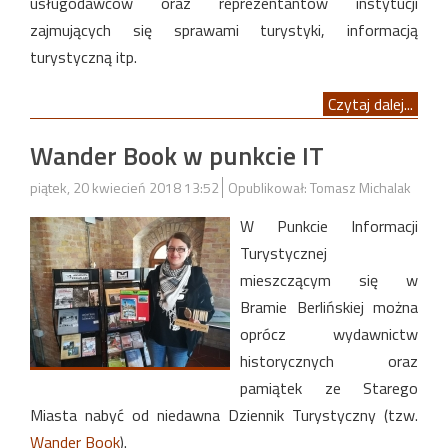
usługodawców oraz reprezentantów instytucji
zajmujących się sprawami turystyki, informacją
turystyczną itp.
Czytaj dalej...
Wander Book w punkcie IT
piątek, 20 kwiecień 2018 13:52
Opublikował: Tomasz Michalak
W Punkcie Informacji
Turystycznej
mieszczącym się w
Bramie Berlińskiej można
oprócz wydawnictw
historycznych oraz
pamiątek ze Starego
Miasta nabyć od niedawna Dziennik Turystyczny (tzw.
Wander Book
).