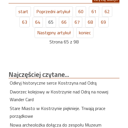
start
Poprzedni artykuł
60
61
62
63
64
65
66
67
68
69
Następny artykuł
koniec
Strona 65 z 98
Najczęściej
czytane...
Odkryj historyczne serce Kostrzyna nad Odrą
Dworzec kolejowy w Kostrzynie nad Odrą na nowej
Wander Card
Stare Miasto w Kostrzynie pięknieje. Trwają prace
porządkowe
Nowa archeolożka dołącza do zespołu Muzeum