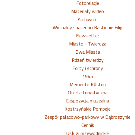
Fotorelacje
Materiały wideo
Archiwum
Wirtualny spacer po Bastionie Filip
Newsletter
Miasto - Twierdza
Dwa Miasta
Rdzeń twierdzy
Forty i schrony
1945
Memento Kϋstrin
Oferta turystyczna
Ekspozycja muzealna
Kostrzyńskie Pompeje
Zespół pałacowo-parkowy w Dąbroszynie
Cennik
Usługi przewodnickie