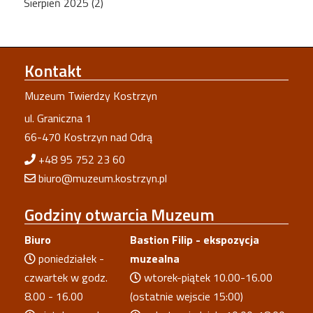
Sierpień 2025 (2)
Kontakt
Muzeum Twierdzy Kostrzyn
ul. Graniczna 1
66-470 Kostrzyn nad Odrą
+48 95 752 23 60
biuro@muzeum.kostrzyn.pl
Godziny
otwarcia Muzeum
Biuro
Bastion Filip - ekspozycja
poniedziałek -
muzealna
czwartek w godz.
wtorek-piątek 10.00-16.00
8.00 - 16.00
(ostatnie wejscie 15:00)