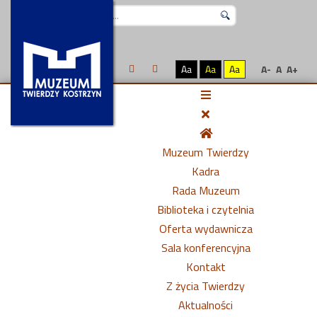
Szukaj...
Aa
Aa
Aa
A-
A
A+
Muzeum Twierdzy
Kadra
Rada Muzeum
Biblioteka i czytelnia
Oferta wydawnicza
Sala konferencyjna
Kontakt
Z życia Twierdzy
Aktualności