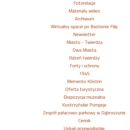
Fotorelacje
Materiały wideo
Archiwum
Wirtualny spacer po Bastionie Filip
Newsletter
Miasto - Twierdza
Dwa Miasta
Rdzeń twierdzy
Forty i schrony
1945
Memento Kϋstrin
Oferta turystyczna
Ekspozycja muzealna
Kostrzyńskie Pompeje
Zespół pałacowo-parkowy w Dąbroszynie
Cennik
Usługi przewodnickie