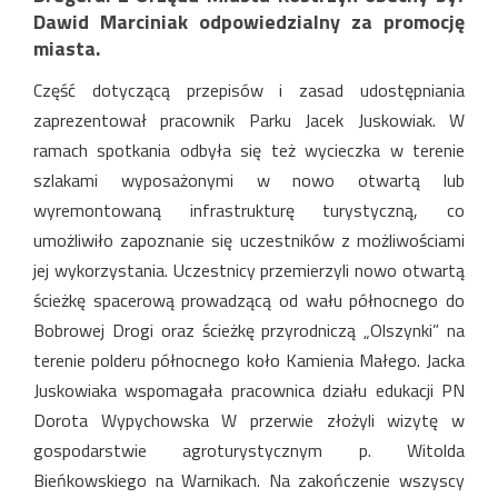
Dawid Marciniak odpowiedzialny za promocję
miasta.
Część dotyczącą przepisów i zasad udostępniania
zaprezentował pracownik Parku Jacek Juskowiak. W
ramach spotkania odbyła się też wycieczka w terenie
szlakami wyposażonymi w nowo otwartą lub
wyremontowaną infrastrukturę turystyczną, co
umożliwiło zapoznanie się uczestników z możliwościami
jej wykorzystania. Uczestnicy przemierzyli nowo otwartą
ścieżkę spacerową prowadzącą od wału północnego do
Bobrowej Drogi oraz ścieżkę przyrodniczą „Olszynki” na
terenie polderu północnego koło Kamienia Małego. Jacka
Juskowiaka wspomagała pracownica działu edukacji PN
Dorota Wypychowska W przerwie złożyli wizytę w
gospodarstwie agroturystycznym p. Witolda
Bieńkowskiego na Warnikach. Na zakończenie wszyscy