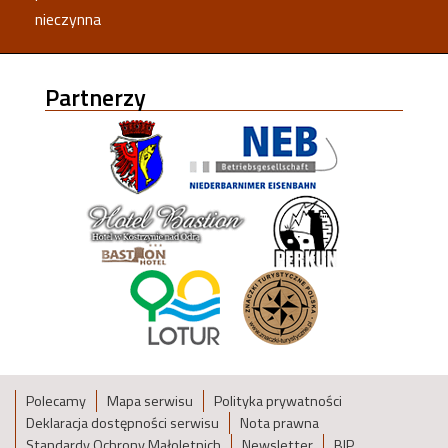
nieczynna
Partnerzy
Polecamy
Mapa serwisu
Polityka prywatności
Deklaracja dostępności serwisu
Nota prawna
Standardy Ochrony Małoletnich
Newsletter
BIP