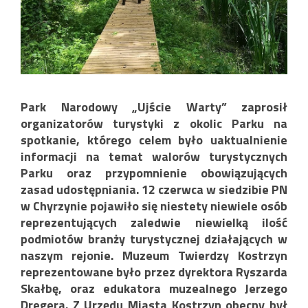
Park Narodowy „Ujście Warty” zaprosił
organizatorów turystyki z okolic Parku na
spotkanie, którego celem było uaktualnienie
informacji na temat walorów turystycznych
Parku oraz przypomnienie obowiązujących
zasad udostępniania. 12 czerwca w siedzibie PN
w Chyrzynie pojawiło się niestety niewiele osób
reprezentujących zaledwie niewielką ilość
podmiotów branży turystycznej działających w
naszym rejonie. Muzeum Twierdzy Kostrzyn
reprezentowane było przez dyrektora Ryszarda
Skałbę, oraz edukatora muzealnego Jerzego
Dregera. Z Urzędu Miasta Kostrzyn obecny był