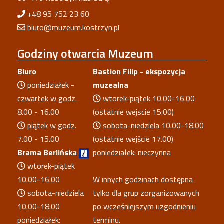
+48 95 752 23 60
biuro@muzeum.kostrzyn.pl
Godziny
otwarcia Muzeum
Biuro
Bastion Filip - ekspozycja
poniedziałek -
muzealna
czwartek w godz.
wtorek-piątek 10.00-16.00
8.00 - 16.00
(ostatnie wejscie 15:00)
piątek w godz.
sobota-niedziela 10.00-18.00
7.00 - 15.00
(ostatnie wejście 17.00)
Brama Berlińska
poniedziałek: nieczynna
wtorek-piątek
10.00-16.00
W innych godzinach dostępna
sobota-niedziela
tylko dla grup zorganizowanych
10.00-18.00
po wcześniejszym uzgodnieniu
poniedziałek:
terminu.