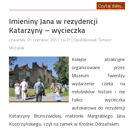
Czytaj dalej...
Imieniny Jana w rezydencji
Katarzyny – wycieczka
czwartek, 01 czerwiec 2017 14:31
Opublikował: Tomasz
Michalak
Kolejne atrakcyjne
organizowane przez
Muzeum Twierdzy
wydarzenie czeka na
miłośników historii i nie
tylko: wycieczka
autokarowa do rezydencji
Katarzyny Brunszwickiej, małżonki Margrabiego Jana
Kostrzyńskiego, czyli na zamek w Krośnie Odrzańskim.