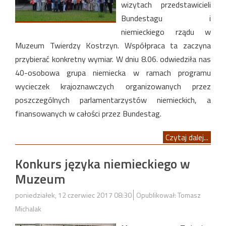
wizytach przedstawicieli
Bundestagu i
niemieckiego rządu w
Muzeum Twierdzy Kostrzyn. Współpraca ta zaczyna
przybierać konkretny wymiar. W dniu 8.06. odwiedziła nas
40-osobowa grupa niemiecka w ramach programu
wycieczek krajoznawczych organizowanych przez
poszczególnych parlamentarzystów niemieckich, a
finansowanych w całości przez Bundestag.
Czytaj dalej...
Konkurs języka niemieckiego w
Muzeum
poniedziałek, 12 czerwiec 2017 08:30
Opublikował: Tomasz
Michalak