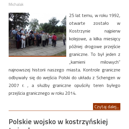
Michalak
25 lat temu, w roku 1992,
otwarte zostało w
Kostrzynie najpierw
kolejowe, a kilka miesięcy
później drogowe przejście
graniczne. To był jeden z
„kamieni milowych”
najnowszej historii naszego miasta. Kontrole graniczne
odbywały się do wejścia Polski do układu z Schengen w
2007 r. , a służby graniczne opuściły teren byłego
przejścia granicznego w roku 2014.
Czytaj dalej...
Polskie wojsko w kostrzyńskiej