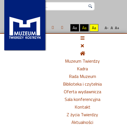
Szukaj...
Aa
Aa
Aa
A-
A
A+
Muzeum Twierdzy
Kadra
Rada Muzeum
Biblioteka i czytelnia
Oferta wydawnicza
Sala konferencyjna
Kontakt
Z życia Twierdzy
Aktualności