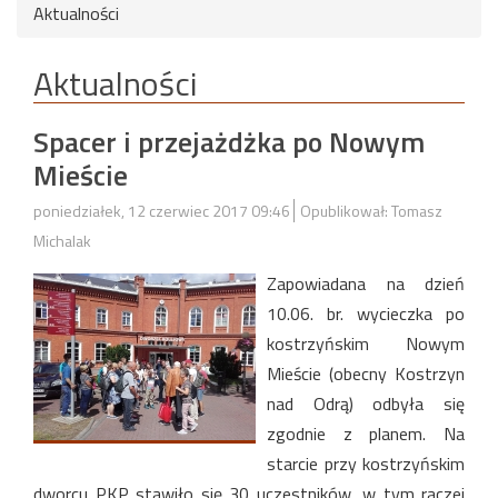
Aktualności
Aktualności
Spacer i przejażdżka po Nowym
Mieście
poniedziałek, 12 czerwiec 2017 09:46
Opublikował: Tomasz
Michalak
Zapowiadana na dzień
10.06. br. wycieczka po
kostrzyńskim Nowym
Mieście (obecny Kostrzyn
nad Odrą) odbyła się
zgodnie z planem. Na
starcie przy kostrzyńskim
dworcu PKP stawiło się 30 uczestników, w tym raczej