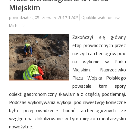
Miejskim
poniedziałek, 05 czerwiec 2017 12:05
Opublikował: Tomasz
Michalak
Zakończył się główny
etap prowadzonych przez
naszych archeologów prac
na wykopie w Parku
Miejskim. Naprzeciwko
Placu Wojska Polskiego
powstaje tam spory
obiekt gastronomiczny (kawiarnia z częścią podziemną).
Podczas wykonywania wykopu pod inwestycję konieczne
było przeprowadzenie badań archeologicznych ze
względu na zlokalizowane w tym miejscu cmentarzysko
nowożytne.