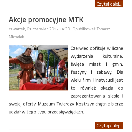
Czytaj dalej...
Akcje promocyjne MTK
czwartek, 01 czerwiec 2017 14:30
Opublikował: Tomasz
Michalak
Czerwiec obfituje w liczne
wydarzenia kulturalne,
święta miast i gmin,
festyny i zabawy. Dla
wielu firm i instytucji jest
to również okazja do
zaprezentowania siebie i
swojej oferty. Muzeum Twierdzy Kostrzyn chętnie bierze
udział w tego typu przedsięwzięciach.
Czytaj dalej...