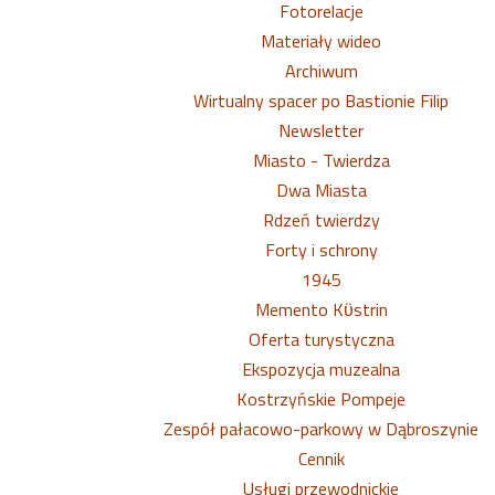
Fotorelacje
Materiały wideo
Archiwum
Wirtualny spacer po Bastionie Filip
Newsletter
Miasto - Twierdza
Dwa Miasta
Rdzeń twierdzy
Forty i schrony
1945
Memento Kϋstrin
Oferta turystyczna
Ekspozycja muzealna
Kostrzyńskie Pompeje
Zespół pałacowo-parkowy w Dąbroszynie
Cennik
Usługi przewodnickie