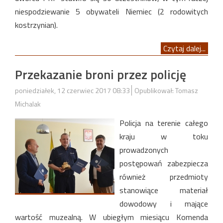
niespodziewanie 5 obywateli Niemiec (2 rodowitych
kostrzynian).
Czytaj dalej...
Przekazanie broni przez policję
poniedziałek, 12 czerwiec 2017 08:33
Opublikował: Tomasz
Michalak
Policja na terenie całego
kraju w toku
prowadzonych
postępowań zabezpiecza
również przedmioty
stanowiące materiał
dowodowy i mające
wartość muzealną. W ubiegłym miesiącu Komenda