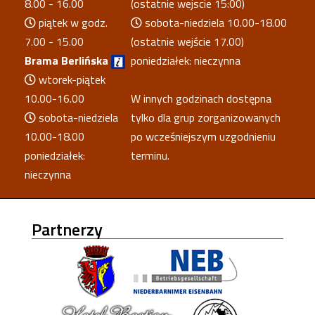
8.00 - 16.00
(ostatnie wejscie 15:00)
piątek w godz.
sobota-niedziela 10.00-18.00
7.00 - 15.00
(ostatnie wejście 17.00)
Brama Berlińska
poniedziałek: nieczynna
wtorek-piątek
10.00-16.00
W innych godzinach dostępna
sobota-niedziela
tylko dla grup zorganizowanych
10.00-18.00
po wcześniejszym uzgodnieniu
poniedziałek:
terminu.
nieczynna
Partnerzy