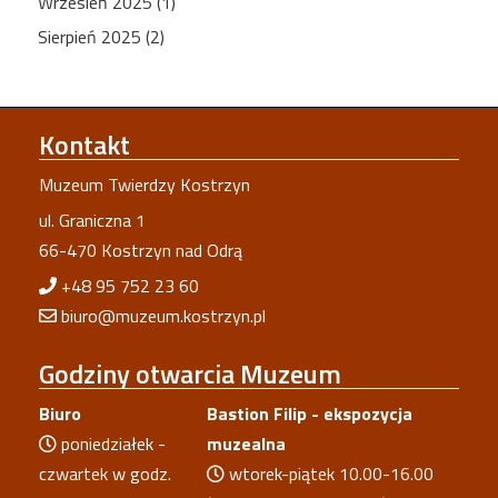
Wrzesień 2025 (1)
Sierpień 2025 (2)
Kontakt
Muzeum Twierdzy Kostrzyn
ul. Graniczna 1
66-470 Kostrzyn nad Odrą
+48 95 752 23 60
biuro@muzeum.kostrzyn.pl
Godziny
otwarcia Muzeum
Biuro
Bastion Filip - ekspozycja
poniedziałek -
muzealna
czwartek w godz.
wtorek-piątek 10.00-16.00