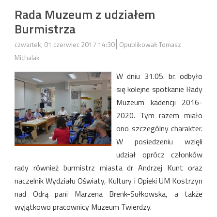
Rada Muzeum z udziałem
Burmistrza
czwartek, 01 czerwiec 2017 14:30
Opublikował: Tomasz
Michalak
W dniu 31.05. br. odbyło
się kolejne spotkanie Rady
Muzeum kadencji 2016-
2020. Tym razem miało
ono szczególny charakter.
W posiedzeniu wzięli
udział oprócz członków
rady również burmistrz miasta dr Andrzej Kunt oraz
naczelnik Wydziału Oświaty, Kultury i Opieki UM Kostrzyn
nad Odrą pani Marzena Brenk-Sułkowska, a także
wyjątkowo pracownicy Muzeum Twierdzy.