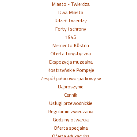
Miasto - Twierdza
Dwa Miasta
Rdzeń twierdzy
Forty i schrony
1945
Memento Kϋstrin
Oferta turystyczna
Ekspozycja muzealna
Kostrzyńskie Pompeje
Zespół pałacowo-parkowy w
Dąbroszynie
Cennik
Usługi przewodnickie
Regulamin zwiedzania
Godziny otwarcia
Oferta specjalna
Oferta edukacyjna