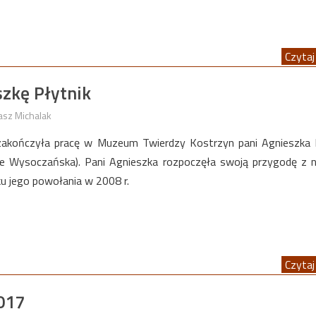
Czytaj 
szkę Płytnik
asz Michalak
 zakończyła pracę w Muzeum Twierdzy Kostrzyn pani Agnieszka 
ie Wysoczańska). Pani Agnieszka rozpoczęła swoją przygodę z
 jego powołania w 2008 r.
Czytaj 
017