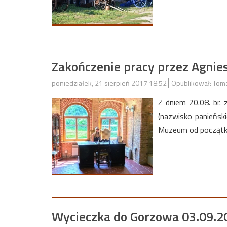
Zakończenie pracy przez Agnie
poniedziałek, 21 sierpień 2017 18:52
Opublikował: Tom
Z dniem 20.08. br.
(nazwisko panieńsk
Muzeum od początku
Wycieczka do Gorzowa 03.09.2