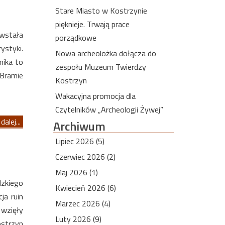
Stare Miasto w Kostrzynie
pięknieje. Trwają prace
wstała
porządkowe
ystyki.
Nowa archeolożka dołącza do
nika to
zespołu Muzeum Twierdzy
Bramie
Kostrzyn
Wakacyjna promocja dla
Czytelników „Archeologii Żywej”
dalej...
Archiwum
Lipiec 2026 (5)
Czerwiec 2026 (2)
Maj 2026 (1)
dzkiego
Kwiecień 2026 (6)
ja ruin
Marzec 2026 (4)
 wzięły
Luty 2026 (9)
ostrzyn