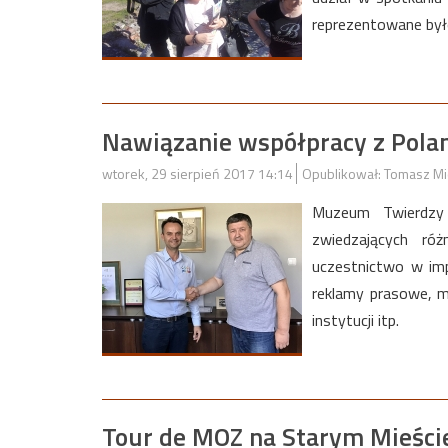
reprezentowane był
Nawiązanie współpracy z Pola
wtorek, 29 sierpień 2017 14:14
Opublikował: Tomasz Mi
Muzeum Twierdzy 
zwiedzających ró
uczestnictwo w imp
reklamy prasowe, m
instytucji itp.
Tour de MOZ na Starym Mieści