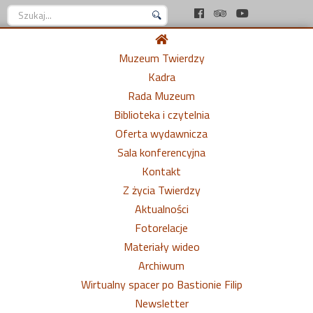
Szukaj...
Muzeum Twierdzy
Kadra
Rada Muzeum
Biblioteka i czytelnia
Oferta wydawnicza
Sala konferencyjna
Kontakt
Z życia Twierdzy
Aktualności
Fotorelacje
Materiały wideo
Archiwum
Wirtualny spacer po Bastionie Filip
Newsletter