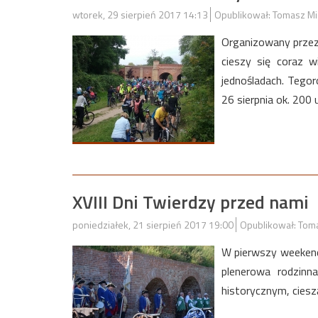
wtorek, 29 sierpień 2017 14:13
Opublikował: Tomasz Mi
Organizowany przez
cieszy się coraz w
jednośladach. Tego
26 sierpnia ok. 200
XVIII Dni Twierdzy przed nami
poniedziałek, 21 sierpień 2017 19:00
Opublikował: Tom
W pierwszy weekend
plenerowa rodzinn
historycznym, cieszą