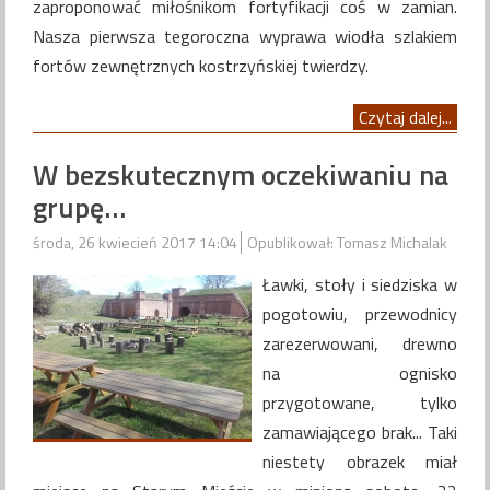
zaproponować miłośnikom fortyfikacji coś w zamian.
Nasza pierwsza tegoroczna wyprawa wiodła szlakiem
fortów zewnętrznych kostrzyńskiej twierdzy.
Czytaj dalej...
W bezskutecznym oczekiwaniu na
grupę…
środa, 26 kwiecień 2017 14:04
Opublikował: Tomasz Michalak
Ławki, stoły i siedziska w
pogotowiu, przewodnicy
zarezerwowani, drewno
na ognisko
przygotowane, tylko
zamawiającego brak... Taki
niestety obrazek miał