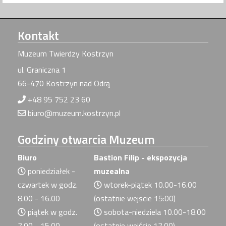
Kontakt
Muzeum Twierdzy Kostrzyn
ul. Graniczna 1
66-470 Kostrzyn nad Odrą
+48 95 752 23 60
biuro@muzeum.kostrzyn.pl
Godziny
otwarcia Muzeum
Biuro
Bastion Filip - ekspozycja
poniedziałek -
muzealna
czwartek w godz.
wtorek-piątek 10.00-16.00
8.00 - 16.00
(ostatnie wejscie 15:00)
piątek w godz.
sobota-niedziela 10.00-18.00
7.00 - 15.00
(ostatnie wejście 17.00)