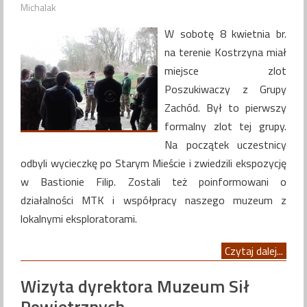
Michalak
W sobotę 8 kwietnia br.
na terenie Kostrzyna miał
miejsce zlot
Poszukiwaczy z Grupy
Zachód. Był to pierwszy
formalny zlot tej grupy.
Na początek uczestnicy
odbyli wycieczkę po Starym Mieście i zwiedzili ekspozycję
w Bastionie Filip. Zostali też poinformowani o
działalności MTK i współpracy naszego muzeum z
lokalnymi eksploratorami.
Czytaj dalej...
Wizyta dyrektora Muzeum Sił
Powietrznych