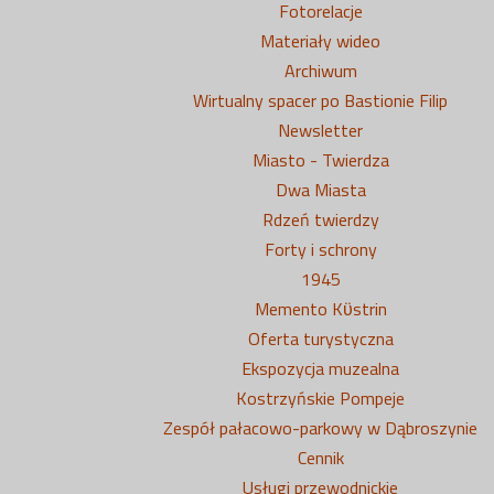
Fotorelacje
Materiały wideo
Archiwum
Wirtualny spacer po Bastionie Filip
Newsletter
Miasto - Twierdza
Dwa Miasta
Rdzeń twierdzy
Forty i schrony
1945
Memento Kϋstrin
Oferta turystyczna
Ekspozycja muzealna
Kostrzyńskie Pompeje
Zespół pałacowo-parkowy w Dąbroszynie
Cennik
Usługi przewodnickie