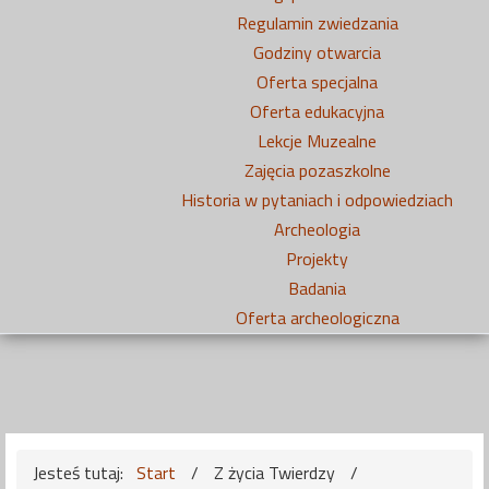
Regulamin zwiedzania
Godziny otwarcia
Oferta specjalna
Oferta edukacyjna
Lekcje Muzealne
Zajęcia pozaszkolne
Historia w pytaniach i odpowiedziach
Archeologia
Projekty
Badania
Oferta archeologiczna
Jesteś tutaj:
Start
/
Z życia Twierdzy
/