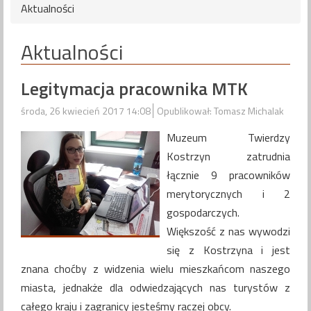
Aktualności
Aktualności
Legitymacja pracownika MTK
środa, 26 kwiecień 2017 14:08
Opublikował: Tomasz Michalak
Muzeum Twierdzy
Kostrzyn zatrudnia
łącznie 9 pracowników
merytorycznych i 2
gospodarczych.
Większość z nas wywodzi
się z Kostrzyna i jest
znana choćby z widzenia wielu mieszkańcom naszego
miasta, jednakże dla odwiedzających nas turystów z
całego kraju i zagranicy jesteśmy raczej obcy.