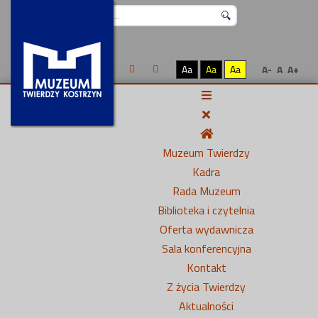
Szukaj...
Aa
Aa
Aa
A-
A
A+
Muzeum Twierdzy
Kadra
Rada Muzeum
Biblioteka i czytelnia
Oferta wydawnicza
Sala konferencyjna
Kontakt
Z życia Twierdzy
Aktualności