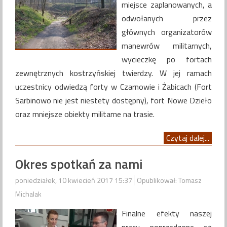
miejsce zaplanowanych, a
odwołanych przez
głównych organizatorów
manewrów militarnych,
wycieczkę po fortach
zewnętrznych kostrzyńskiej twierdzy. W jej ramach
uczestnicy odwiedzą forty w Czarnowie i Żabicach (Fort
Sarbinowo nie jest niestety dostępny), fort Nowe Dzieło
oraz mniejsze obiekty militarne na trasie.
Czytaj dalej...
Okres spotkań za nami
poniedziałek, 10 kwiecień 2017 15:37
Opublikował: Tomasz
Michalak
Finalne efekty naszej