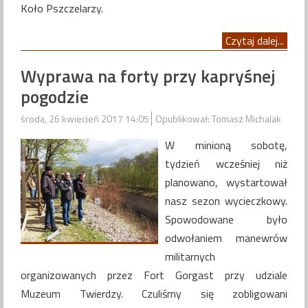
Koło Pszczelarzy.
Czytaj dalej...
Wyprawa na forty przy kapryśnej
pogodzie
środa, 26 kwiecień 2017 14:05
Opublikował: Tomasz Michalak
W minioną sobotę,
tydzień wcześniej niż
planowano, wystartował
nasz sezon wycieczkowy.
Spowodowane było
odwołaniem manewrów
militarnych
organizowanych przez Fort Gorgast przy udziale
Muzeum Twierdzy. Czuliśmy się zobligowani