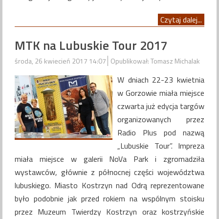
Czytaj dalej...
MTK na Lubuskie Tour 2017
środa, 26 kwiecień 2017 14:07
Opublikował: Tomasz Michalak
W dniach 22-23 kwietnia
w Gorzowie miała miejsce
czwarta już edycja targów
organizowanych przez
Radio Plus pod nazwą
„Lubuskie Tour”. Impreza
miała miejsce w galerii NoVa Park i zgromadziła
wystawców, głównie z północnej części województwa
lubuskiego. Miasto Kostrzyn nad Odrą reprezentowane
było podobnie jak przed rokiem na wspólnym stoisku
przez Muzeum Twierdzy Kostrzyn oraz kostrzyńskie