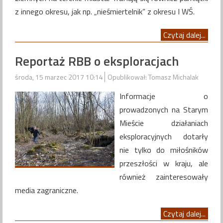
z innego okresu, jak np. „nieśmiertelnik” z okresu I WŚ.
Czytaj dalej...
Reportaż RBB o eksploracjach
środa, 15 marzec 2017 10:14
Opublikował: Tomasz Michalak
Informacje o
prowadzonych na Starym
Mieście działaniach
eksploracyjnych dotarły
nie tylko do miłośników
przeszłości w kraju, ale
również zainteresowały
media zagraniczne.
Czytaj dalej...