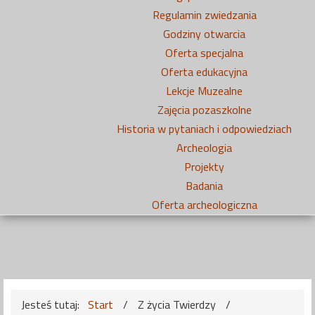
Regulamin zwiedzania
Godziny otwarcia
Oferta specjalna
Oferta edukacyjna
Lekcje Muzealne
Zajęcia pozaszkolne
Historia w pytaniach i odpowiedziach
Archeologia
Projekty
Badania
Oferta archeologiczna
Jesteś tutaj:
Start
/
Z życia Twierdzy
/