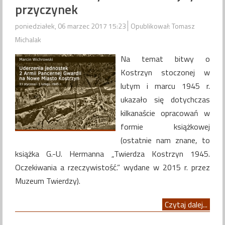
przyczynek
poniedziałek, 06 marzec 2017 15:23
Opublikował: Tomasz
Michalak
Na temat bitwy o
Kostrzyn stoczonej w
lutym i marcu 1945 r.
ukazało się dotychczas
kilkanaście opracowań w
formie książkowej
(ostatnie nam znane, to
książka G.-U. Hermanna „Twierdza Kostrzyn 1945.
Oczekiwania a rzeczywistość.” wydane w 2015 r. przez
Muzeum Twierdzy).
Czytaj dalej...