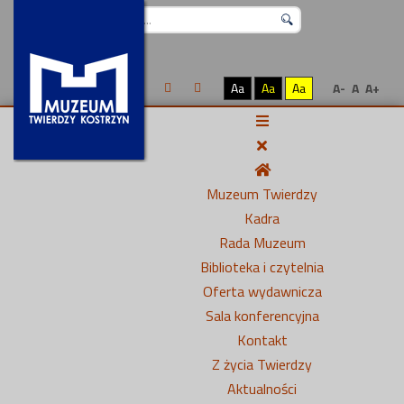
Szukaj...
Aa
Aa
Aa
A-
A
A+
Muzeum Twierdzy
Kadra
Rada Muzeum
Biblioteka i czytelnia
Oferta wydawnicza
Sala konferencyjna
Kontakt
Z życia Twierdzy
Aktualności