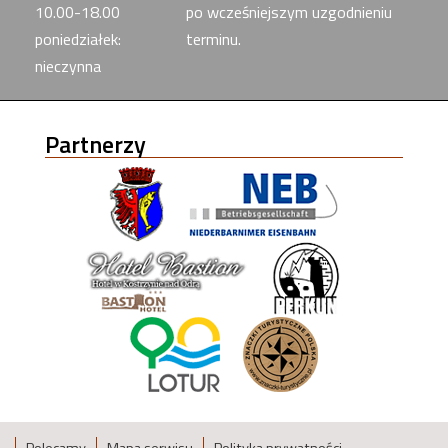
10.00-18.00
po wcześniejszym uzgodnieniu
poniedziałek:
terminu.
nieczynna
Partnerzy
Polecamy
Mapa serwisu
Polityka prywatności