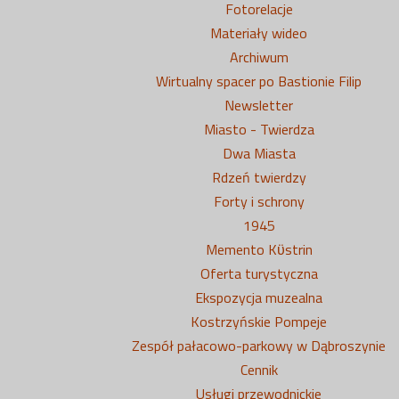
Fotorelacje
Materiały wideo
Archiwum
Wirtualny spacer po Bastionie Filip
Newsletter
Miasto - Twierdza
Dwa Miasta
Rdzeń twierdzy
Forty i schrony
1945
Memento Kϋstrin
Oferta turystyczna
Ekspozycja muzealna
Kostrzyńskie Pompeje
Zespół pałacowo-parkowy w Dąbroszynie
Cennik
Usługi przewodnickie