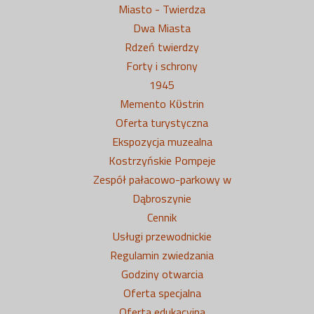
Miasto - Twierdza
Dwa Miasta
Rdzeń twierdzy
Forty i schrony
1945
Memento Kϋstrin
Oferta turystyczna
Ekspozycja muzealna
Kostrzyńskie Pompeje
Zespół pałacowo-parkowy w
Dąbroszynie
Cennik
Usługi przewodnickie
Regulamin zwiedzania
Godziny otwarcia
Oferta specjalna
Oferta edukacyjna