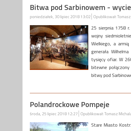
Bitwa pod Sarbinowem - wycie
poniedziałek, 30 lipiec 2018 13:02
Opublikował: Tomasz
25 sierpnia 1758 r
wojny siedmioletn
Wielkiego, a armi
generała Wilhelma 
tysięcy ofiar. W 2
bitewne połączony 
bitwy pod Sarbinowe
Polandrockowe Pompeje
środa, 25 lipiec 2018 12:27
Opublikował: Tomasz Michal
Stare Miasto Kostr