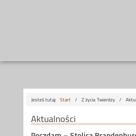
Jesteś tutaj:
Start
/
Z życia Twierdzy
/
Aktu
Aktualności
Poczdam – Stolica Brandenburg