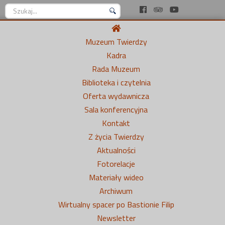
Szukaj...
Muzeum Twierdzy
Kadra
Rada Muzeum
Biblioteka i czytelnia
Oferta wydawnicza
Sala konferencyjna
Kontakt
Z życia Twierdzy
Aktualności
Fotorelacje
Materiały wideo
Archiwum
Wirtualny spacer po Bastionie Filip
Newsletter