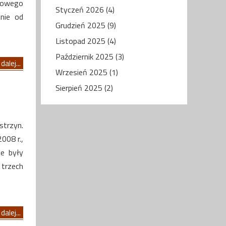
iowego
Styczeń 2026 (4)
dnie od
Grudzień 2025 (9)
Listopad 2025 (4)
Październik 2025 (3)
dalej...
Wrzesień 2025 (1)
Sierpień 2025 (2)
trzyn.
008 r.,
ie były
 trzech
dalej...