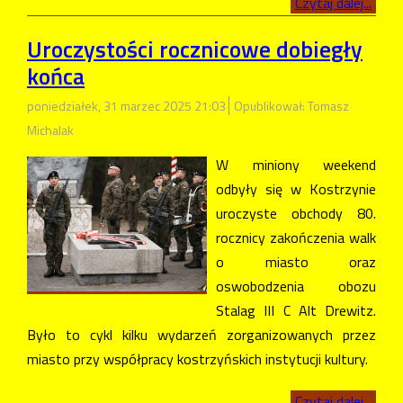
Czytaj dalej...
Uroczystości rocznicowe dobiegły
końca
poniedziałek, 31 marzec 2025 21:03
Opublikował: Tomasz
Michalak
W miniony weekend
odbyły się w Kostrzynie
uroczyste obchody 80.
rocznicy zakończenia walk
o miasto oraz
oswobodzenia obozu
Stalag III C Alt Drewitz.
Było to cykl kilku wydarzeń zorganizowanych przez
miasto przy współpracy kostrzyńskich instytucji kultury.
Czytaj dalej...