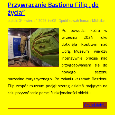
Przywracanie Bastionu Filip „do
życia”
piątek, 04 kwiecień 2025 14:08
Opublikował: Tomasz Michalak
Po powodzi, która w
wrześniu 2024 roku
dotknęła Kostrzyn nad
Odrą, Muzeum Twierdzy
intensywnie pracuje nad
przygotowaniem się do
nowego sezonu
muzealno-turystycznego. Po zalaniu kazamat Bastionu
Filip zespół muzeum podjął szereg działań mających na
celu przywrócenie pełnej funkcjonalności obiektu.​
Czytaj dalej...