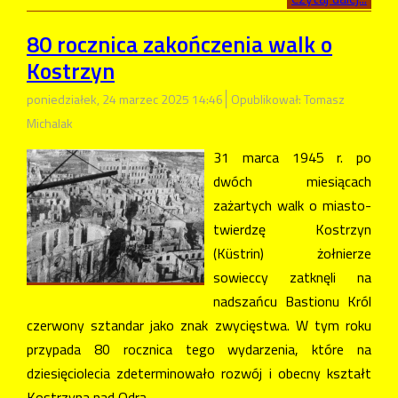
80 rocznica zakończenia walk o
Kostrzyn
poniedziałek, 24 marzec 2025 14:46
Opublikował: Tomasz
Michalak
31 marca 1945 r. po
dwóch miesiącach
zażartych walk o miasto-
twierdzę Kostrzyn
(Küstrin) żołnierze
sowieccy zatknęli na
nadszańcu Bastionu Król
czerwony sztandar jako znak zwycięstwa. W tym roku
przypada 80 rocznica tego wydarzenia, które na
dziesięciolecia zdeterminowało rozwój i obecny kształt
Kostrzyna nad Odrą.