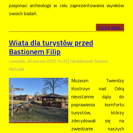
pasjonaci archeologii w celu zaprezentowania wyników
swoich badań.
Czytaj dalej...
Wiata dla turystów przed
Bastionem Filip
czwartek, 20 marzec 2025 14:30
Opublikował: Tomasz
Michalak
Muzeum Twierdzy
Kostrzyn nad Odrą
nieustannie dąży do
poprawienia komfortu
turystów, którzy
zdecydowali się na
zwiedzanie naszych