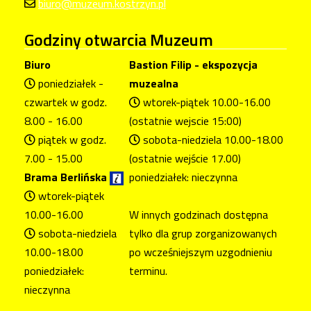
biuro@muzeum.kostrzyn.pl
Godziny
otwarcia Muzeum
Biuro
Bastion Filip - ekspozycja
poniedziałek -
muzealna
czwartek w godz.
wtorek-piątek 10.00-16.00
8.00 - 16.00
(ostatnie wejscie 15:00)
piątek w godz.
sobota-niedziela 10.00-18.00
7.00 - 15.00
(ostatnie wejście 17.00)
Brama Berlińska
poniedziałek: nieczynna
wtorek-piątek
10.00-16.00
W innych godzinach dostępna
sobota-niedziela
tylko dla grup zorganizowanych
10.00-18.00
po wcześniejszym uzgodnieniu
poniedziałek:
terminu.
nieczynna