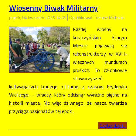
Wiosenny Biwak Militarny
piątek, 04 kwiecień 2025 14:09
Opublikował: Tomasz Michalak
Każdej wiosny na
kostrzyńskim Starym
Mieście pojawiają się
rekonstruktorzy w XVIII-
wiecznych mundurach
pruskich. To członkowie
stowarzyszeń
kultywujących tradycje militarne z czasów Fryderyka
Wielkiego – władcy, który odcisnął wyraźne piętno na
historii miasta. Nic więc dziwnego, że nasza twierdza
przyciąga pasjonatów tej epoki.
Czytaj dalej...