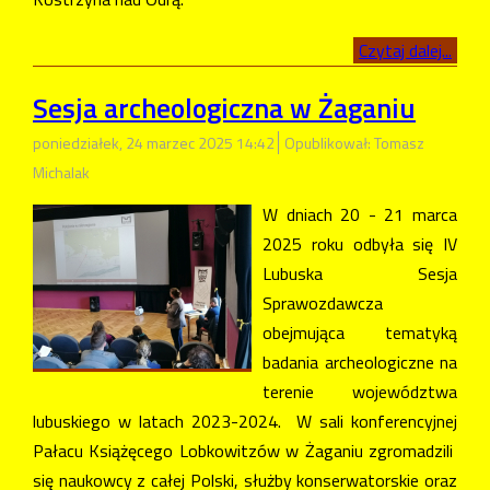
Czytaj dalej...
Sesja archeologiczna w Żaganiu
poniedziałek, 24 marzec 2025 14:42
Opublikował: Tomasz
Michalak
W dniach 20 - 21 marca
2025 roku odbyła się IV
Lubuska Sesja
Sprawozdawcza
obejmująca tematyką
badania archeologiczne na
terenie województwa
lubuskiego w latach 2023-2024. W sali konferencyjnej
Pałacu Książęcego Lobkowitzów w Żaganiu zgromadzili
się naukowcy z całej Polski, służby konserwatorskie oraz