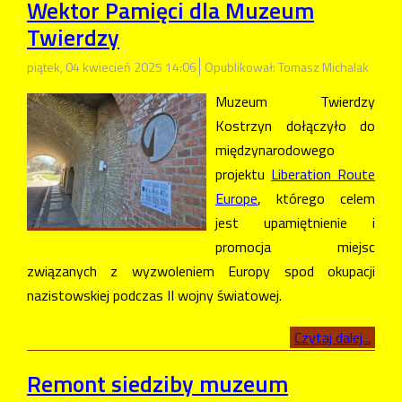
Wektor Pamięci dla Muzeum
Twierdzy
piątek, 04 kwiecień 2025 14:06
Opublikował: Tomasz Michalak
Muzeum Twierdzy
Kostrzyn dołączyło do
międzynarodowego
projektu
Liberation Route
Europe
, którego celem
jest upamiętnienie i
promocja miejsc
związanych z wyzwoleniem Europy spod okupacji
nazistowskiej podczas II wojny światowej.
Czytaj dalej...
Remont siedziby muzeum