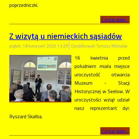
poprzedniczki.
Czytaj dalej...
Z wizytą u niemieckich sąsiadów
piątek, 18 kwiecień 2025 13:29
Opublikował: Tomasz Michalak
16 kwietnia przed
południem miała miejsce
uroczystość otwarcia
Muzeum - Stacji
Historycznej w Seelow. W
uroczystości wziął udział
nasz reprezentant dyr.
Ryszard Skałba.
Czytaj dalej...