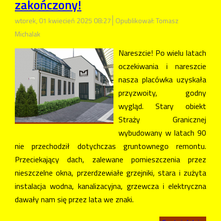
zakończony!
wtorek, 01 kwiecień 2025 08:27
Opublikował: Tomasz
Michalak
Nareszcie! Po wielu latach
oczekiwania i nareszcie
nasza placówka uzyskała
przyzwoity, godny
wygląd. Stary obiekt
Straży Granicznej
wybudowany w latach 90
nie przechodził dotychczas gruntownego remontu.
Przeciekający dach, zalewane pomieszczenia przez
nieszczelne okna, przerdzewiałe grzejniki, stara i zużyta
instalacja wodna, kanalizacyjna, grzewcza i elektryczna
dawały nam się przez lata we znaki.