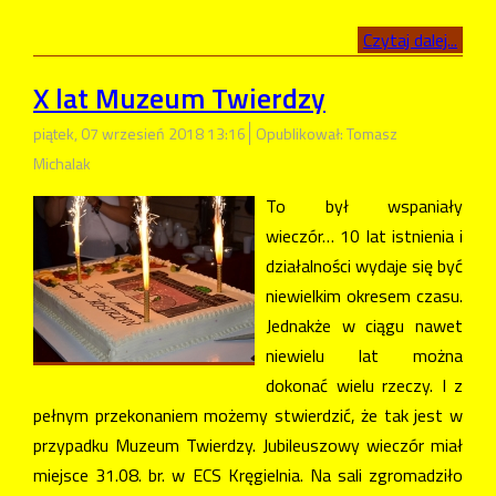
Czytaj dalej...
X lat Muzeum Twierdzy
piątek, 07 wrzesień 2018 13:16
Opublikował: Tomasz
Michalak
To był wspaniały
wieczór… 10 lat istnienia i
działalności wydaje się być
niewielkim okresem czasu.
Jednakże w ciągu nawet
niewielu lat można
dokonać wielu rzeczy. I z
pełnym przekonaniem możemy stwierdzić, że tak jest w
przypadku Muzeum Twierdzy. Jubileuszowy wieczór miał
miejsce 31.08. br. w ECS Kręgielnia. Na sali zgromadziło