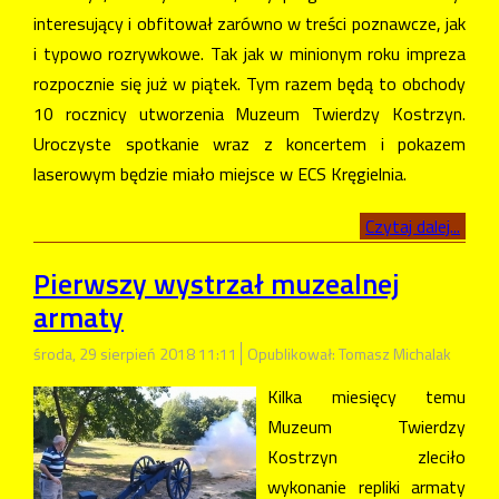
interesujący i obfitował zarówno w treści poznawcze, jak
i typowo rozrywkowe. Tak jak w minionym roku impreza
rozpocznie się już w piątek. Tym razem będą to obchody
10 rocznicy utworzenia Muzeum Twierdzy Kostrzyn.
Uroczyste spotkanie wraz z koncertem i pokazem
laserowym będzie miało miejsce w ECS Kręgielnia.
Czytaj dalej...
Pierwszy wystrzał muzealnej
armaty
środa, 29 sierpień 2018 11:11
Opublikował: Tomasz Michalak
Kilka miesięcy temu
Muzeum Twierdzy
Kostrzyn zleciło
wykonanie repliki armaty