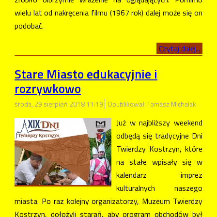
wielu lat od nakręcenia filmu (1967 rok) dalej może się on
podobać.
Czytaj dalej...
Stare Miasto edukacyjnie i
rozrywkowo
środa, 29 sierpień 2018 11:19
Opublikował: Tomasz Michalak
Już w najbliższy weekend
odbędą się tradycyjne Dni
Twierdzy Kostrzyn, które
na stałe wpisały się w
kalendarz imprez
kulturalnych naszego
miasta. Po raz kolejny organizatorzy, Muzeum Twierdzy
Kostrzyn, dołożyli starań, aby program obchodów był