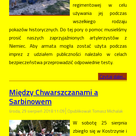
regimentowej w celu
używania jej podczas
wszelkiego rodzaju
pokazów historycznych. Do tej pory o pomoc musieliśmy
prosić naszych zaprzyjaźnionych artylerzystów z
Niemiec. Aby armata mogła zostać użyta podczas
imprez z udziałem publiczności należało w celach
bezpieczeństwa przeprowadzić odpowiednie testy.
Czytaj dalej...
Między Chwarszczanami a
Sarbinowem
środa, 29 sierpień 2018 11:09
Opublikował: Tomasz Michalak
W sobotę 25 sierpnia
zbiegło się w Kostrzynie i