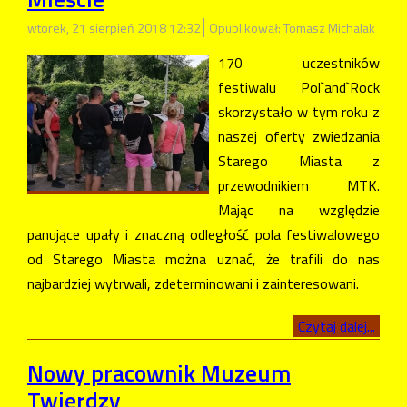
wtorek, 21 sierpień 2018 12:32
Opublikował: Tomasz Michalak
170 uczestników
festiwalu Pol`and`Rock
skorzystało w tym roku z
naszej oferty zwiedzania
Starego Miasta z
przewodnikiem MTK.
Mając na względzie
panujące upały i znaczną odległość pola festiwalowego
od Starego Miasta można uznać, że trafili do nas
najbardziej wytrwali, zdeterminowani i zainteresowani.
Czytaj dalej...
Nowy pracownik Muzeum
Twierdzy