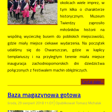
okolicach wiele imprez, w
tym kilka o charakterze
historycznym. Muzeum
Twierdzy zaprosiło
miłośników historii na
wspólną wycieczkę busem do pobliskich miejscowości,
gdzie miały miejsce ciekawe wydarzenia. Na początek
udaliśmy się do Chwarszczan, gdzie w kaplicy
templariuszy i na przyległym terenie miała miejsce
inauguracja zachodniopomorskich dni dziedzictwa
połączonych z festiwalem machin oblężniczych.
Czytaj dalej...
Baza magazynowa gotowa
środa, 29 sierpień 2018 11:07
Opublikował: Tomasz Michalak